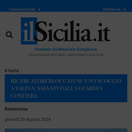
Cronache locali
Il Network
Fondato da Maurizio Scaglione
GIOVEDÌ 6 AGOSTO 2026 - AGGIORNATO ALLE 13:30
Il fatto
RICERCATORI BLOCCATI SU UNO SCOGLIO
A SALINA: SALVATI DALLA GUARDIA
COSTIERA
Redazione
giovedì 29 Agosto 2024