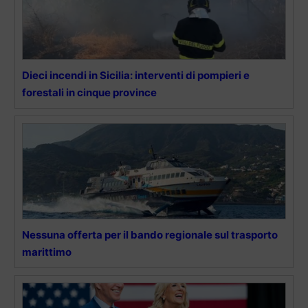
Dieci incendi in Sicilia: interventi di pompieri e
forestali in cinque province
Nessuna offerta per il bando regionale sul trasporto
marittimo