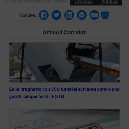
Cronaca
Politica
Questo articolo fa parte delle categorie:
Condividi
Articoli Correlati
Eolie: traghetto con 350 turisti si schianta contro uno
yacth, cinque feriti | FOTO