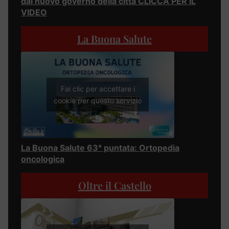
dal nuovo governo della città CLICCA PER IL
VIDEO
La Buona Salute
Fai clic per accettare i
cookie per questo servizio
La Buona Salute 63° puntata: Ortopedia
oncologica
Oltre il Castello