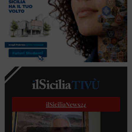
ilSiciliaNews
24