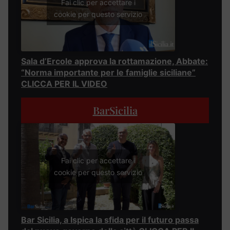
Fai clic per accettare i
cookie per questo servizio
Sala d’Ercole approva la rottamazione, Abbate:
“Norma importante per le famiglie siciliane”
CLICCA PER IL VIDEO
BarSicilia
Fai clic per accettare i
cookie per questo servizio
Bar Sicilia, a Ispica la sfida per il futuro passa