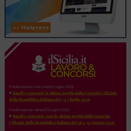
Pubblicazione: mercoledì 8 Luglio 2026
Bandi e concorsi: le ultime novità dalla Gazzetta Ufficiale
della Repubblica Italiana del 3 e 7 luglio 2026
Pubblicazione: venerdì 3 Luglio 2026
Bandi e concorsi: ecco le ultime novità dalla Gazzetta
Ufficiale della Repubblica Italiana del 26 e 30 giugno 2026