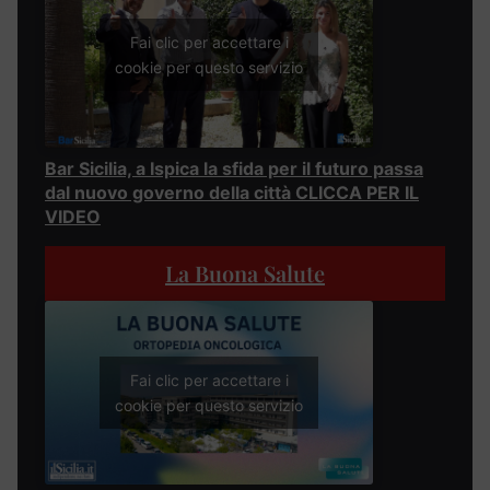
Fai clic per accettare i
cookie per questo servizio
Bar Sicilia, a Ispica la sfida per il futuro passa
dal nuovo governo della città CLICCA PER IL
VIDEO
La Buona Salute
Fai clic per accettare i
cookie per questo servizio