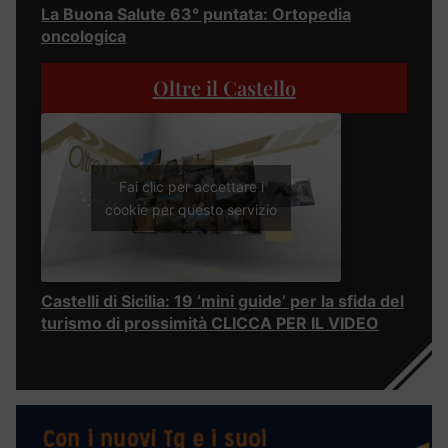
La Buona Salute 63° puntata: Ortopedia
oncologica
Oltre il Castello
Fai clic per accettare i
cookie per questo servizio
Castelli di Sicilia: 19 ‘mini guide’ per la sfida del
turismo di prossimità CLICCA PER IL VIDEO