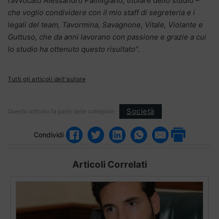
l’avvocato Alessandro Palmigiano, titolare dello studio –
che voglio condividere con il mio staff di segreteria e i
legali del team, Tavormina, Savagnone, Vitale, Violante e
Guttuso, che da anni lavorano con passione e grazie a cui
lo studio ha ottenuto questo risultato”.
Tutti gli articoli dell'autore
Società
Questo articolo fa parte delle categorie:
Condividi
Articoli Correlati