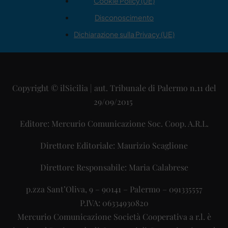
Cookie Policy (UE)
Disconoscimento
Dichiarazione sulla Privacy (UE)
Copyright © ilSicilia | aut. Tribunale di Palermo n.11 del
29/09/2015
Editore: Mercurio Comunicazione Soc. Coop. A.R.L.
Direttore Editoriale: Maurizio Scaglione
Direttore Responsabile: Maria Calabrese
p.zza Sant’Oliva, 9 – 90141 – Palermo – 091335557
P.IVA: 06334930820
Mercurio Comunicazione Società Cooperativa a r.l. è