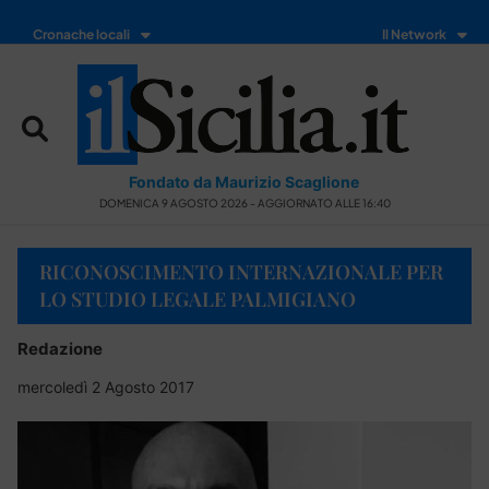
Cronache locali
Il Network
Fondato da Maurizio Scaglione
DOMENICA 9 AGOSTO 2026 - AGGIORNATO ALLE 16:40
RICONOSCIMENTO INTERNAZIONALE PER
LO STUDIO LEGALE PALMIGIANO
Redazione
mercoledì 2 Agosto 2017