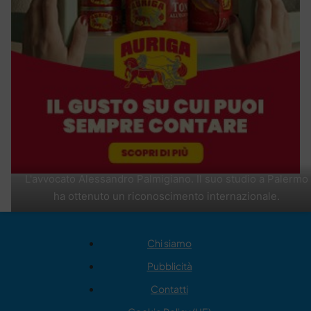
L'avvocato Alessandro Palmigiano. Il suo studio a Palermo
ha ottenuto un riconoscimento internazionale.
Chi siamo
Pubblicità
Contatti