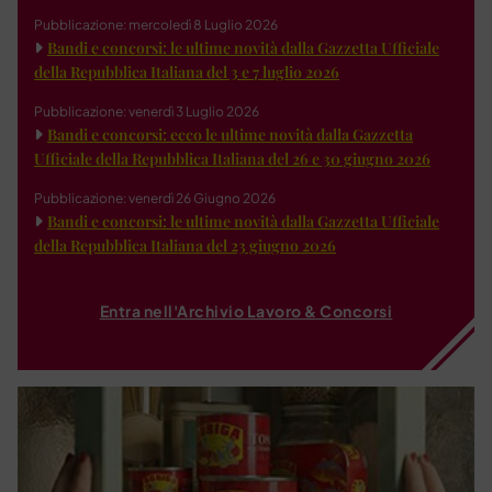
Pubblicazione: mercoledì 8 Luglio 2026
Bandi e concorsi: le ultime novità dalla Gazzetta Ufficiale
della Repubblica Italiana del 3 e 7 luglio 2026
Pubblicazione: venerdì 3 Luglio 2026
Bandi e concorsi: ecco le ultime novità dalla Gazzetta
Ufficiale della Repubblica Italiana del 26 e 30 giugno 2026
Pubblicazione: venerdì 26 Giugno 2026
Bandi e concorsi: le ultime novità dalla Gazzetta Ufficiale
della Repubblica Italiana del 23 giugno 2026
Entra nell'Archivio Lavoro & Concorsi