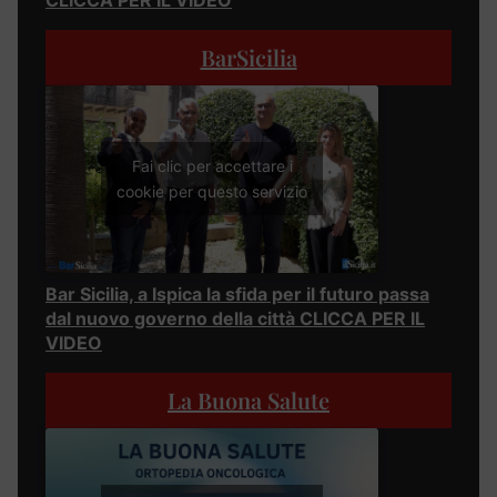
BarSicilia
Fai clic per accettare i
cookie per questo servizio
Bar Sicilia, a Ispica la sfida per il futuro passa
dal nuovo governo della città CLICCA PER IL
VIDEO
La Buona Salute