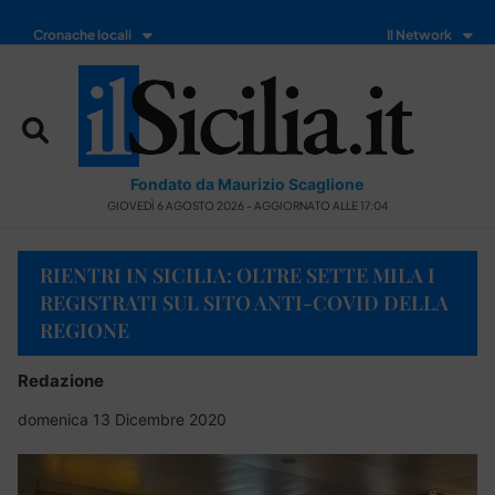
Cronache locali
Il Network
Fondato da Maurizio Scaglione
GIOVEDÌ 6 AGOSTO 2026 - AGGIORNATO ALLE 17:04
RIENTRI IN SICILIA: OLTRE SETTE MILA I
REGISTRATI SUL SITO ANTI-COVID DELLA
REGIONE
Redazione
domenica 13 Dicembre 2020