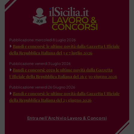
Pubblicazione: mercoledì 8 Luglio 2026
Bandi e concorsi: le ultime novità dalla Gazzetta Ufficiale
della Repubblica Italiana del 3 e 7 luglio 2026
Pubblicazione: venerdì 3 Luglio 2026
Bandi e concorsi: ecco le ultime novità dalla Gazzetta
Ufficiale della Repubblica Italiana del 26 e 30 giugno 2026
Pubblicazione: venerdì 26 Giugno 2026
Bandi e concorsi: le ultime novità dalla Gazzetta Ufficiale
della Repubblica Italiana del 23 giugno 2026
Entra nell'Archivio Lavoro & Concorsi