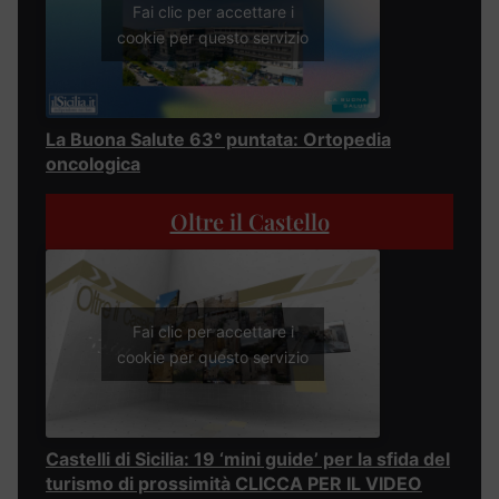
Fai clic per accettare i
cookie per questo servizio
La Buona Salute 63° puntata: Ortopedia
oncologica
Oltre il Castello
Fai clic per accettare i
cookie per questo servizio
Castelli di Sicilia: 19 ‘mini guide’ per la sfida del
turismo di prossimità CLICCA PER IL VIDEO