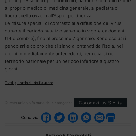
giorni, presso il proprio domicilio, dandone comunicazione
al proprio medico di medicina generale, al pediatra di
libera scelta ovvero all’Asp di pertinenza.
Le misure speciali di contrasto alla diffusione del virus
durante il periodo natalizio saranno in vigore da domani
(14 dicembre), fino al prossimo 7 gennaio. Sono esclusi i
pendolari e coloro che si siano allontanati dall’Isola, nei
giorni immediatamente antecedenti, per recarsi nel
territorio nazionale per un periodo inferiore a quattro
giorni.
Tutti gli articoli dell'autore
Coronavirus Sicilia
Questo articolo fa parte delle categorie:
Condividi
Articoli Correlati