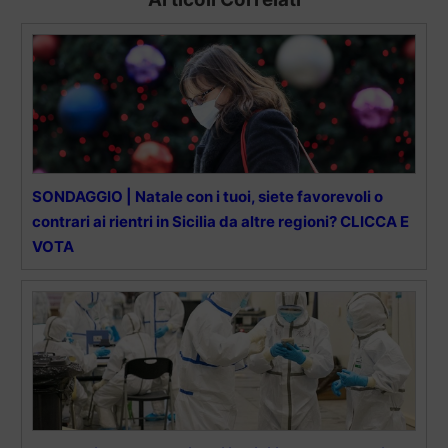
SONDAGGIO | Natale con i tuoi, siete favorevoli o
contrari ai rientri in Sicilia da altre regioni? CLICCA E
VOTA