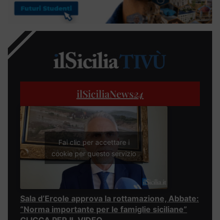
ilSiciliaNews
24
Fai clic per accettare i
cookie per questo servizio
Sala d’Ercole approva la rottamazione, Abbate:
“Norma importante per le famiglie siciliane”
CLICCA PER IL VIDEO