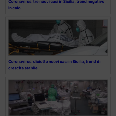
Coronavirus: tre nuovi casi in Sicilia, trend negativo
in calo
Coronavirus: diciotto nuovi casi in Sicilia, trend di
crescita stabile