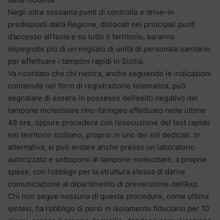
Negli oltre sessanta punti di controllo e drive-in
predisposti dalla Regione, dislocati nei principali punti
d’accesso all’Isola e su tutto il territorio, saranno
impegnate più di un migliaio di unità di personale sanitario
per effettuare i tamponi rapidi in Sicilia.
Va ricordato che chi rientra, anche seguendo le indicazioni
contenute nel form di registrazione telematica, può
segnalare di essere in possesso dell’esito negativo del
tampone molecolare rino-faringeo effettuato nelle ultime
48 ore, oppure procedere con l’esecuzione del test rapido
nel territorio siciliano, proprio in uno dei siti dedicati. In
alternativa, si può andare anche presso un laboratorio
autorizzato e sottoporsi al tampone molecolare, a proprie
spese, con l’obbligo per la struttura stessa di darne
comunicazione al dipartimento di prevenzione dell’Asp.
Chi non segue nessuna di queste procedure, come ultima
ipotesi, ha l’obbligo di porsi in isolamento fiduciario per 10