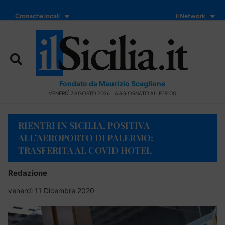
Cronache locali
Il Network
Fondato da Maurizio Scaglione
VENERDÌ 7 AGOSTO 2026 - AGGIORNATO ALLE 19:00
RIENTRI IN SICILIA, POSITIVA
ALL’AEROPORTO DI PALERMO:
TRASFERITA AL COVID HOTEL
Redazione
venerdì 11 Dicembre 2020