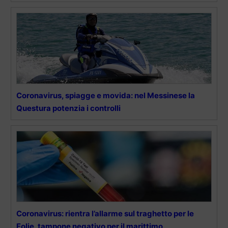
Coronavirus, spiagge e movida: nel Messinese la
Questura potenzia i controlli
Coronavirus: rientra l’allarme sul traghetto per le
Eolie, tampone negativo per il marittimo