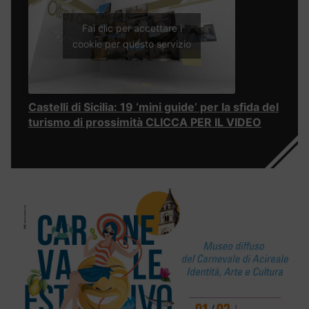
Fai clic per accettare i
cookie per questo servizio
Castelli di Sicilia: 19 ‘mini guide’ per la sfida del
turismo di prossimità CLICCA PER IL VIDEO