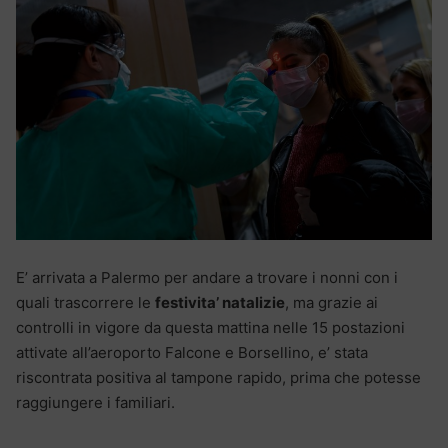
E’ arrivata a Palermo per andare a trovare i nonni con i
quali trascorrere le
festivita’ natalizie
, ma grazie ai
controlli in vigore da questa mattina nelle 15 postazioni
attivate all’aeroporto Falcone e Borsellino, e’ stata
riscontrata positiva al tampone rapido, prima che potesse
raggiungere i familiari.