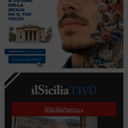
ilSiciliaNews
24