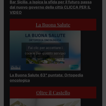
Bar Sicilia, a Ispica la sfida per il futuro passa
dal nuovo governo della città CLICCA PER IL
VIDEO
La Buona Salute
Fai clic per accettare i
cookie per questo servizio
La Buona Salute 63° puntata: Ortopedia
oncologica
Oltre il Castello