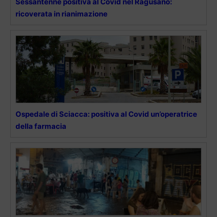
Sessantenne positiva al Covid nel Ragusano:
ricoverata in rianimazione
Ospedale di Sciacca: positiva al Covid un’operatrice
della farmacia