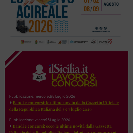
Pubblicazione: mercoledì 8 Luglio 2026
Bandi e concorsi: le ultime novità dalla Gazzetta Ufficiale
della Repubblica Italiana del 3 e 7 luglio 2026
Pubblicazione: venerdì 3 Luglio 2026
Bandi e concorsi: ecco le ultime novità dalla Gazzetta
Ufficiale della Repubblica Italiana del 26 e 30 giugno 2026