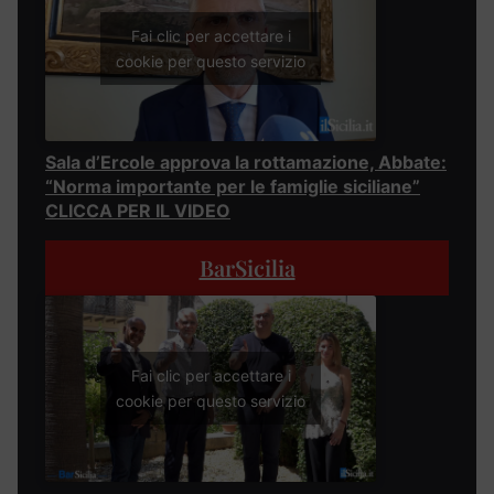
Fai clic per accettare i
cookie per questo servizio
Sala d’Ercole approva la rottamazione, Abbate:
“Norma importante per le famiglie siciliane”
CLICCA PER IL VIDEO
BarSicilia
Fai clic per accettare i
cookie per questo servizio