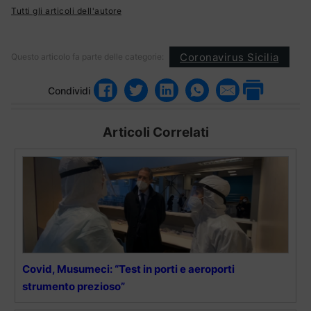
Tutti gli articoli dell'autore
Coronavirus Sicilia
Questo articolo fa parte delle categorie:
Condividi
Articoli Correlati
Covid, Musumeci: “Test in porti e aeroporti
strumento prezioso”