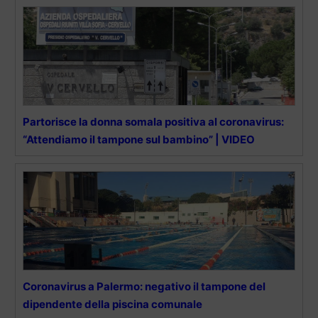
Partorisce la donna somala positiva al coronavirus:
“Attendiamo il tampone sul bambino” | VIDEO
Coronavirus a Palermo: negativo il tampone del
dipendente della piscina comunale