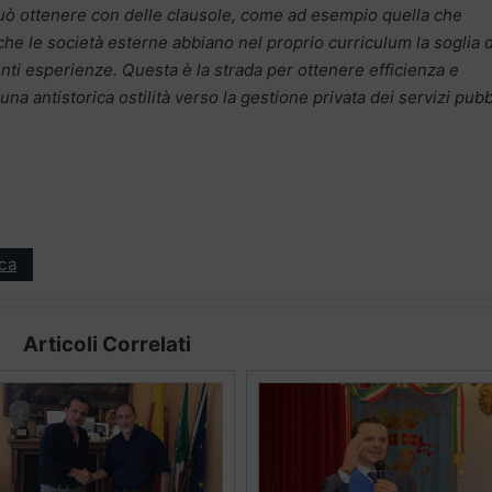
i può ottenere con delle clausole, come ad esempio quella che
che le società esterne abbiano nel proprio curriculum la soglia 
enti esperienze. Questa è la strada per ottenere efficienza e
 antistorica ostilità verso la gestione privata dei servizi pubb
ica
Articoli Correlati