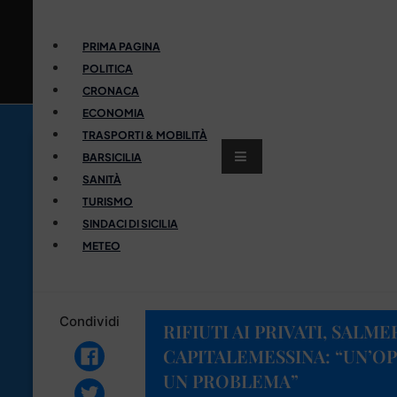
PRIMA PAGINA
POLITICA
CRONACA
ECONOMIA
TRASPORTI & MOBILITÀ
BARSICILIA
SANITÀ
TURISMO
SINDACI DI SICILIA
METEO
Condividi
RIFIUTI AI PRIVATI, SALME
CAPITALEMESSINA: “UN’O
UN PROBLEMA”