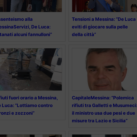
senteismo alla
Tensioni a Messina: “De Luca
ssinaServizi, De Luca:
eviti di giocare sulla pelle
tanati alcuni fannulloni”
della città”
fiuti fuori orario a Messina,
CapitaleMessina: “Polemica
 Luca: “Lottiamo contro
rifiuti tra Galletti e Musumeci
ronzi e zozzoni”
il ministro usa due pesi e due
misure tra Lazio e Sicilia”