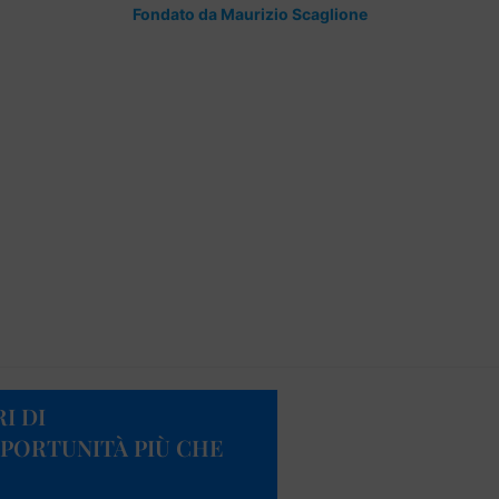
Fondato da Maurizio Scaglione
RI DI
PPORTUNITÀ PIÙ CHE