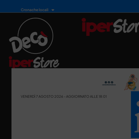
Cronache locali
VENERDÌ 7 AGOSTO 2026 - AGGIORNATO ALLE 18:01