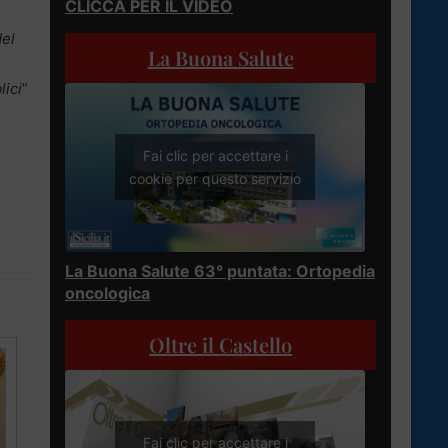
CLICCA PER IL VIDEO
del
La Buona Salute
lici
”
Fai clic per accettare i
cookie per questo servizio
La Buona Salute 63° puntata: Ortopedia
oncologica
Oltre il Castello
Fai clic per accettare i