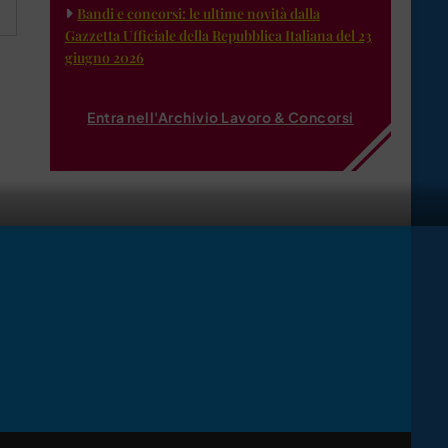
Bandi e concorsi: le ultime novità dalla
Gazzetta Ufficiale della Repubblica Italiana del 23
giugno 2026
Entra nell'Archivio Lavoro & Concorsi