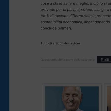
cose a chi le sa fare meglio. E ciò lo s
prevede per la partecipazione alla gara 
tot % di raccolta differenziata in preced
sostenibilità economica, abbandonando una
conclude Salmeri.
Tutti gli articoli dell'autore
Polit
Questo articolo fa parte delle categorie: