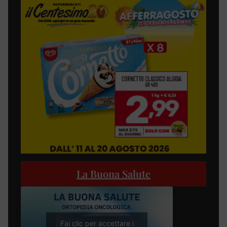
La Buona Salute
Fai clic per accettare i