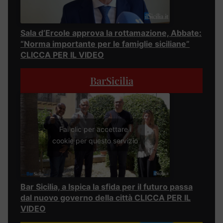
Sala d’Ercole approva la rottamazione, Abbate:
“Norma importante per le famiglie siciliane”
CLICCA PER IL VIDEO
BarSicilia
Fai clic per accettare i
cookie per questo servizio
Bar Sicilia, a Ispica la sfida per il futuro passa
dal nuovo governo della città CLICCA PER IL
VIDEO