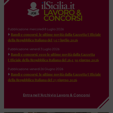
Pubblicazione: mercoledì 8 Luglio 2026
Bandi e concorsi: le ultime novità dalla Gazzetta Ufficiale
della Repubblica Italiana del 3 e 7 luglio 2026
Pubblicazione: venerdì 3 Luglio 2026
Bandi e concorsi: ecco le ultime novità dalla Gazzetta
Ufficiale della Repubblica Italiana del 26 e 30 giugno 2026
Pubblicazione: venerdì 26 Giugno 2026
Bandi e concorsi: le ultime novità dalla Gazzetta Ufficiale
della Repubblica Italiana del 23 giugno 2026
Entra nell'Archivio Lavoro & Concorsi