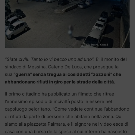
“Siate civili. Tanto io vi becco uno ad uno”.
E’ il monito del
sindaco di Messina, Cateno De Luca, che prosegue la
sua
“guerra” senza tregua ai cosiddetti “zozzoni” che
abbandonano rifiuti in giro per le strade della città.
Il primo cittadino ha pubblicato un filmato che ritrae
l’ennesimo episodio di inciviltà posto in essere nel
capoluogo peloritano. “Come vedete continua l’abbandono
di rifiuti da parte di persone che abitano nella zona. Qui
siamo alla piazzetta Palmara, e il signore nel video esce di
casa con una borsa della spesa al cui interno ha nascosto