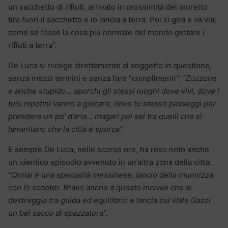
un sacchetto di rifiuti, arrivato in prossimità del muretto
tira fuori il sacchetto e lo lancia a terra. Poi si gira e va via,
come se fosse la cosa più normale del mondo gettare i
rifiuti a terra”.
De Luca si rivolge direttamente al soggetto in questione,
senza mezzi termini e senza fare “complimenti”:
“Zozzone
e anche stupido… sporchi gli stessi luoghi dove vivi, dove i
tuoi nipotini vanno a giocare, dove tu stesso passeggi per
prendere un po’ d’aria… magari poi sei tra quelli che si
lamentano che la città è sporca”.
E sempre De Luca, nelle scorse ore, ha reso noto anche
un identico episodio avvenuto in un’altra zona della città:
“Ormai è una specialità messinese: lancio della munnizza
con lo scooter. Bravo anche a questo incivile che si
destreggia tra guida ed equilibrio e lancia sul viale Gazzi
un bel sacco di spazzatura”.