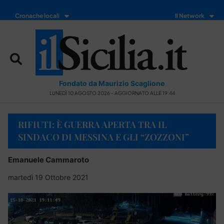
Cronache locali
Il Network
Fondato da Maurizio Scaglione
LUNEDÌ 10 AGOSTO 2026 - AGGIORNATO ALLE 19:44
RIFIUTI: È GUERRA APERTA TRA IL
SINDACO DI MESSINA E GLI “ZOZZONI”
Emanuele Cammaroto
martedì 19 Ottobre 2021