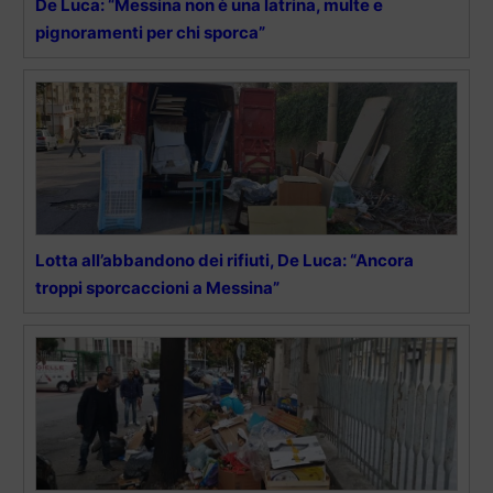
De Luca: “Messina non è una latrina, multe e
pignoramenti per chi sporca”
Lotta all’abbandono dei rifiuti, De Luca: “Ancora
troppi sporcaccioni a Messina”