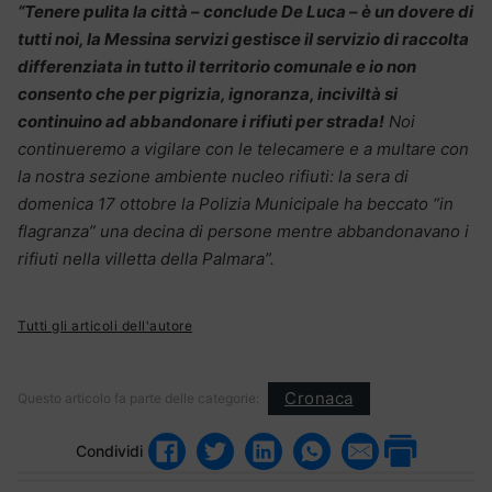
“Tenere pulita la città – conclude De Luca – è un dovere di
tutti noi, la Mes
sina servizi gestisce il servizio di raccolta
differenziata in tutto il territorio comunale e io non
consento che per pigrizia, ignoranza, inciviltà si
continuino ad abbandonare i rifiuti per strada!
Noi
continueremo a vigilare con le telecamere e a multare con
la nostra sezione ambiente nucleo rifiuti: la sera di
domenica 17 ottobre la Polizia Municipale ha beccato “in
flagranza” una decina di persone mentre abbandonavano i
rifiuti nella villetta della Palmara”.
Tutti gli articoli dell'autore
Cronaca
Questo articolo fa parte delle categorie:
Condividi