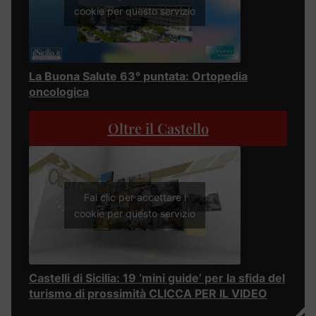
cookie per questo servizio
La Buona Salute 63° puntata: Ortopedia
oncologica
Oltre il Castello
Fai clic per accettare i
cookie per questo servizio
Castelli di Sicilia: 19 ‘mini guide’ per la sfida del
turismo di prossimità CLICCA PER IL VIDEO