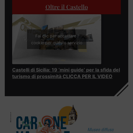
Oltre il Castello
Fai clic per accettare i
cookie per questo servizio
Castelli di Sicilia: 19 ‘mini guide’ per la sfida del
turismo di prossimità CLICCA PER IL VIDEO