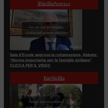
ilSiciliaNews
24
Fai clic per accettare i
cookie per questo servizio
Sala d’Ercole approva la rottamazione, Abbate:
“Norma importante per le famiglie siciliane”
CLICCA PER IL VIDEO
BarSicilia
Fai clic per accettare i
cookie per questo servizio