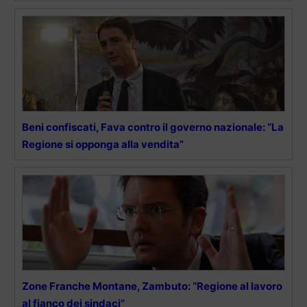
Beni confiscati, Fava contro il governo nazionale: “La
Regione si opponga alla vendita”
Zone Franche Montane, Zambuto: “Regione al lavoro
al fianco dei sindaci”