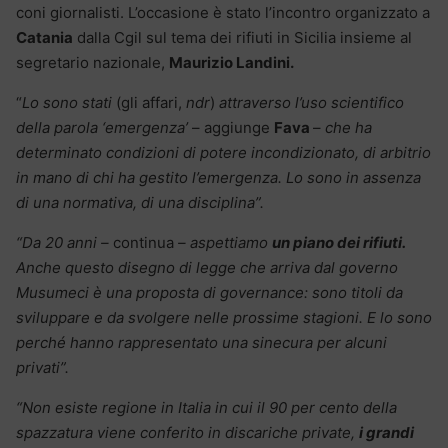
coni giornalisti. L’occasione è stato l’incontro organizzato a
Catania
dalla Cgil sul tema dei rifiuti in Sicilia insieme al
segretario nazionale,
Maurizio Landini.
“
Lo sono stati
(gli affari,
ndr
)
attraverso l’uso scientifico
della parola ‘emergenza’
– aggiunge
Fava
–
che ha
determinato condizioni di potere incondizionato, di arbitrio
in mano di chi ha gestito l’emergenza. Lo sono in assenza
di una normativa, di una disciplina”.
“Da 20 anni –
continua
– aspettiamo
un piano dei rifiuti.
Anche questo disegno di legge che arriva dal governo
Musumeci è una proposta di governance: sono titoli da
sviluppare e da svolgere nelle prossime stagioni. E lo sono
perché hanno rappresentato una sinecura per alcuni
privati”.
“Non esiste regione in Italia in cui il 90 per cento della
spazzatura viene conferito in discariche private,
i grandi