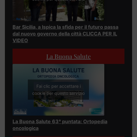
Bar Sicilia, a Ispica la sfida per il futuro passa
dal nuovo governo della città CLICCA PER IL
VIDEO
La Buona Salute
Fai clic per accettare i
cookie per questo servizio
La Buona Salute 63° puntata: Ortopedia
oncologica