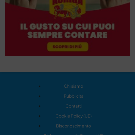
Chi siamo
Pubblicità
Contatti
Cookie Policy (UE)
Disconoscimento