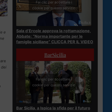
Fai clic per accettare i
cookie per questo servizio
Sala d’Ercole approva la rottamazione,
Ue e
Abbate: “Norma importante per le
ene
famiglie siciliane” CLICCA PER IL VIDEO
BarSicilia
lare
 dei
Fai clic per accettare i
cookie per questo servizio
a
Bar Sicilia, a Ispica la sfida per il futuro