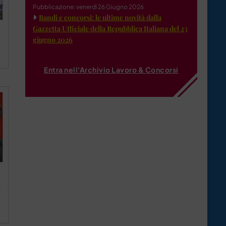
Pubblicazione: venerdì 26 Giugno 2026
Bandi e concorsi: le ultime novità dalla
Gazzetta Ufficiale della Repubblica Italiana del 23
giugno 2026
Entra nell'Archivio Lavoro & Concorsi