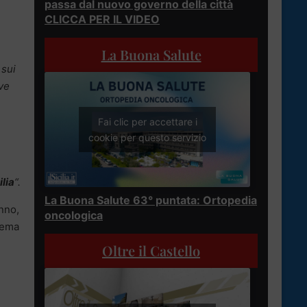
passa dal nuovo governo della città
CLICCA PER IL VIDEO
La Buona Salute
 sui
rve
Fai clic per accettare i
cookie per questo servizio
ilia
“.
La Buona Salute 63° puntata: Ortopedia
nno,
oncologica
tema
Oltre il Castello