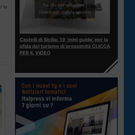
Fai clic per accettare i
r la
cookie per questo servizio
Castelli di Sicilia: 19 ‘mini guide’ per la
sfida del turismo di prossimità CLICCA
PER IL VIDEO