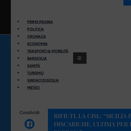
PRIMA PAGINA
POLITICA
CRONACA
ECONOMIA
TRASPORTI & MOBILITÀ
BARSICILIA
SANITÀ
TURISMO
SINDACI DI SICILIA
METEO
Condividi
RIFIUTI, LA CISL: “SICILIA
DISCARICHE, ULTIMA PER