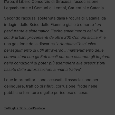
l’Arpa, il Libero Consorzio di Siracusa, l’associazione
Legambiente e i Comuni di Lentini, Carlentini e Catania.
Secondo l’accusa, sostenuta dalla Procura di Catania, da
indagini dello Scico delle Fiamme gialle è emerso “
un
perdurante e sistematico illecito smaltimento dei rifiuti
solidi urbani provenienti da oltre 200 Comuni siciliani
” e
una gestione della discarica “
orientata all’esclusivo
perseguimento di utili attraverso il mantenimento delle
convenzioni con gli Enti locali pur non essendo gli impianti
nelle condizioni di poter più adempiere alle prescrizioni
fissate dalle autorizzazioni amministrative
“.
I due imprenditori sono accusati di associazione per
delinquere, traffico di rifiuti, corruzione, frode nelle
pubbliche forniture e getto pericoloso di cose.
Tutti gli articoli dell'autore