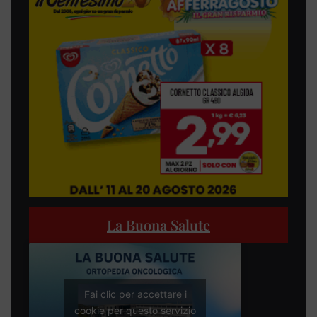
La Buona Salute
Fai clic per accettare i
cookie per questo servizio