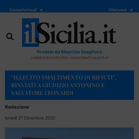
Cronache locali
Il Network
Fondato da Maurizio Scaglione
LUNEDÌ 10 AGOSTO 2026 - AGGIORNATO ALLE 10:57
“ILLECITO SMALTIMENTO DI RIFIUTI”,
RINVIATI A GIUDIZIO ANTONINO E
SALVATORE LEONARDI
Redazione
lunedì 21 Dicembre 2020