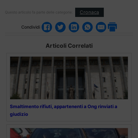
Cronaca
Questo articolo fa parte delle categorie:
Condividi
Articoli Correlati
Smaltimento rifiuti, appartenenti a Ong rinviati a
giudizio