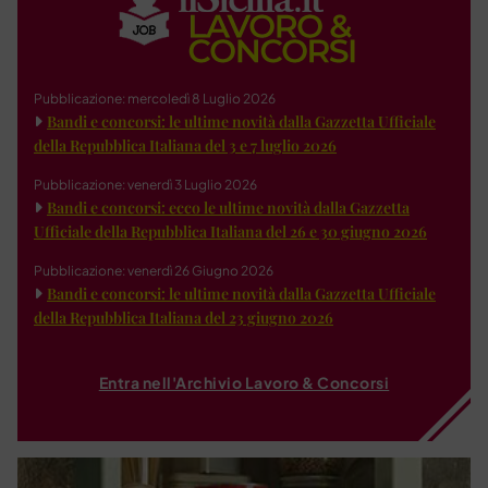
Pubblicazione: mercoledì 8 Luglio 2026
Bandi e concorsi: le ultime novità dalla Gazzetta Ufficiale
della Repubblica Italiana del 3 e 7 luglio 2026
Pubblicazione: venerdì 3 Luglio 2026
Bandi e concorsi: ecco le ultime novità dalla Gazzetta
Ufficiale della Repubblica Italiana del 26 e 30 giugno 2026
Pubblicazione: venerdì 26 Giugno 2026
Bandi e concorsi: le ultime novità dalla Gazzetta Ufficiale
della Repubblica Italiana del 23 giugno 2026
Entra nell'Archivio Lavoro & Concorsi