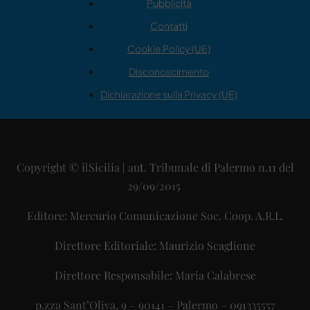
Pubblicità
Contatti
Cookie Policy (UE)
Disconoscimento
Dichiarazione sulla Privacy (UE)
Copyright © ilSicilia | aut. Tribunale di Palermo n.11 del
29/09/2015
Editore: Mercurio Comunicazione Soc. Coop. A.R.L.
Direttore Editoriale: Maurizio Scaglione
Direttore Responsabile: Maria Calabrese
p.zza Sant’Oliva, 9 – 90141 – Palermo – 091335557