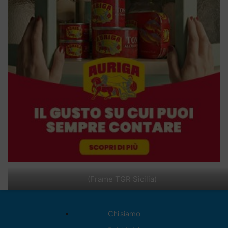
(Frame TGR Sicilia)
Chi siamo