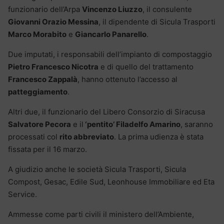
funzionario dell’Arpa
Vincenzo Liuzzo
, il consulente
Giovanni Orazio Messina
, il dipendente di Sicula Trasporti
Marco Morabito
e
Giancarlo Panarello
.
Due imputati, i responsabili dell’impianto di compostaggio
Pietro Francesco Nicotra
e di quello del trattamento
Francesco Zappalà
, hanno ottenuto l’accesso al
patteggiamento
.
Altri due, il funzionario del Libero Consorzio di Siracusa
Salvatore Pecora
e il
‘pentito’ Filadelfo Amarino
, saranno
processati col
rito abbreviato
. La prima udienza è stata
fissata per il 16 marzo.
A giudizio anche le società Sicula Trasporti, Sicula
Compost, Gesac, Edile Sud, Leonhouse Immobiliare ed Eta
Service.
Ammesse come parti civili il ministero dell’Ambiente,