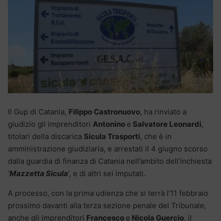
Il Gup di Catania,
Filippo Castronuovo
, ha rinviato a
giudizio gli imprenditori
Antonino
e
Salvatore Leonardi
,
titolari della discarica
Sicula Trasporti
, che è in
amministrazione giudiziaria, e arrestati il 4 giugno scorso
dalla guardia di finanza di Catania nell’ambito dell’inchiesta
‘
Mazzetta Sicula
‘, e di altri sei imputati.
A processo, con la prima udienza che si terrà l’11 febbraio
prossimo davanti alla terza sezione penale del Tribunale,
anche gli imprenditori
Francesco
e
Nicola Guercio
, il