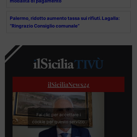
modalità di pagamento
Palermo, ridotto aumento tassa sui rifiuti. Lagalla:
“Ringrazio Consiglio comunale”
ilSiciliaNews
24
Fai clic per accettare i
cookie per questo servizio