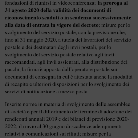
la proroga al
fondazioni di riunirsi in videoconferenza;
31 agosto 2020 della validità dei documenti di
riconoscimento scaduti o in scadenza successivamente
alla data di entrata in vigore del decreto
; misure per lo
svolgimento del servizio postale, con la previsione che,
fino al 31 maggio 2020, a tutela dei lavoratori del servizio
postale e dei destinatari degli invii postali, per lo
svolgimento del servizio postale relativo agli invii
raccomandati, agli invii assicurati, alla distribuzione dei
pacchi, la firma è apposta dall’operatore postale sui
documenti di consegna in cui è attestata anche la modalità
di recapito e ulteriori disposizioni per lo svolgimento dei
servizi di notificazione a mezzo posta.
Inserite norme in materia di svolgimento delle assemblee
di società e per il differimento del termine di adozione dei
rendiconti annuali 2019 e dei bilanci di previsione 2020-
2022; il rinvio al 30 giugno di scadenze adempimenti
relativi a comunicazioni sui rifiuti; misure per la