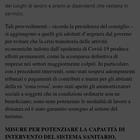
dei luoghi di lavoro e premi ai dipendenti che restano in
servizio.
Tali provvedimenti – ricorda la presidenza del consiglio –
si aggiungono a quelli già adottati d’urgenza dal governo
per evitare che la crisi transitoria delle attività
economiche indotta dall’epidemia di Covid-19 produca
effetti permanenti, come la scomparsa definitiva di
imprese nei settori maggiormente colpiti. In particolare,
con i precedenti interventi, sono stati sospesi adempimenti
tributari e pagamenti di contributi e mutui per gli abitanti
della ex ‘zona rossa’, sono stati aperti gli ammortizzatori
sociali a soggetti che in condizioni ordinarie non ne
beneficiano, sono state potenziate le modalità di lavoro a
distanza ed è stato garantito sostegno al settore del
turismo.
MISURE PER POTENZIARE LA CAPACITÀ DI
INTERVENTO DEL SISTEMA SANITARIO,