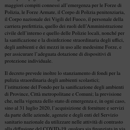
maggiori compiti connessi all’emergenza per le Forze di
Polizia, le Forze Armate, il Corpo di Polizia penitenziaria,
il Corpo nazionale dei Vigili del Fuoco, il personale della
carriera prefettizia, quello dei ruoli dell’Amministrazione
civile dell’interno e quello delle Polizie locali, nonché per
la sanificazione e la disinfezione straordinaria degli uffici,
degli ambienti e dei mezzi in uso alle medesime Forze, e
per assicurare l’adeguata dotazione di dispositivi di
protezione individuale.
Il decreto prevede inoltre lo stanziamento di fondi per la
pulizia straordinaria degli ambienti scolastici;
l’istituzione del Fondo per la sanificazione degli ambienti
di Province, Città metropolitane e Comuni; la previsione
che, nella vigenza dello stato di emergenza e, in ogni caso,
sino al 31 luglio 2020, l’acquisizione di forniture e servizi
da parte delle aziende, agenzie e degli enti del Servizio
sanitario nazionale da utilizzare nelle attività di contrasto
alla diffusione del COVID-19, qualora sia finanziata in via