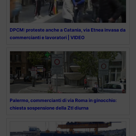
DPCM: proteste anche a Catania, via Etnea invasa da
commercianti e lavoratori | VIDEO
Palermo, commercianti di via Roma in ginocchio:
chiesta sospensione della Ztl diurna