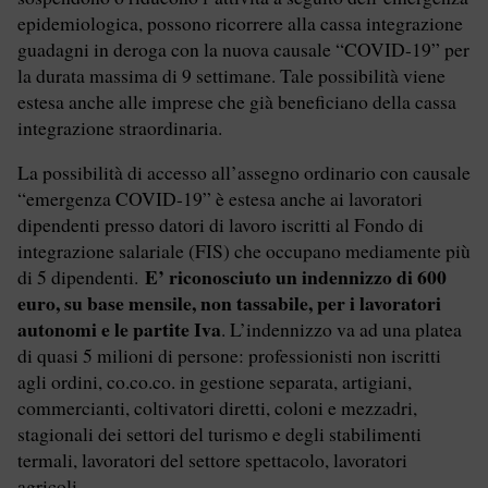
epidemiologica, possono ricorrere alla cassa integrazione
guadagni in deroga con la nuova causale “COVID-19” per
la durata massima di 9 settimane. Tale possibilità viene
estesa anche alle imprese che già beneficiano della cassa
integrazione straordinaria.
La possibilità di accesso all’assegno ordinario con causale
“emergenza COVID-19” è estesa anche ai lavoratori
dipendenti presso datori di lavoro iscritti al Fondo di
integrazione salariale (FIS) che occupano mediamente più
E’ riconosciuto un indennizzo di 600
di 5 dipendenti.
euro, su base mensile, non tassabile, per i lavoratori
autonomi e le partite Iva
. L’indennizzo va ad una platea
di quasi 5 milioni di persone: professionisti non iscritti
agli ordini, co.co.co. in gestione separata, artigiani,
commercianti, coltivatori diretti, coloni e mezzadri,
stagionali dei settori del turismo e degli stabilimenti
termali, lavoratori del settore spettacolo, lavoratori
agricoli.