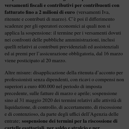
versamenti fiscali e contributivi per contribuenti con
fatturato fino a 2 milioni di euro
(versamenti Iva,
ritenute e contributi di marzo). C’è poi il differimento
scadenze per gli operatori economici ai quali non si
applica la sospensione: il termine per i versamenti dovuti
nei confronti delle pubbliche amministrazioni, inclusi
quelli relativi ai contributi previdenziali ed assistenziali
ed ai premi per l’assicurazione obbligatoria, dal 16 marzo
viene posticipato al 20 marzo.
Altre misure: disapplicazione della ritenuta d’acconto per
professionisti senza dipendenti, con ricavi o compensi non
superiori a euro 400.000 nel periodo di imposta
precedente, sulle fatture di marzo e aprile; sospensione
sino al 31 maggio 2020 dei termini relativi alle attività di
liquidazione, di controllo, di accertamento, di riscossione
e di contenzioso, da parte degli uffici dell’Agenzia delle
sospensione dei termini per la riscossione di
entrate;
cartelle esattoriali, per saldo e stralcio e per