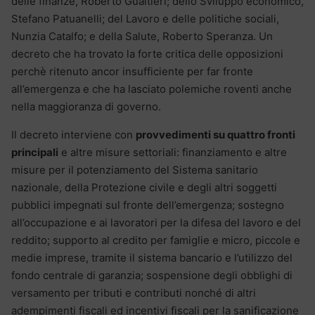
delle finanze, Roberto Gualtieri; dello Sviluppo economico,
Stefano Patuanelli; del Lavoro e delle politiche sociali,
Nunzia Catalfo; e della Salute, Roberto Speranza. Un
decreto che ha trovato la forte critica delle opposizioni
perchè ritenuto ancor insufficiente per far fronte
all’emergenza e che ha lasciato polemiche roventi anche
nella maggioranza di governo.
Il decreto interviene con
provvedimenti su quattro fronti
principali
e altre misure settoriali: finanziamento e altre
misure per il potenziamento del Sistema sanitario
nazionale, della Protezione civile e degli altri soggetti
pubblici impegnati sul fronte dell’emergenza; sostegno
all’occupazione e ai lavoratori per la difesa del lavoro e del
reddito; supporto al credito per famiglie e micro, piccole e
medie imprese, tramite il sistema bancario e l’utilizzo del
fondo centrale di garanzia; sospensione degli obblighi di
versamento per tributi e contributi nonché di altri
adempimenti fiscali ed incentivi fiscali per la sanificazione