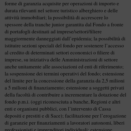
forme di garanzia acquisite per operazioni di importo e
durata rilevanti nel settore turistico alberghiero e delle
attività immobiliari; la possibilità di accrescere lo
spessore della tranche junior garantita dal Fondo a fronte
di portafogli destinati ad imprese/settori/filiere
maggiormente danneggiati dall’epidemia; la possibilità di
istituire sezioni speciali del fondo per sostenere l’accesso
al credito di determinati settori economici o filiere di
imprese, su iniziativa delle Amministrazioni di settore
anche unitamente alle associazioni ed enti di riferimento;
la sospensione dei termini operativi del fondo; estensione
del limite per la concessione della garanzia da 2,5 milioni
a 5 milioni di finanziamento; estensione a soggetti privati
della facoltà di contribuire a incrementare la dotazione del
fondo p.m.i. (oggi riconosciuta a banche, Regioni e altri
enti e organismi pubblici, con l’intervento di Cassa
depositi e prestiti e di Sace); facilitazione per l’erogazione
di garanzie per finanziamenti a lavoratori autonomi, liberi
professionisti e imprenditori individuali; estensione