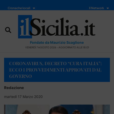
Cronache locali
Il Network
Fondato da Maurizio Scaglione
VENERDÌ 7 AGOSTO 2026 - AGGIORNATO ALLE 18:01
CORONAVIRUS, DECRETO “CURA ITALIA”:
ECCO I PROVVEDIMENTI APPROVATI DAL
GOVERNO
Redazione
martedì 17 Marzo 2020