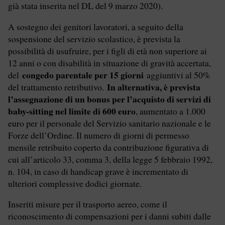
già stata inserita nel DL del 9 marzo 2020).
A sostegno dei genitori lavoratori, a seguito della
sospensione del servizio scolastico, è prevista la
possibilità di usufruire, per i figli di età non superiore ai
12 anni o con disabilità in situazione di gravità accertata,
congedo parentale per 15 giorni
del
aggiuntivi al 50%
In alternativa, è prevista
del trattamento retributivo.
l’assegnazione di un bonus per l’acquisto di servizi di
baby-sitting nel limite di 600 euro
, aumentato a 1.000
euro per il personale del Servizio sanitario nazionale e le
Forze dell’Ordine. Il numero di giorni di permesso
mensile retribuito coperto da contribuzione figurativa di
cui all’articolo 33, comma 3, della legge 5 febbraio 1992,
n. 104, in caso di handicap grave è incrementato di
ulteriori complessive dodici giornate.
Inseriti misure per il trasporto aereo, come il
riconoscimento di compensazioni per i danni subiti dalle