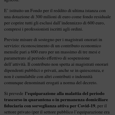
E’ istituito un Fondo per il reddito di ultima istanza con
una dotazione di 300 milioni di euro come fondo residuale
per coprire tutti gli esclusi dall’indennizzo di 600 euro,
compresi i professionisti iscritti agli ordini.
Previste misure di sostegno per i magistrati onorari in
servizio: riconoscimento di un contributo economico
mensile pari a 600 euro per un massimo di tre mesi e
parametrato al periodo effettivo di sospensione
dell’attività. Il contributo non spetta ai magistrati onorari
dipendenti pubblici o privati, anche se in quiescenza, e
non è cumulabile con altri contributi o indennità
comunque denominati erogati a norma del decreto.
l’equiparazione alla malattia del periodo
Si prevede
trascorso in quarantena o in permanenza domiciliare
fiduciaria con sorveglianza attiva per Covid-19
, per il
settore privato (per il settore pubblico l’equiparazione era