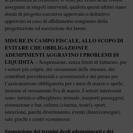
assegnate ai singoli interventi, qualora questi ultimi siano
dotati di progetto esecutivo approvato o definitivo
approvato in caso di affidamento congiunto della
progettazione ed esecuzione dei lavori.
MISURE IN CAMPO FISCALE, ALLO SCOPO DI
EVITARE CHE OBBLIGAZIONI E
ADEMPIMENTI AGGRAVINO I PROBLEMI DI
LIQUIDITÀ
– Sospensione, senza limiti di fatturato, per
i settori più colpiti, dei versamenti delle ritenute, dei
contributi previdenziali e assistenziali e dei premi per
l’assicurazione obbligatoria per i mesi di marzo e aprile,
insieme al versamento Iva di marzo. I settori interessati
sono: turistico-alberghiero, termale, trasporti passeggeri,
ristorazione e bar, cultura (cinema, teatri), sport,
istruzione, parchi divertimento, eventi (fiere/convegni),
sale giochi e centri scommesse.
Sospensione dei termini degli adempimenti e dei