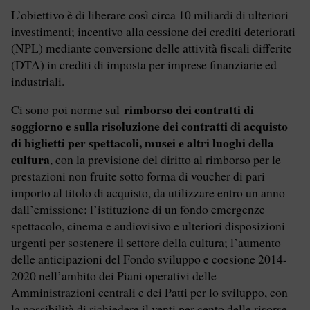
L’obiettivo è di liberare così circa 10 miliardi di ulteriori
investimenti; incentivo alla cessione dei crediti deteriorati
(NPL) mediante conversione delle attività fiscali differite
(DTA) in crediti di imposta per imprese finanziarie ed
industriali.
rimborso dei contratti di
Ci sono poi norme sul
soggiorno e sulla risoluzione dei contratti di acquisto
di biglietti per spettacoli, musei e altri luoghi della
cultura
, con la previsione del diritto al rimborso per le
prestazioni non fruite sotto forma di voucher di pari
importo al titolo di acquisto, da utilizzare entro un anno
dall’emissione; l’istituzione di un fondo emergenze
spettacolo, cinema e audiovisivo e ulteriori disposizioni
urgenti per sostenere il settore della cultura; l’aumento
delle anticipazioni del Fondo sviluppo e coesione 2014-
2020 nell’ambito dei Piani operativi delle
Amministrazioni centrali e dei Patti per lo sviluppo, con
la possibilità di richiedere il venti per cento delle risorse