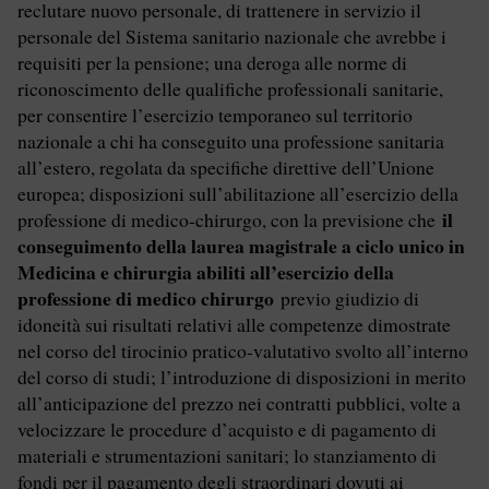
reclutare nuovo personale, di trattenere in servizio il
personale del Sistema sanitario nazionale che avrebbe i
requisiti per la pensione; una deroga alle norme di
riconoscimento delle qualifiche professionali sanitarie,
per consentire l’esercizio temporaneo sul territorio
nazionale a chi ha conseguito una professione sanitaria
all’estero, regolata da specifiche direttive dell’Unione
europea; disposizioni sull’abilitazione all’esercizio della
il
professione di medico-chirurgo, con la previsione che
conseguimento della laurea magistrale a ciclo unico in
Medicina e chirurgia abiliti all’esercizio della
professione di medico chirurgo
previo giudizio di
idoneità sui risultati relativi alle competenze dimostrate
nel corso del tirocinio pratico-valutativo svolto all’interno
del corso di studi; l’introduzione di disposizioni in merito
all’anticipazione del prezzo nei contratti pubblici, volte a
velocizzare le procedure d’acquisto e di pagamento di
materiali e strumentazioni sanitari; lo stanziamento di
fondi per il pagamento degli straordinari dovuti ai