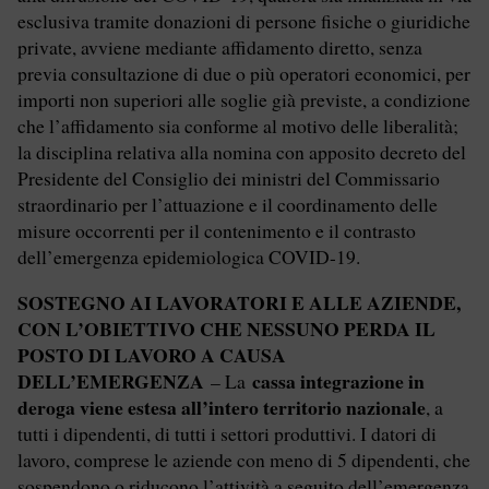
esclusiva tramite donazioni di persone fisiche o giuridiche
private, avviene mediante affidamento diretto, senza
previa consultazione di due o più operatori economici, per
importi non superiori alle soglie già previste, a condizione
che l’affidamento sia conforme al motivo delle liberalità;
la disciplina relativa alla nomina con apposito decreto del
Presidente del Consiglio dei ministri del Commissario
straordinario per l’attuazione e il coordinamento delle
misure occorrenti per il contenimento e il contrasto
dell’emergenza epidemiologica COVID-19.
SOSTEGNO AI LAVORATORI E ALLE AZIENDE,
CON L’OBIETTIVO CHE NESSUNO PERDA IL
POSTO DI LAVORO A CAUSA
DELL’EMERGENZA
cassa integrazione in
– La
deroga viene estesa all’intero territorio nazionale
, a
tutti i dipendenti, di tutti i settori produttivi. I datori di
lavoro, comprese le aziende con meno di 5 dipendenti, che
sospendono o riducono l’attività a seguito dell’emergenza