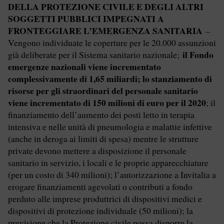
DELLA PROTEZIONE CIVILE E DEGLI ALTRI
SOGGETTI PUBBLICI IMPEGNATI A
FRONTEGGIARE L’EMERGENZA SANITARIA
–
Vengono individuate le coperture per le 20.000 assunzioni
il Fondo
già deliberate per il Sistema sanitario nazionale;
emergenze nazionali viene incrementato
complessivamente di 1,65 miliardi; lo stanziamento di
risorse per gli straordinari del personale sanitario
viene incrementato di 150 milioni di euro per il 2020
; il
finanziamento dell’aumento dei posti letto in terapia
intensiva e nelle unità di pneumologia e malattie infettive
(anche in deroga ai limiti di spesa) mentre le strutture
private devono mettere a disposizione il personale
sanitario in servizio, i locali e le proprie apparecchiature
(per un costo di 340 milioni); l’autorizzazione a Invitalia a
erogare finanziamenti agevolati o contributi a fondo
perduto alle imprese produttrici di dispositivi medici e
dispositivi di protezione individuale (50 milioni); la
previsione che la Protezione civile possa disporre la