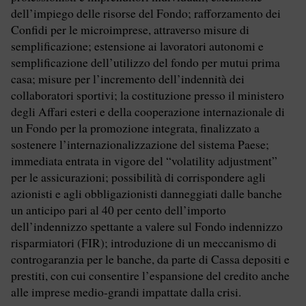
dell’impiego delle risorse del Fondo; rafforzamento dei
Confidi per le microimprese, attraverso misure di
semplificazione; estensione ai lavoratori autonomi e
semplificazione dell’utilizzo del fondo per mutui prima
casa; misure per l’incremento dell’indennità dei
collaboratori sportivi; la costituzione presso il ministero
degli Affari esteri e della cooperazione internazionale di
un Fondo per la promozione integrata, finalizzato a
sostenere l’internazionalizzazione del sistema Paese;
immediata entrata in vigore del “volatility adjustment”
per le assicurazioni; possibilità di corrispondere agli
azionisti e agli obbligazionisti danneggiati dalle banche
un anticipo pari al 40 per cento dell’importo
dell’indennizzo spettante a valere sul Fondo indennizzo
risparmiatori (FIR); introduzione di un meccanismo di
controgaranzia per le banche, da parte di Cassa depositi e
prestiti, con cui consentire l’espansione del credito anche
alle imprese medio-grandi impattate dalla crisi.