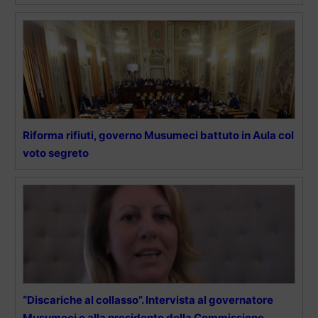
Riforma rifiuti, governo Musumeci battuto in Aula col
voto segreto
“Discariche al collasso”. Intervista al governatore
Musumeci e alla presidente della Commissione