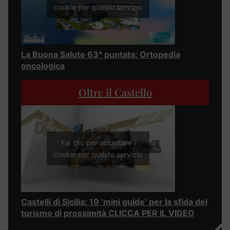
cookie per questo servizio
La Buona Salute 63° puntata: Ortopedia
oncologica
Oltre il Castello
Fai clic per accettare i
cookie per questo servizio
Castelli di Sicilia: 19 ‘mini guide’ per la sfida del
turismo di prossimità CLICCA PER IL VIDEO