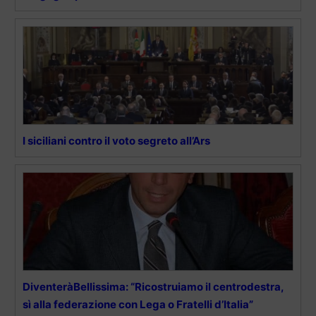
I siciliani contro il voto segreto all’Ars
DiventeràBellissima: “Ricostruiamo il centrodestra,
sì alla federazione con Lega o Fratelli d’Italia”