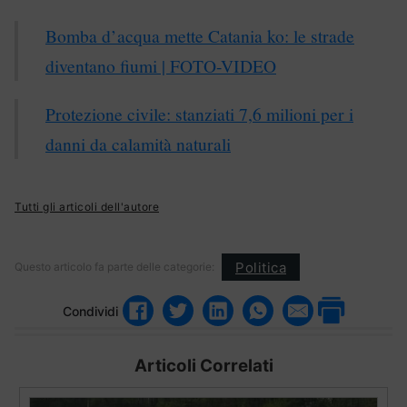
Bomba d’acqua mette Catania ko: le strade
diventano fiumi | FOTO-VIDEO
Protezione civile: stanziati 7,6 milioni per i
danni da calamità naturali
Tutti gli articoli dell'autore
Politica
Questo articolo fa parte delle categorie:
Condividi
Articoli Correlati