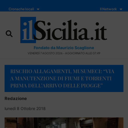
Cronache locali
Il Network
Fondato da Maurizio Scaglione
VENERDÌ 7 AGOSTO 2026 - AGGIORNATO ALLE 07:49
RISCHIO ALLAGAMENTI, MUSUMECI: “VIA
A MANUTENZIONE DI FIUMI E TORRENTI
PRIMA DELL’ARRIVO DELLE PIOGGE”
Redazione
lunedì 8 Ottobre 2018