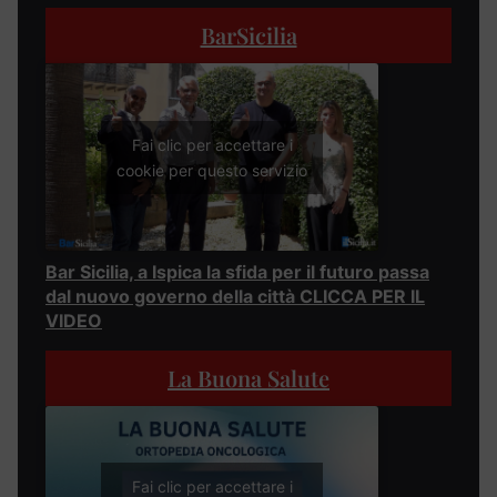
BarSicilia
Fai clic per accettare i
cookie per questo servizio
Bar Sicilia, a Ispica la sfida per il futuro passa
dal nuovo governo della città CLICCA PER IL
VIDEO
La Buona Salute
Fai clic per accettare i