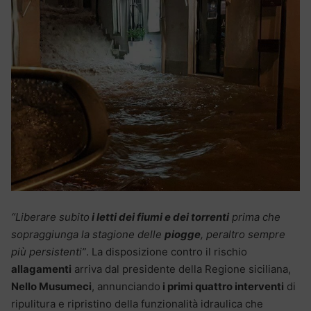
“Liberare subito
i letti dei fiumi e dei torrenti
prima che
sopraggiunga la stagione delle
piogge
, peraltro sempre
più persistenti”
. La disposizione contro il rischio
allagamenti
arriva dal presidente della Regione siciliana,
Nello Musumeci
, annunciando
i primi quattro interventi
di
ripulitura e ripristino della funzionalità idraulica che