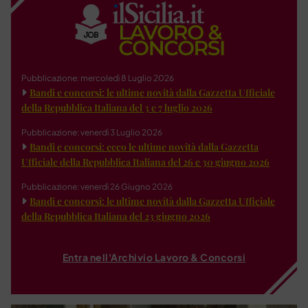
Pubblicazione: mercoledì 8 Luglio 2026
Bandi e concorsi: le ultime novità dalla Gazzetta Ufficiale
della Repubblica Italiana del 3 e 7 luglio 2026
Pubblicazione: venerdì 3 Luglio 2026
Bandi e concorsi: ecco le ultime novità dalla Gazzetta
Ufficiale della Repubblica Italiana del 26 e 30 giugno 2026
Pubblicazione: venerdì 26 Giugno 2026
Bandi e concorsi: le ultime novità dalla Gazzetta Ufficiale
della Repubblica Italiana del 23 giugno 2026
Entra nell'Archivio Lavoro & Concorsi