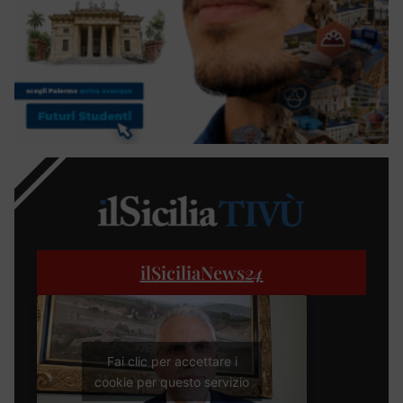
ilSiciliaNews
24
Fai clic per accettare i
cookie per questo servizio