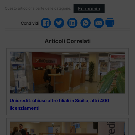
Economia
Questo articolo fa parte delle categorie:
Condividi
Articoli Correlati
Unicredit: chiuse altre filiali in Sicilia, altri 400
licenziamenti