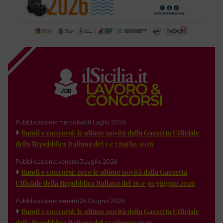
Pubblicazione: mercoledì 8 Luglio 2026
Bandi e concorsi: le ultime novità dalla Gazzetta Ufficiale
della Repubblica Italiana del 3 e 7 luglio 2026
Pubblicazione: venerdì 3 Luglio 2026
Bandi e concorsi: ecco le ultime novità dalla Gazzetta
Ufficiale della Repubblica Italiana del 26 e 30 giugno 2026
Pubblicazione: venerdì 26 Giugno 2026
Bandi e concorsi: le ultime novità dalla Gazzetta Ufficiale
della Repubblica Italiana del 23 giugno 2026