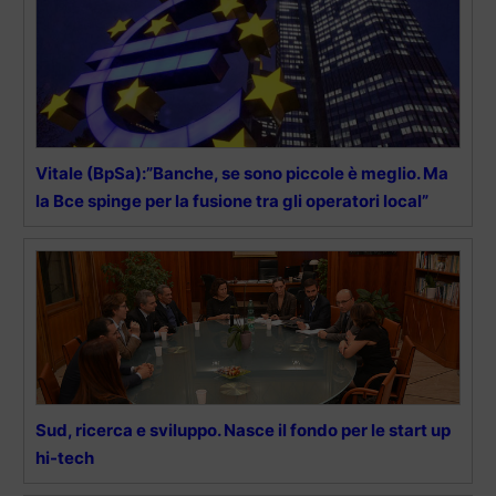
Vitale (BpSa):”Banche, se sono piccole è meglio. Ma
la Bce spinge per la fusione tra gli operatori local”
Sud, ricerca e sviluppo. Nasce il fondo per le start up
hi-tech