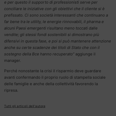
e per questo il supporto di professionisti serve per
conciliare le iniziative con gli obiettivi che il cliente si è
prefissato. Ci sono società interessanti che continuano a
far bene tra le utility, le energie rinnovabili, il pharma e
alcuni Paesi emergenti risultano meno toccati dalle
vendite; gli stessi fondi sostenibili si dimostrano più
difensivi in questa fase, e poi si può mantenere attenzione
anche su certe scadenze dei titoli di Stato che con il
sostegno della Bce hanno recuperato”
aggiunge il
manager.
Perché nonostante la crisi il risparmio deve guardare
avanti confermando il proprio ruolo di stampella sociale
delle famiglie e anche della collettività favorendo la
ripresa.
Tutti gli articoli dell'autore