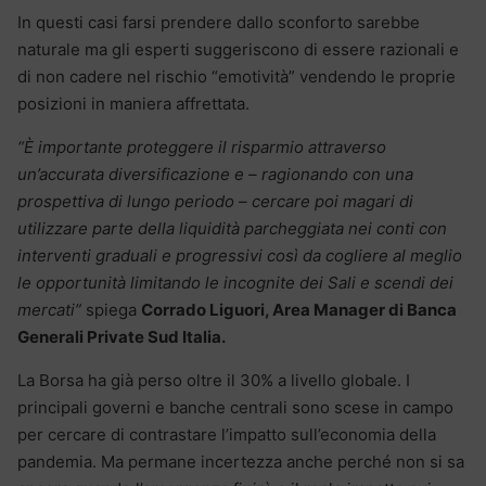
In questi casi farsi prendere dallo sconforto sarebbe
naturale ma gli esperti suggeriscono di essere razionali e
di non cadere nel rischio “emotività” vendendo le proprie
posizioni in maniera affrettata.
“È importante proteggere il risparmio attraverso
un’accurata diversificazione e – ragionando con una
prospettiva di lungo periodo – cercare poi magari di
utilizzare parte della liquidità parcheggiata nei conti con
interventi graduali e progressivi così da cogliere al meglio
le opportunità limitando le incognite dei Sali e scendi dei
mercati”
spiega
Corrado Liguori, Area Manager di Banca
Generali Private Sud Italia.
La Borsa ha già perso oltre il 30% a livello globale. I
principali governi e banche centrali sono scese in campo
per cercare di contrastare l’impatto sull’economia della
pandemia. Ma permane incertezza anche perché non si sa