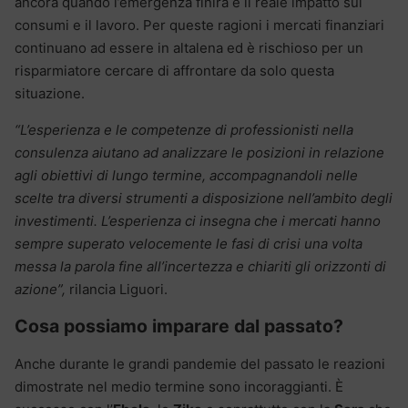
ancora quando l’emergenza finirà e il reale impatto sui
consumi e il lavoro. Per queste ragioni i mercati finanziari
continuano ad essere in altalena ed è rischioso per un
risparmiatore cercare di affrontare da solo questa
situazione.
“L’esperienza e le competenze di professionisti nella
consulenza aiutano ad analizzare le posizioni in relazione
agli obiettivi di lungo termine, accompagnandoli nelle
scelte tra diversi strumenti a disposizione nell’ambito degli
investimenti. L’esperienza ci insegna che i mercati hanno
sempre superato velocemente le fasi di crisi una volta
messa la parola fine all’incertezza e chiariti gli orizzonti di
azione”,
rilancia Liguori.
Cosa possiamo imparare dal passato?
Anche durante le grandi pandemie del passato le reazioni
dimostrate nel medio termine sono incoraggianti. È