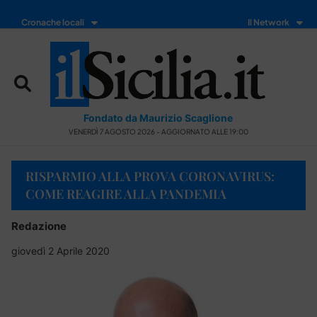
Cronache locali
Il Network
Fondato da Maurizio Scaglione
VENERDÌ 7 AGOSTO 2026 - AGGIORNATO ALLE 19:00
RISPARMIO ALLA PROVA CORONAVIRUS:
COME REAGIRE ALLA PANDEMIA
Redazione
giovedì 2 Aprile 2020