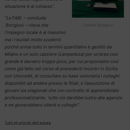
situazione è al collasso”.
“La FABI –
conclude
Bongiovì
– rileva che
Camillo Bongiovì
l’impegno locale è al massimo
ma i risultati molto scadenti
poiché ormai tutto in termini quantitativi è gestito da
Milano e un solo cassiere (Lampedusa) per un’area così
grande è davvero troppo poco, per cui proponiamo così
come già fatto nel corso di precedenti incontri in Sicilia
con Unicredit, di consultare su base volontaria i colleghi
disponibili ad andare presso le filiali, e l’assunzione di
giovani sia stagionali che con contratto di apprendistato
professionalizzante, tutto ciò darebbe lustro alle agenzie
e ne gioverebbero clienti e colleghi”.
Tutti gli articoli dell'autore