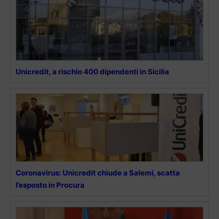
Unicredit, a rischio 400 dipendenti in Sicilia
Coronavirus: Unicredit chiude a Salemi, scatta
l’esposto in Procura