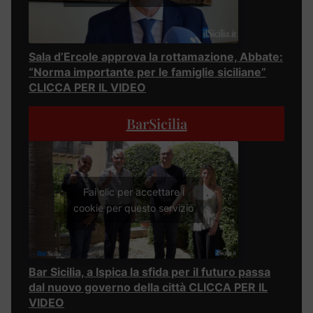
Sala d’Ercole approva la rottamazione, Abbate:
“Norma importante per le famiglie siciliane”
CLICCA PER IL VIDEO
BarSicilia
Fai clic per accettare i
cookie per questo servizio
Bar Sicilia, a Ispica la sfida per il futuro passa
dal nuovo governo della città CLICCA PER IL
VIDEO