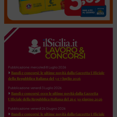
Pubblicazione: mercoledì 8 Luglio 2026
Bandi e concorsi: le ultime novità dalla Gazzetta Ufficiale
della Repubblica Italiana del 3 e 7 luglio 2026
Pubblicazione: venerdì 3 Luglio 2026
Bandi e concorsi: ecco le ultime novità dalla Gazzetta
Ufficiale della Repubblica Italiana del 26 e 30 giugno 2026
Pubblicazione: venerdì 26 Giugno 2026
Bandi e concorsi: le ultime novità dalla Gazzetta Ufficiale