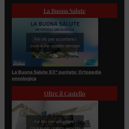
La Buona Salute
Fai clic per accettare i
cookie per questo servizio
La Buona Salute 63° puntata: Ortopedia
oncologica
Oltre il Castello
Fai clic per accettare i
cookie per questo servizio