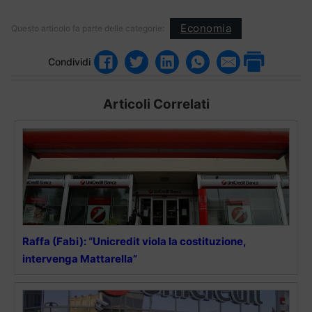
Economia
Questo articolo fa parte delle categorie:
Condividi
Articoli Correlati
Raffa (Fabi): “Unicredit viola la costituzione,
intervenga Mattarella”