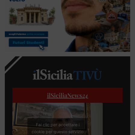
ilSiciliaNews
24
Fai clic per accettare i
cookie per questo servizio