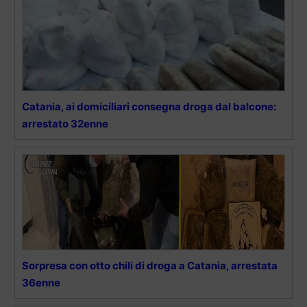
Catania, ai domiciliari consegna droga dal balcone:
arrestato 32enne
Sorpresa con otto chili di droga a Catania, arrestata
36enne