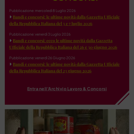
Pubblicazione: mercoledì 8 Luglio 2026
Bandi e concorsi: le ultime novità dalla Gazzetta Ufficiale
della Repubblica Italiana del 3 e 7 luglio 2026
Pubblicazione: venerdì 3 Luglio 2026
Bandi e concorsi: ecco le ultime novità dalla Gazzetta
Ufficiale della Repubblica Italiana del 26 e 30 giugno 2026
Pubblicazione: venerdì 26 Giugno 2026
Bandi e concorsi: le ultime novità dalla Gazzetta Ufficiale
della Repubblica Italiana del 23 giugno 2026
Entra nell'Archivio Lavoro & Concorsi