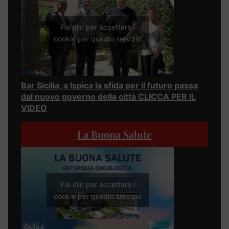
Fai clic per accettare i
cookie per questo servizio
Bar Sicilia, a Ispica la sfida per il futuro passa
dal nuovo governo della città CLICCA PER IL
VIDEO
La Buona Salute
Fai clic per accettare i
cookie per questo servizio