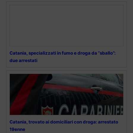
Catania, specializzati in fumo e droga da “sballo”:
due arrestati
Catania, trovato ai domiciliari con droga: arrestato
19enne