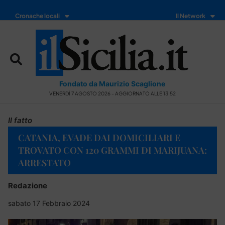
Cronache locali
Il Network
Fondato da Maurizio Scaglione
VENERDÌ 7 AGOSTO 2026 - AGGIORNATO ALLE 13:52
Il fatto
CATANIA, EVADE DAI DOMICILIARI E
TROVATO CON 120 GRAMMI DI MARIJUANA:
ARRESTATO
Redazione
sabato 17 Febbraio 2024