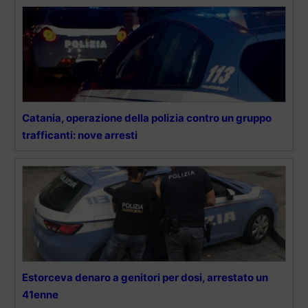
Catania, operazione della polizia contro un gruppo
trafficanti: nove arresti
Estorceva denaro a genitori per dosi, arrestato un
41enne