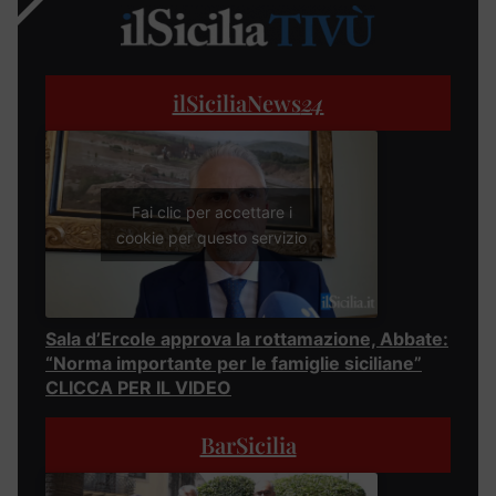
ilSiciliaNews
24
Fai clic per accettare i
cookie per questo servizio
Sala d’Ercole approva la rottamazione, Abbate:
“Norma importante per le famiglie siciliane”
CLICCA PER IL VIDEO
BarSicilia