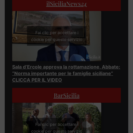
ilSiciliaNews
24
Fai clic per accettare i
cookie per questo servizio
Sala d’Ercole approva la rottamazione, Abbate:
“Norma importante per le famiglie siciliane”
CLICCA PER IL VIDEO
BarSicilia
Fai clic per accettare i
cookie per questo servizio