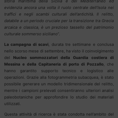
storia marittima della Sicilia e del Mediterraneo ed
evidenzia ancora una volta il ruolo centrale dell’Isola nei
traffici e negli scambi culturali dell’antichità. Il relitto,
databile a un periodo cruciale per la transizione tra Grecia
arcaica e classica, è un prezioso tassello del patrimonio
culturale sommerso siciliano
“.
La campagna di scavi
, durata tre settimane e conclusa
nello scorso mese di settembre, ha visto il coinvolgimento
del
Nucleo sommozzatori della Guardia costiera di
Messina e della Capitaneria di porto di Pozzallo
, che
hanno garantito supporto tecnico e logistico alle
operazioni. Grazie alla fotogrammetria subacquea, è stato
possibile generare un modello tridimensionale del relitto,
mentre i campioni prelevati consentiranno ulteriori analisi
paleobotaniche per approfondire lo studio dei materiali
utilizzati.
Questa attività di ricerca è stata condotta nell’ambito del