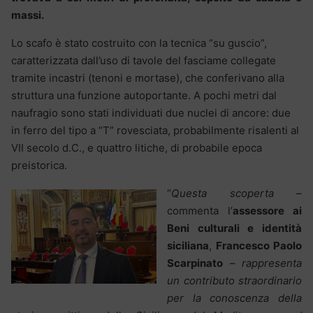
massi.
Lo scafo è stato costruito con la tecnica “su guscio”,
caratterizzata dall’uso di tavole del fasciame collegate
tramite incastri (tenoni e mortase), che conferivano alla
struttura una funzione autoportante. A pochi metri dal
naufragio sono stati individuati due nuclei di ancore: due
in ferro del tipo a “T” rovesciata, probabilmente risalenti al
VII secolo d.C., e quattro litiche, di probabile epoca
preistorica.
“
Questa scoperta
–
commenta l’
assessore ai
Beni culturali e identità
siciliana
,
Francesco Paolo
Scarpinato
–
rappresenta
un contributo straordinario
per la conoscenza della