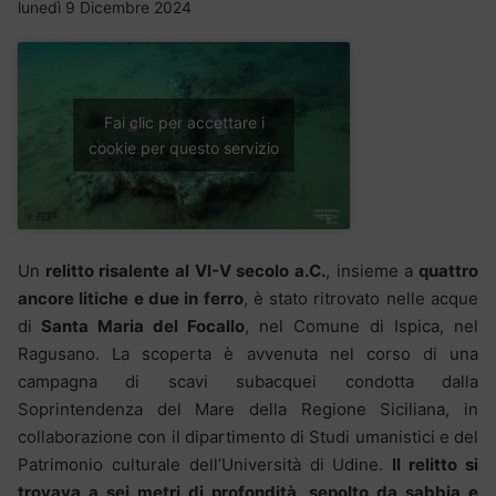
lunedì 9 Dicembre 2024
Fai clic per accettare i
cookie per questo servizio
Un
relitto risalente al VI-V secolo a.C.
, insieme a
quattro
ancore litiche e due in ferro
, è stato ritrovato nelle acque
di
Santa Maria del Focallo
, nel Comune di Ispica, nel
Ragusano. La scoperta è avvenuta nel corso di una
campagna di scavi subacquei condotta dalla
Soprintendenza del Mare della Regione Siciliana, in
collaborazione con il dipartimento di Studi umanistici e del
Patrimonio culturale dell’Università di Udine.
Il relitto si
trovava a sei metri di profondità, sepolto da sabbia e