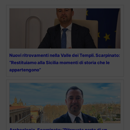
Nuovi ritrovamenti nella Valle dei Templi. Scarpinato:
“Restituiamo alla Sicilia momenti di storia che le
appartengono”
Archeologia, Scarpinato: “Ritrovata parte di un