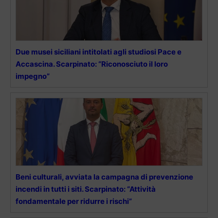
Due musei siciliani intitolati agli studiosi Pace e
Accascina. Scarpinato: “Riconosciuto il loro
impegno”
Beni culturali, avviata la campagna di prevenzione
incendi in tutti i siti. Scarpinato: “Attività
fondamentale per ridurre i rischi”