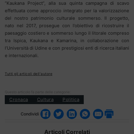
“Kaukana Project”, alla sua quinta campagna di scavo
effettuata come approccio integrato per la valorizzazione
del nostro patrimonio culturale sommerso. Il progetto,
nato nel 2017, prosegue con l’obiettivo di ricostruire il
paesaggio costiero e sommerso lungo il litorale compreso
tra Ispica, Kaukana e Kamarina, in collaborazione con
l’Università di Udine e con prestigiosi enti di ricerca italiani
e internazionali.
Tutti gli articoli dell'autore
Questo articolo fa parte delle categorie:
Cronaca
Cultura
Politica
Condividi
Articoli Correlati