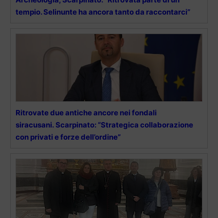
tempio. Selinunte ha ancora tanto da raccontarci”
Ritrovate due antiche ancore nei fondali
siracusani. Scarpinato: “Strategica collaborazione
con privati e forze dell’ordine”