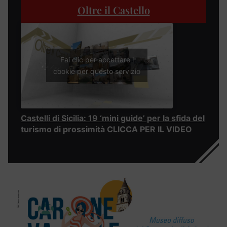
Oltre il Castello
Fai clic per accettare i
cookie per questo servizio
Castelli di Sicilia: 19 ‘mini guide’ per la sfida del
turismo di prossimità CLICCA PER IL VIDEO