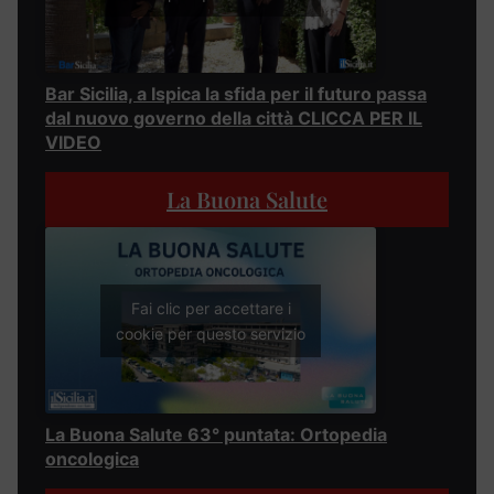
Bar Sicilia, a Ispica la sfida per il futuro passa
dal nuovo governo della città CLICCA PER IL
VIDEO
La Buona Salute
Fai clic per accettare i
cookie per questo servizio
La Buona Salute 63° puntata: Ortopedia
oncologica