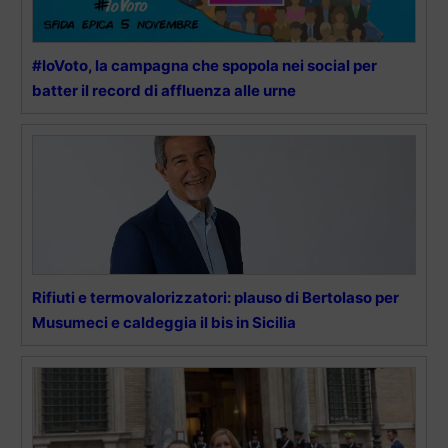
#IoVoto, la campagna che spopola nei social per
batter il record di affluenza alle urne
Rifiuti e termovalorizzatori: plauso di Bertolaso per
Musumeci e caldeggia il bis in Sicilia