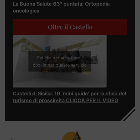
La Buona Salute 63° puntata: Ortopedia
oncologica
Oltre il Castello
Fai clic per accettare i
cookie per questo servizio
Castelli di Sicilia: 19 ‘mini guide’ per la sfida del
turismo di prossimità CLICCA PER IL VIDEO