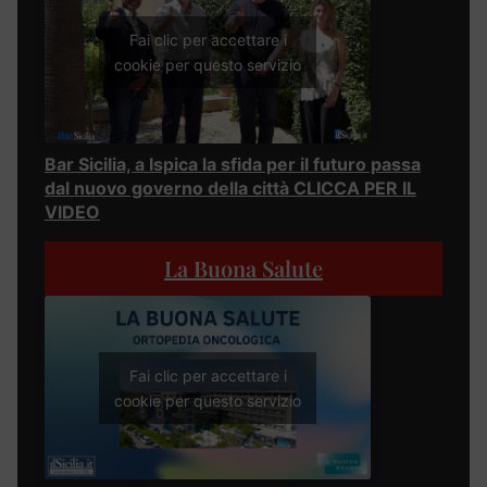
Fai clic per accettare i
cookie per questo servizio
Bar Sicilia, a Ispica la sfida per il futuro passa
dal nuovo governo della città CLICCA PER IL
VIDEO
La Buona Salute
Fai clic per accettare i
cookie per questo servizio