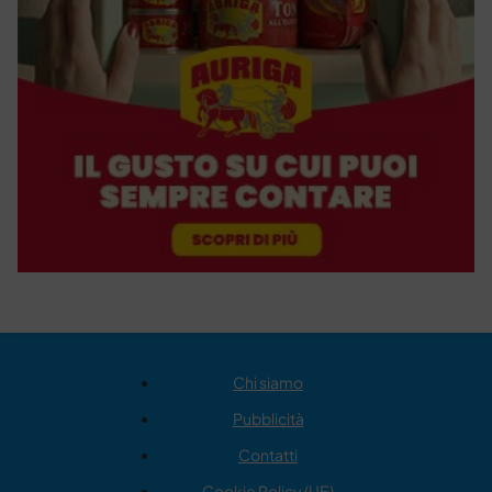
Chi siamo
Pubblicità
Contatti
Cookie Policy (UE)