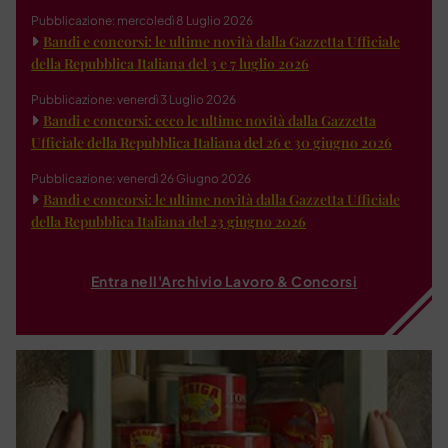
Pubblicazione: mercoledì 8 Luglio 2026
Bandi e concorsi: le ultime novità dalla Gazzetta Ufficiale
della Repubblica Italiana del 3 e 7 luglio 2026
Pubblicazione: venerdì 3 Luglio 2026
Bandi e concorsi: ecco le ultime novità dalla Gazzetta
Ufficiale della Repubblica Italiana del 26 e 30 giugno 2026
Pubblicazione: venerdì 26 Giugno 2026
Bandi e concorsi: le ultime novità dalla Gazzetta Ufficiale
della Repubblica Italiana del 23 giugno 2026
Entra nell'Archivio Lavoro & Concorsi