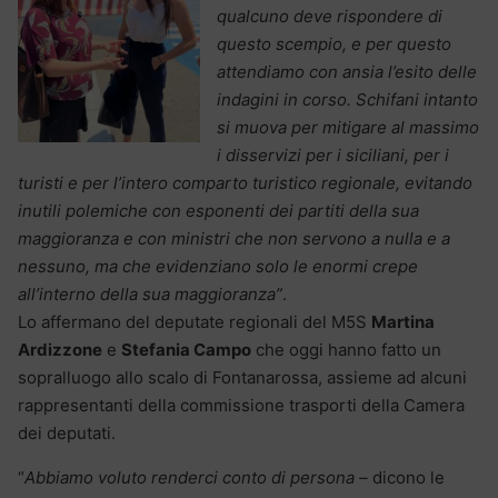
qualcuno deve rispondere di
questo scempio, e per questo
attendiamo con ansia l’esito delle
indagini in corso. Schifani intanto
si muova per mitigare al massimo
i disservizi per i siciliani, per i
turisti e per l’intero comparto turistico regionale, evitando
inutili polemiche con esponenti dei partiti della sua
maggioranza e con ministri che non servono a nulla e a
nessuno, ma che evidenziano solo le enormi crepe
all’interno della sua maggioranza”
.
Lo affermano del deputate regionali del M5S
Martina
Ardizzone
e
Stefania Campo
che oggi hanno fatto un
sopralluogo allo scalo di Fontanarossa, assieme ad alcuni
rappresentanti della commissione trasporti della Camera
dei deputati.
“
Abbiamo voluto renderci conto di persona –
dicono le