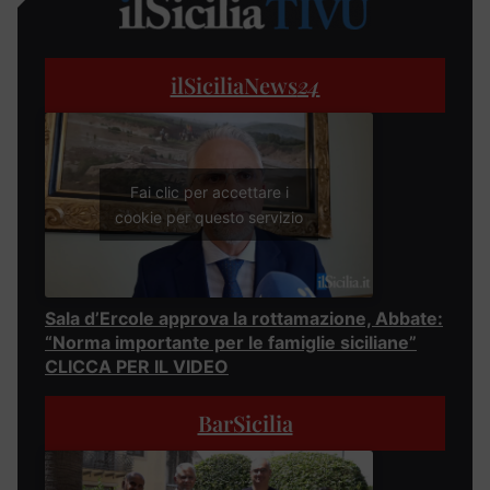
ilSiciliaNews
24
Fai clic per accettare i
cookie per questo servizio
Sala d’Ercole approva la rottamazione, Abbate:
“Norma importante per le famiglie siciliane”
CLICCA PER IL VIDEO
BarSicilia