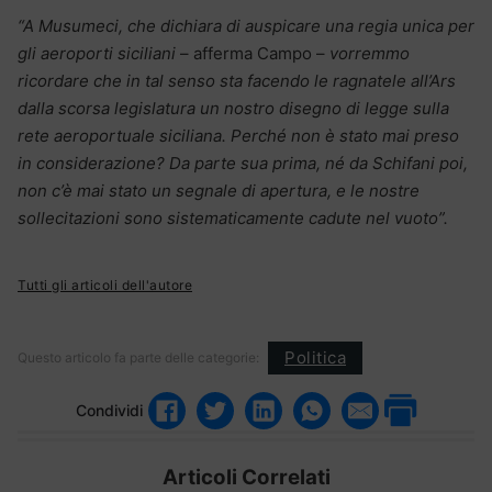
“A Musumeci, che dichiara di auspicare una regia unica per
gli aeroporti siciliani
– afferma Campo –
vorremmo
ricordare che in tal senso sta facendo le ragnatele all’Ars
dalla scorsa legislatura un nostro disegno di legge sulla
rete aeroportuale siciliana. Perché non è stato mai preso
in considerazione? Da parte sua prima, né da Schifani poi,
non c’è mai stato un segnale di apertura, e le nostre
sollecitazioni sono sistematicamente cadute nel vuoto”.
Tutti gli articoli dell'autore
Politica
Questo articolo fa parte delle categorie:
Condividi
Articoli Correlati