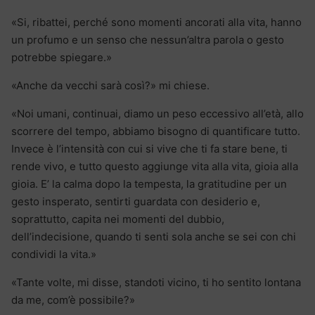
«Si, ribattei, perché sono momenti ancorati alla vita, hanno
un profumo e un senso che nessun’altra parola o gesto
potrebbe spiegare.»
«Anche da vecchi sarà così?» mi chiese.
«Noi umani, continuai, diamo un peso eccessivo all’età, allo
scorrere del tempo, abbiamo bisogno di quantificare tutto.
Invece è l’intensità con cui si vive che ti fa stare bene, ti
rende vivo, e tutto questo aggiunge vita alla vita, gioia alla
gioia. E’ la calma dopo la tempesta, la gratitudine per un
gesto insperato, sentirti guardata con desiderio e,
soprattutto, capita nei momenti del dubbio,
dell’indecisione, quando ti senti sola anche se sei con chi
condividi la vita.»
«Tante volte, mi disse, standoti vicino, ti ho sentito lontana
da me, com’è possibile?»