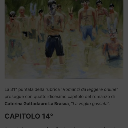
La 31^ puntata della rubrica “
Romanzi da leggere online
”
prosegue con quattordicesimo capitolo del romanzo di
Caterina Guttadauro La Brasca
, “
La voglio gassata
”.
CAPITOLO 14°