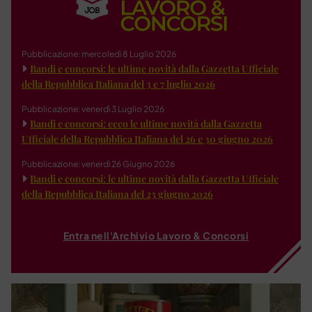
Pubblicazione: mercoledì 8 Luglio 2026
Bandi e concorsi: le ultime novità dalla Gazzetta Ufficiale
della Repubblica Italiana del 3 e 7 luglio 2026
Pubblicazione: venerdì 3 Luglio 2026
Bandi e concorsi: ecco le ultime novità dalla Gazzetta
Ufficiale della Repubblica Italiana del 26 e 30 giugno 2026
Pubblicazione: venerdì 26 Giugno 2026
Bandi e concorsi: le ultime novità dalla Gazzetta Ufficiale
della Repubblica Italiana del 23 giugno 2026
Entra nell'Archivio Lavoro & Concorsi