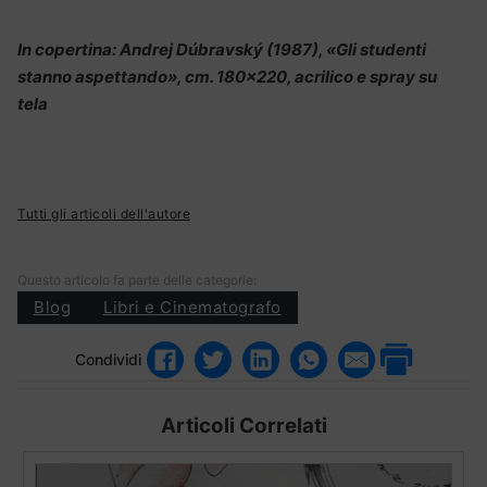
In copertina: Andrej Dúbravský (1987), «Gli studenti
stanno aspettando», cm. 180×220, acrilico e spray su
tela
Tutti gli articoli dell'autore
Questo articolo fa parte delle categorie:
Blog
Libri e Cinematografo
Condividi
Articoli Correlati