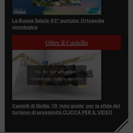
La Buona Salute 63° puntata: Ortopedia
oncologica
Oltre il Castello
Fai clic per accettare i
cookie per questo servizio
Castelli di Sicilia: 19 ‘mini guide’ per la sfida del
turismo di prossimità CLICCA PER IL VIDEO