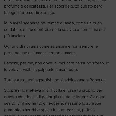
profumo e delicatezza. Per scoprire tutto questo però
bisogna farlo sentire amato.
Io lo avrei scoperto nel tempo quando, come un buon
soldatino, mi fece entrare nella sua vita e non mi ha mai
più lasciato.
Ognuno di noi ama come sa amare e non sempre le
persone che amiamo si sentono amate.
L’amore, per me, non doveva implicare nessuno sforzo. Io
lo volevo, visibile, palpabile e manifesto.
Tutti e tre questi aggettivi non si addicevano a Roberto.
Scoprirsi lo metteva in difficoltà e forse fu proprio per
questo che decisi di parlargli con delle lettere. Avrebbe
scelto lui il momento di leggerle, nessuno lo avrebbe
guardato o avrebbe spiato le sue reazioni, poteva