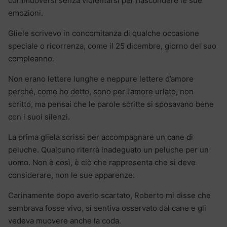
commuoversi senza violentarsi per nascondere le sue
emozioni.
Gliele scrivevo in concomitanza di qualche occasione
speciale o ricorrenza, come il 25 dicembre, giorno del suo
compleanno.
Non erano lettere lunghe e neppure lettere d’amore
perché, come ho detto, sono per l’amore urlato, non
scritto, ma pensai che le parole scritte si sposavano bene
con i suoi silenzi.
La prima gliela scrissi per accompagnare un cane di
peluche. Qualcuno riterrà inadeguato un peluche per un
uomo. Non è così, è ciò che rappresenta che si deve
considerare, non le sue apparenze.
Carinamente dopo averlo scartato, Roberto mi disse che
sembrava fosse vivo, si sentiva osservato dal cane e gli
vedeva muovere anche la coda.