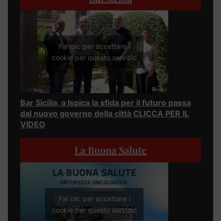
Fai clic per accettare i
cookie per questo servizio
Bar Sicilia, a Ispica la sfida per il futuro passa
dal nuovo governo della città CLICCA PER IL
VIDEO
La Buona Salute
Fai clic per accettare i
cookie per questo servizio