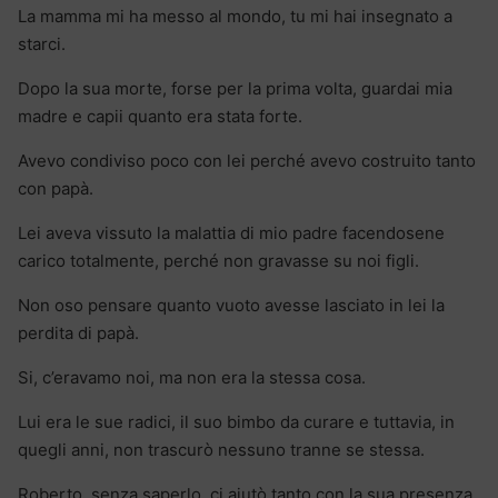
La mamma mi ha messo al mondo, tu mi hai insegnato a
starci.
Dopo la sua morte, forse per la prima volta, guardai mia
madre e capii quanto era stata forte.
Avevo condiviso poco con lei perché avevo costruito tanto
con papà.
Lei aveva vissuto la malattia di mio padre facendosene
carico totalmente, perché non gravasse su noi figli.
Non oso pensare quanto vuoto avesse lasciato in lei la
perdita di papà.
Si, c’eravamo noi, ma non era la stessa cosa.
Lui era le sue radici, il suo bimbo da curare e tuttavia, in
quegli anni, non trascurò nessuno tranne se stessa.
Roberto, senza saperlo, ci aiutò tanto con la sua presenza.