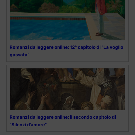
Romanzi da leggere online: 12° capitolo di “La voglio
gassata”
Romanzi da leggere online: il secondo capitolo di
“Silenzi d’amore”