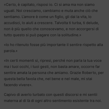
«Certo, è capitato, risposi io. Ci si ama ma non siamo
uguali. Noi cresciamo, cambiamo e muta anche ciò che
sentiamo. L’amore è come un figlio, gli dai la vita, lo
accudisci, lo aiuti a crescere. Talvolta ti turba, ti delude,
non è più quello che conoscevamo, e non accorgersi di
tutto questo si può pagare con la solitudine.»
«Io ho ritenuto fosse più importante il sentire rispetto alla
parola.»
«In certi momenti si, ripresi, perché non parla la tua voce
ma i tuoi occhi, i tuoi gesti, non basta amare, occorre far
sentire amata la persona che amiamo. Grazie Roberto, per
questa bella favola che, nel bene e nel male, mi stai
facendo vivere».
Capivo di averlo turbato con questi discorsi e mi sentii
materna al di là di ogni altro sentimento esistente tra noi.