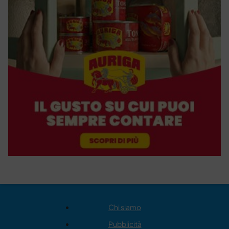
Chi siamo
Pubblicità