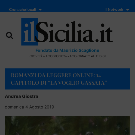
Cronache locali
Il Network
Fondato da Maurizio Scaglione
GIOVEDÌ 6 AGOSTO 2026 - AGGIORNATO ALLE 18:01
ROMANZI DA LEGGERE ONLINE: 14°
CAPITOLO DI “LA VOGLIO GASSATA”
Andrea Giostra
domenica 4 Agosto 2019