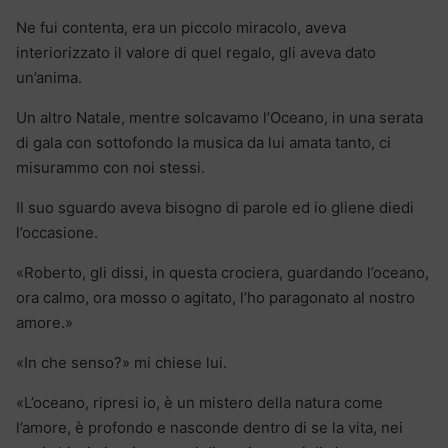
Ne fui contenta, era un piccolo miracolo, aveva
interiorizzato il valore di quel regalo, gli aveva dato
un’anima.
Un altro Natale, mentre solcavamo l’Oceano, in una serata
di gala con sottofondo la musica da lui amata tanto, ci
misurammo con noi stessi.
Il suo sguardo aveva bisogno di parole ed io gliene diedi
l’occasione.
«Roberto, gli dissi, in questa crociera, guardando l’oceano,
ora calmo, ora mosso o agitato, l’ho paragonato al nostro
amore.»
«In che senso?» mi chiese lui.
«L’oceano, ripresi io, è un mistero della natura come
l’amore, è profondo e nasconde dentro di se la vita, nei