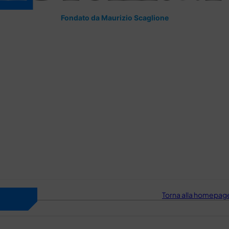
Fondato da Maurizio Scaglione
Torna alla homepage 