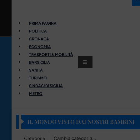
PRIMA PAGINA
POLITICA
CRONACA
ECONOMIA
TRASPORTI & MOBILITÀ
BARSICILIA
SANITÀ
TURISMO
SINDACI DI SICILIA
METEO
IL MONDO VISTO DAI NOSTRI BAMBINI
Categorie: