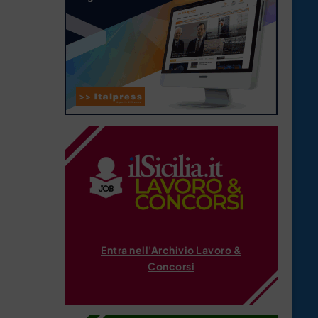
Entra nell'Archivio Lavoro &
Concorsi