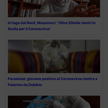
In fuga dal Nord, Musumeci: “Oltre 20mila rientri in
Sicilia per il Coronavirus”
Paradossi: giovane positivo al Coronavirus rientra a
Palermo da Dublino