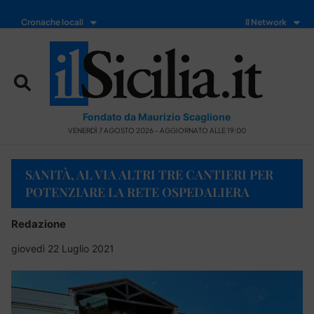
Cronache locali
Il Network
Fondato da Maurizio Scaglione
VENERDÌ 7 AGOSTO 2026 - AGGIORNATO ALLE 19:00
SANITÀ, AL VIA ALTRI TRE CANTIERI PER
POTENZIARE LA RETE OSPEDALIERA
Redazione
giovedì 22 Luglio 2021