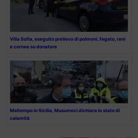
Villa Sofia, eseguito prelievo di polmoni, fegato, reni
e cornee su donatore
Maltempo in Sicilia, Musumeci dichiara lo stato di
calamità