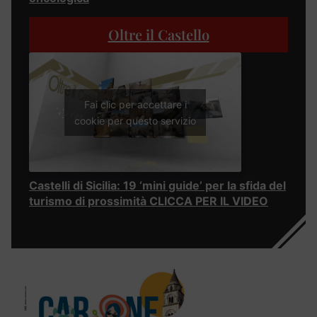
Oltre il Castello
Fai clic per accettare i
cookie per questo servizio
Castelli di Sicilia: 19 ‘mini guide’ per la sfida del
turismo di prossimità CLICCA PER IL VIDEO