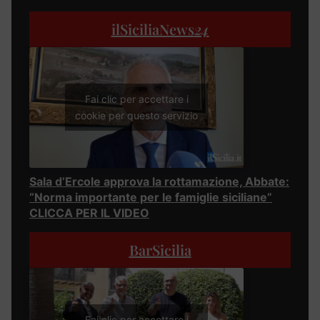
ilSiciliaNews
24
Fai clic per accettare i
cookie per questo servizio
Sala d’Ercole approva la rottamazione, Abbate:
“Norma importante per le famiglie siciliane”
CLICCA PER IL VIDEO
BarSicilia
Fai clic per accettare i