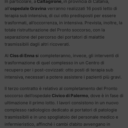
In particolare, a
Caltagirone,
in provincia di Catania,
all’
ospedale Gravina
verranno realizzati 16 posti letto di
terapia sub intensiva, di cui otto predisposti per essere
trasformati, all’occorrenza, in intensiva. Prevista, inoltre, la
totale ristrutturazione del Pronto soccorso, con la
separazione del percorso dei portatori di malattie
trasmissibili dagli altri ricoverati.
Al
Ciss di Enna s
i completeranno, invece, gli interventi di
trasformazione di quel complesso in un Centro di
recupero per i post-covizzati: otto posti di terapia sub
intensiva, necessari a potere assistere i pazienti più gravi.
Il terzo contratto è relativo al completamento del Pronto
soccorso dell’ospedale
Civico di Palermo
, dove è in fase di
ultimazione il primo lotto. I lavori consistono in un nuovo
complesso radiologico dedicato ai portatori di patologie
trasmissibili e in uno spogliatoio del personale medico e
infermieristico, affinché i cambi d’abito avvengano in