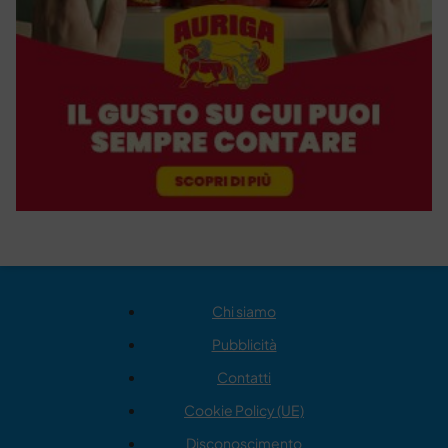
Chi siamo
Pubblicità
Contatti
Cookie Policy (UE)
Disconoscimento