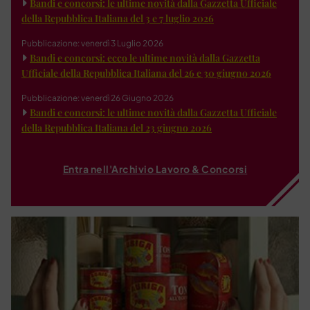
Bandi e concorsi: le ultime novità dalla Gazzetta Ufficiale
della Repubblica Italiana del 3 e 7 luglio 2026
Pubblicazione: venerdì 3 Luglio 2026
Bandi e concorsi: ecco le ultime novità dalla Gazzetta
Ufficiale della Repubblica Italiana del 26 e 30 giugno 2026
Pubblicazione: venerdì 26 Giugno 2026
Bandi e concorsi: le ultime novità dalla Gazzetta Ufficiale
della Repubblica Italiana del 23 giugno 2026
Entra nell'Archivio Lavoro & Concorsi