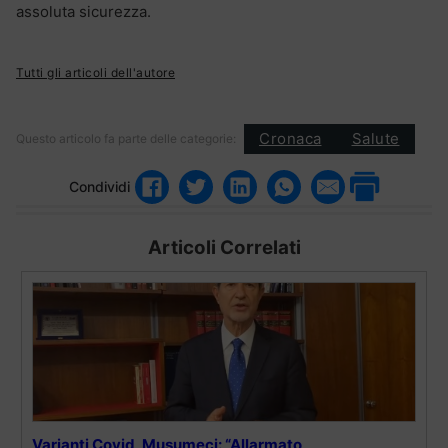
assoluta sicurezza.
Tutti gli articoli dell'autore
Cronaca
Salute
Questo articolo fa parte delle categorie:
Condividi
Articoli Correlati
Varianti Covid, Musumeci: “Allarmato