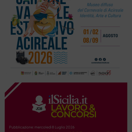
Pubblicazione: mercoledì 8 Luglio 2026