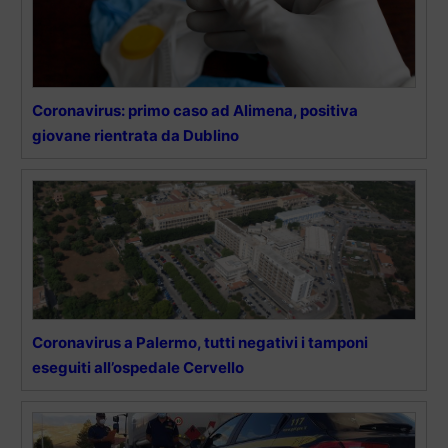
Coronavirus: primo caso ad Alimena, positiva
giovane rientrata da Dublino
Coronavirus a Palermo, tutti negativi i tamponi
eseguiti all’ospedale Cervello