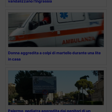
vandalizzano l’Ingrassia
Donna aggredita a colpi di martello durante una lite
in casa
Palermo, pediatra aggredita dai genitori di un