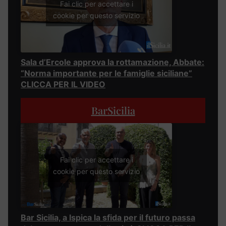
Fai clic per accettare i
cookie per questo servizio
Sala d’Ercole approva la rottamazione, Abbate:
“Norma importante per le famiglie siciliane”
CLICCA PER IL VIDEO
BarSicilia
Fai clic per accettare i
cookie per questo servizio
Bar Sicilia, a Ispica la sfida per il futuro passa