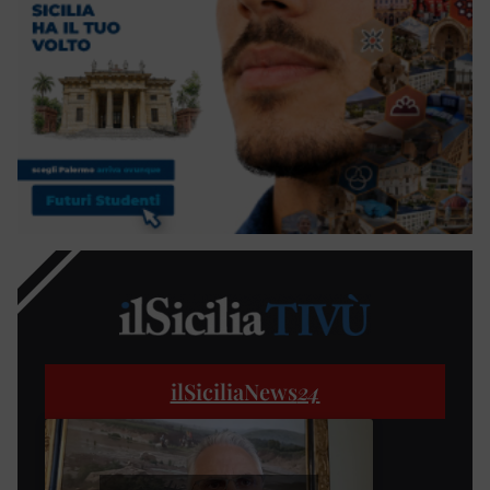
ilSiciliaNews
24