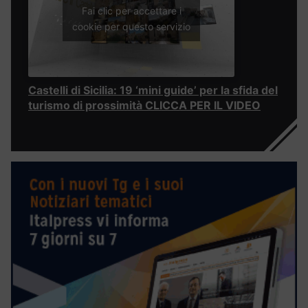
Fai clic per accettare i
cookie per questo servizio
Castelli di Sicilia: 19 ‘mini guide’ per la sfida del
turismo di prossimità CLICCA PER IL VIDEO