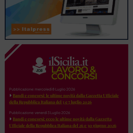
Pubblicazione: mercoledì 8 Luglio 2026
Bandi e concorsi: le ultime novità dalla Gazzetta Ufficiale
della Repubblica Italiana del 3 e 7 luglio 2026
Pubblicazione: venerdì 3 Luglio 2026
Bandi e concorsi: ecco le ultime novità dalla Gazzetta
Ufficiale della Repubblica Italiana del 26 e 30 giugno 2026