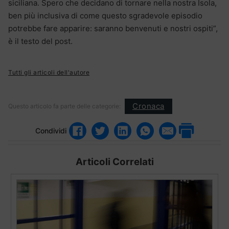
siciliana. Spero che decidano di tornare nella nostra Isola,
ben più inclusiva di come questo sgradevole episodio
potrebbe fare apparire: saranno benvenuti e nostri ospiti”,
è il testo del post.
Tutti gli articoli dell'autore
Cronaca
Questo articolo fa parte delle categorie:
Condividi
Articoli Correlati