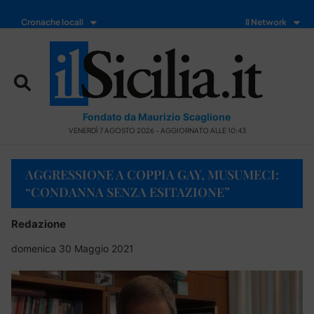
Cronache locali
Il Network
Fondato da Maurizio Scaglione
VENERDÌ 7 AGOSTO 2026 - AGGIORNATO ALLE 10:43
AGGRESSIONE A COPPIA GAY, MUSUMECI:
“CONDANNA SENZA ESITAZIONE”
Redazione
domenica 30 Maggio 2021