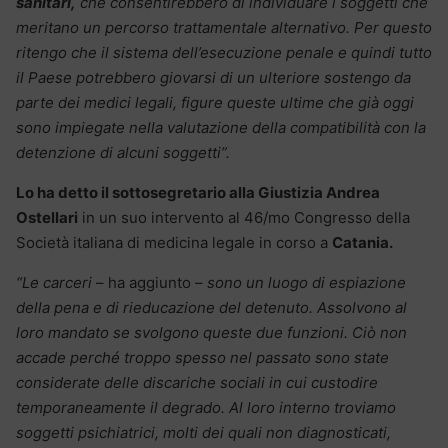
sanitari,
che consentirebbero di individuare i soggetti che
meritano un percorso trattamentale alternativo. Per questo
ritengo che il sistema dell’esecuzione penale e quindi tutto
il Paese potrebbero giovarsi di un ulteriore sostengo da
parte dei medici legali, figure queste ultime che già oggi
sono impiegate nella valutazione della compatibilità con la
detenzione di alcuni soggetti”.
Lo ha detto il sottosegretario alla Giustizia Andrea
Ostellari
in un suo intervento al 46/mo Congresso della
Società italiana di medicina legale in corso a
Catania.
“Le carceri
– ha aggiunto –
sono un luogo di espiazione
della pena e di rieducazione del detenuto. Assolvono al
loro mandato se svolgono queste due funzioni. Ciò non
accade perché troppo spesso nel passato sono state
considerate delle discariche sociali in cui custodire
temporaneamente il degrado. Al loro interno troviamo
soggetti psichiatrici, molti dei quali non diagnosticati,