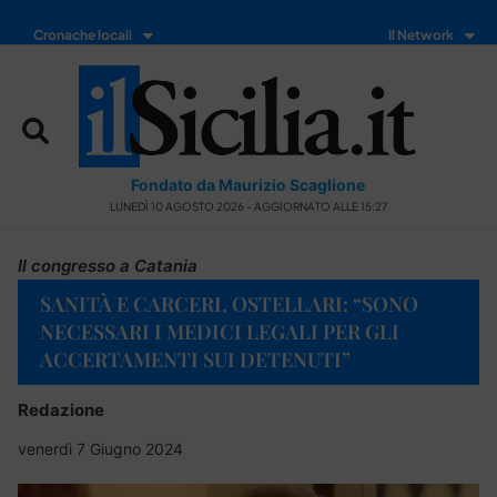
Cronache locali
Il Network
Fondato da Maurizio Scaglione
LUNEDÌ 10 AGOSTO 2026 - AGGIORNATO ALLE 15:27
Il congresso a Catania
SANITÀ E CARCERI, OSTELLARI: “SONO
NECESSARI I MEDICI LEGALI PER GLI
ACCERTAMENTI SUI DETENUTI”
Redazione
venerdì 7 Giugno 2024