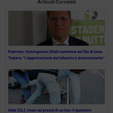
Articoli Correlati
Palermo, l’emergenza rifiuti cammina sul filo di lana.
Todaro: “L’approvazione del bilancio è determinante”
Gela (CL), rissa nei pressi di un bar: il questore