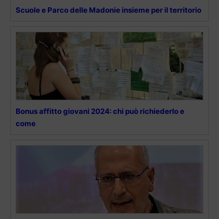
Scuole e Parco delle Madonie insieme per il territorio
Bonus affitto giovani 2024: chi può richiederlo e
come