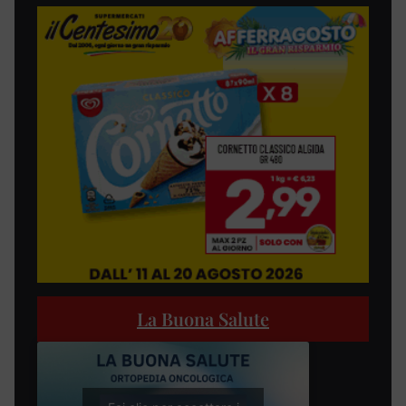
La Buona Salute