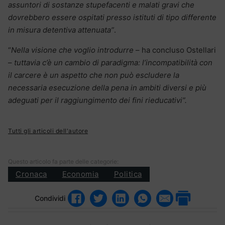
assuntori di sostanze stupefacenti e malati gravi che
dovrebbero essere ospitati presso istituti di tipo differente
in misura detentiva attenuata”
.
“
Nella visione che voglio introdurre
– ha concluso Ostellari
–
tuttavia c’è un cambio di paradigma: l’incompatibilità con
il carcere è un aspetto che non può escludere la
necessaria esecuzione della pena in ambiti diversi e più
adeguati per il raggiungimento dei fini rieducativi”.
Tutti gli articoli dell'autore
Questo articolo fa parte delle categorie:
Cronaca
Economia
Politica
Condividi