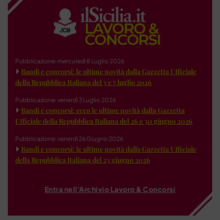
Pubblicazione: mercoledì 8 Luglio 2026
Bandi e concorsi: le ultime novità dalla Gazzetta Ufficiale
della Repubblica Italiana del 3 e 7 luglio 2026
Pubblicazione: venerdì 3 Luglio 2026
Bandi e concorsi: ecco le ultime novità dalla Gazzetta
Ufficiale della Repubblica Italiana del 26 e 30 giugno 2026
Pubblicazione: venerdì 26 Giugno 2026
Bandi e concorsi: le ultime novità dalla Gazzetta Ufficiale
della Repubblica Italiana del 23 giugno 2026
Entra nell'Archivio Lavoro & Concorsi