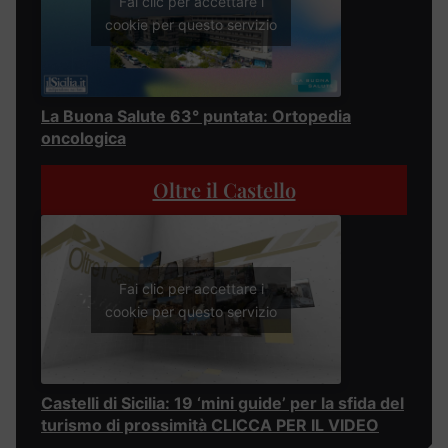
Fai clic per accettare i
cookie per questo servizio
La Buona Salute 63° puntata: Ortopedia
oncologica
Oltre il Castello
Fai clic per accettare i
cookie per questo servizio
Castelli di Sicilia: 19 ‘mini guide’ per la sfida del
turismo di prossimità CLICCA PER IL VIDEO