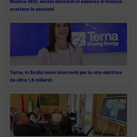
Modica (RG), serate danzanti in assenza di licenza:
scattano le sanzioni
Terna, in Sicilia nuovi interventi per la rete elettrica
da oltre 1,8 miliardi