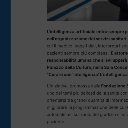
L’intelligenza artificiale entra sempre p
nell’organizzazione dei servizi sanitari
cui il medico legge i dati, interpreta i s
pazienti sempre più complessi.
È attorn
responsabilità umana che si svilupperà l
Palazzo della Cultura, nella Sala Conce
“Curare con ‘intelligenza’. L’intelligen
L’iniziativa, promossa dalla
Fondazione S
uno dei temi più delicati della sanità con
orientarsi tra grandi quantità di informaz
migliorare la programmazione delle cure.
automatismi, sul ruolo del giudizio clini
paziente.