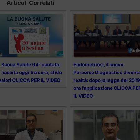
Articoli Correlati
 Buona Salute 64° puntata:
Endometriosi, il nuovo
 nascita oggi tra cura, sfide
Percorso Diagnostico divent
valori CLICCA PER IL VIDEO
realtà: dopo la legge del 2019
ora l’applicazione CLICCA PE
IL VIDEO