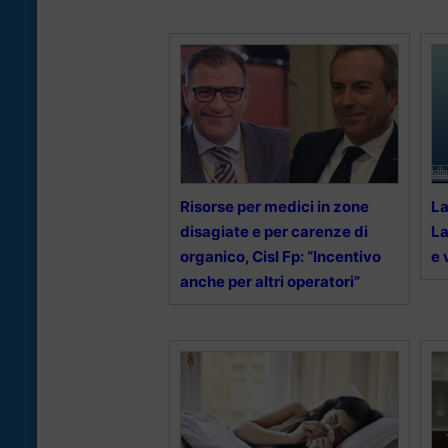
Risorse per medici in zone
La
disagiate e per carenze di
La
organico, Cisl Fp: “Incentivo
e 
anche per altri operatori”