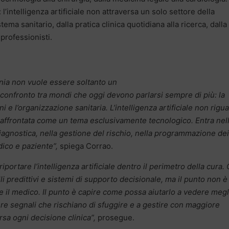
 l’intelligenza artificiale non attraversa un solo settore della
ema sanitario, dalla pratica clinica quotidiana alla ricerca, dalla
professionisti.
ania non vuole essere soltanto un
confronto tra mondi che oggi devono parlarsi sempre di più: la
zioni e l’organizzazione sanitaria. L’intelligenza artificiale non rigu
 affrontata come un tema esclusivamente tecnologico. Entra nel
diagnostica, nella gestione del rischio, nella programmazione dei
dico e paziente”,
spiega Corrao.
riportare l’intelligenza artificiale dentro il perimetro della cura.
li predittivi e sistemi di supporto decisionale, ma il punto non è
e il medico. Il punto è capire come possa aiutarlo a vedere megl
ere segnali che rischiano di sfuggire e a gestire con maggiore
sa ogni decisione clinica”,
prosegue.