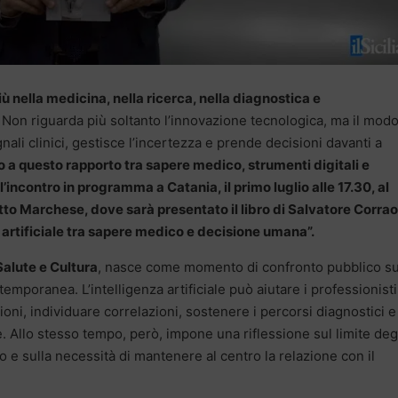
iù nella medicina, nella ricerca, nella diagnostica e
. Non riguarda più soltanto l’innovazione tecnologica, ma il modo
egnali clinici, gestisce l’incertezza e prende decisioni davanti a
o a questo rapporto tra sapere medico, strumenti digitali e
’incontro in programma a Catania, il primo luglio alle 17.30, al
tto Marchese, dove sarà presentato il libro di Salvatore Corrao
za artificiale tra sapere medico e decisione umana”.
alute e Cultura
, nasce come momento di confronto pubblico s
temporanea. L’intelligenza artificiale può aiutare i professionisti
ioni, individuare correlazioni, sostenere i percorsi diagnostici e
 Allo stesso tempo, però, impone una riflessione sul limite deg
co e sulla necessità di mantenere al centro la relazione con il