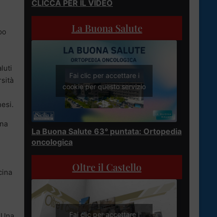
CLICCA PER IL VIDEO
La Buona Salute
po
luti
Fai clic per accettare i
rsità
cookie per questo servizio
nesi.
ina
La Buona Salute 63° puntata: Ortopedia
oncologica
Oltre il Castello
cina
Fai clic per accettare i
. Una