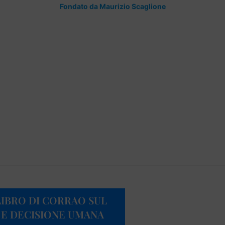
Fondato da Maurizio Scaglione
L LIBRO DI CORRAO SUL
 E DECISIONE UMANA