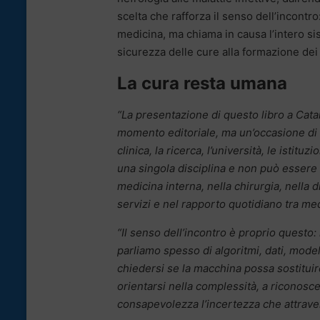
scelta che rafforza il senso dell’incontro:
medicina, ma chiama in causa l’intero sist
sicurezza delle cure alla formazione dei 
La cura resta umana
“La presentazione di questo libro a Cat
momento editoriale, ma un’occasione di 
clinica, la ricerca, l’università, le istitu
una singola disciplina e non può essere
medicina interna, nella chirurgia, nella 
servizi e nel rapporto quotidiano tra me
“Il senso dell’incontro è proprio questo: 
parliamo spesso di algoritmi, dati, model
chiedersi se la macchina possa sostituir
orientarsi nella complessità, a riconosc
consapevolezza l’incertezza che attraver