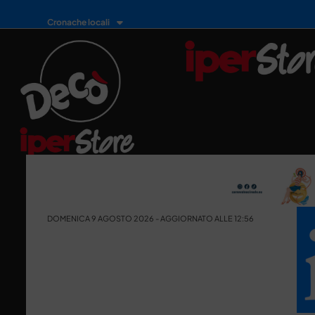
Cronache locali
DOMENICA 9 AGOSTO 2026 - AGGIORNATO ALLE 12:56