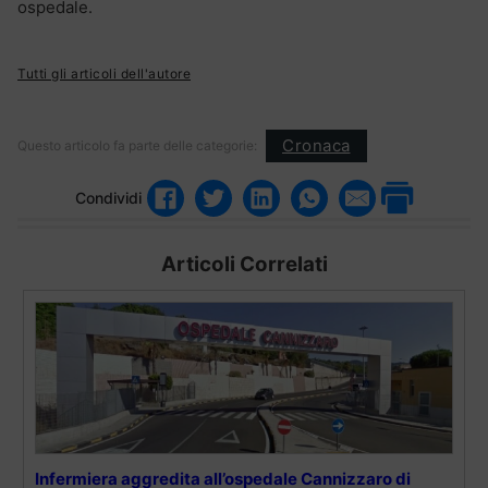
ospedale.
Tutti gli articoli dell'autore
Cronaca
Questo articolo fa parte delle categorie:
Condividi
Articoli Correlati
Infermiera aggredita all’ospedale Cannizzaro di