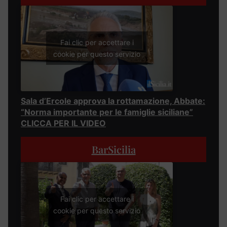
Fai clic per accettare i
cookie per questo servizio
Sala d’Ercole approva la rottamazione, Abbate:
“Norma importante per le famiglie siciliane”
CLICCA PER IL VIDEO
BarSicilia
Fai clic per accettare i
cookie per questo servizio