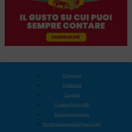
Chi siamo
Pubblicità
Contatti
Cookie Policy (UE)
Disconoscimento
Dichiarazione sulla Privacy (UE)