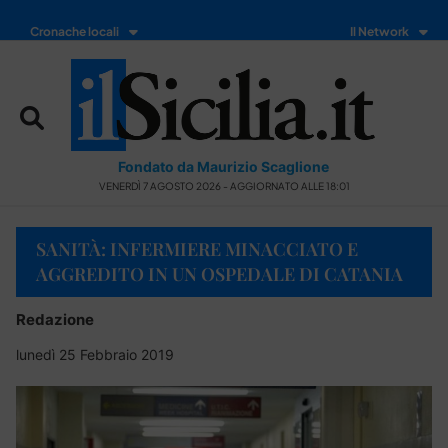
Cronache locali
Il Network
Fondato da Maurizio Scaglione
VENERDÌ 7 AGOSTO 2026 - AGGIORNATO ALLE 18:01
SANITÀ: INFERMIERE MINACCIATO E
AGGREDITO IN UN OSPEDALE DI CATANIA
Redazione
lunedì 25 Febbraio 2019