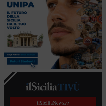
ilSiciliaNews
24