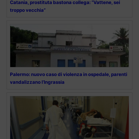
Catania, prostituta bastona collega: “Vattene, sei
troppo vecchia”
Palermo: nuovo caso di violenza in ospedale, parenti
vandalizzano l’Ingrassia