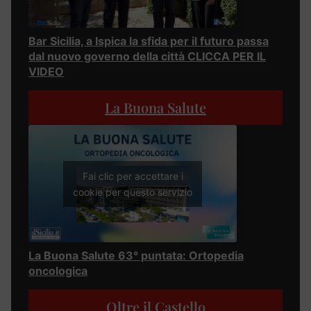
Bar Sicilia, a Ispica la sfida per il futuro passa
dal nuovo governo della città CLICCA PER IL
VIDEO
La Buona Salute
Fai clic per accettare i
cookie per questo servizio
La Buona Salute 63° puntata: Ortopedia
oncologica
Oltre il Castello