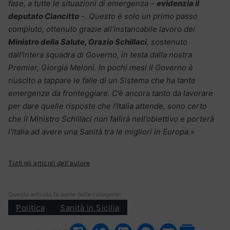
fase, a tutte le situazioni di emergenza –
evidenzia il
deputato Ciancitto
-. Questo è solo un primo passo
compiuto, ottenuto grazie all’instancabile lavoro del
Ministro della Salute, Orazio Schillaci
, sostenuto
dall’intera squadra di Governo, in testa dalla nostra
Premier, Giorgia Meloni. In pochi mesi il Governo è
riuscito a tappare le falle di un Sistema che ha tante
emergenze da fronteggiare. C’è ancora tanto da lavorare
per dare quelle risposte che l’Italia attende, sono certo
che il Ministro Schillaci non fallirà nell’obiettivo e porterà
l’Italia ad avere una Sanità tra le migliori in Europa.»
Tutti gli articoli dell'autore
Questo articolo fa parte delle categorie:
Politica
Sanità in Sicilia