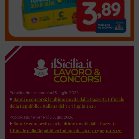
Pubblicazione: mercoledì 8 Luglio 2026
Bandi e concorsi: le ultime novità dalla Gazzetta Ufficiale
della Repubblica Italiana del 3 e 7 luglio 2026
Pubblicazione: venerdì 3 Luglio 2026
Bandi e concorsi: ecco le ultime novità dalla Gazzetta
Ufficiale della Repubblica Italiana del 26 e 30 giugno 2026