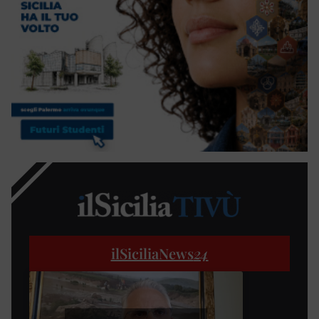
ilSiciliaNews
24