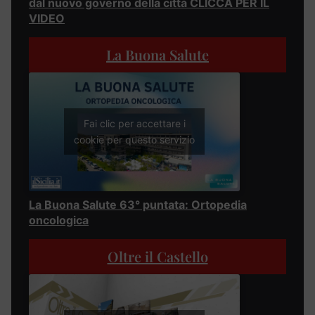
dal nuovo governo della città CLICCA PER IL
VIDEO
La Buona Salute
Fai clic per accettare i
cookie per questo servizio
La Buona Salute 63° puntata: Ortopedia
oncologica
Oltre il Castello