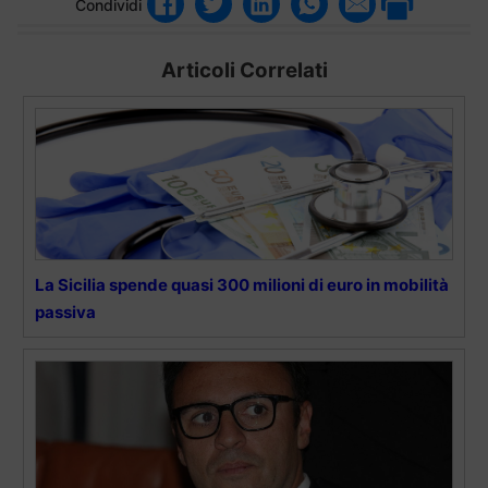
Condividi
Articoli Correlati
La Sicilia spende quasi 300 milioni di euro in mobilità
passiva