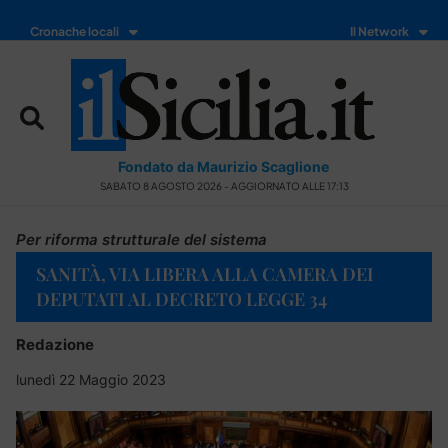
Cronache locali
Il Network
Fondato da Maurizio Scaglione
SABATO 8 AGOSTO 2026 - AGGIORNATO ALLE 17:13
Per riforma strutturale del sistema
SANITÀ, VIA LIBERA ALLA CAMERA DEI
DEPUTATI AL DECRETO LEGGE 34
Redazione
lunedì 22 Maggio 2023