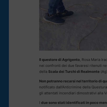
Il questore di Agrigento
, Rosa Maria Ira
nei confronti dei due favaresi ritenuti r
della
Scala dei Turchi di Realmonte
(Ag)
Non potranno recarsi nel territorio di q
notificato dall’Anticrimine della Questu
gli attentati incendiari dimostrativi alla 
I
due sono stati identificati in poco men