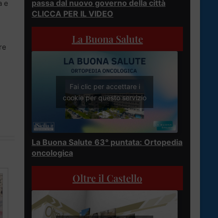
passa dal nuovo governo della città
a e
CLICCA PER IL VIDEO
La Buona Salute
re
Fai clic per accettare i
cookie per questo servizio
La Buona Salute 63° puntata: Ortopedia
oncologica
Oltre il Castello