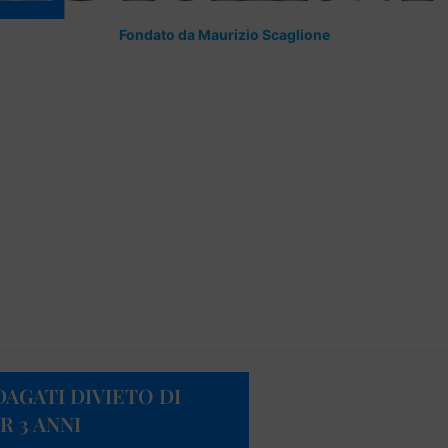
Fondato da Maurizio Scaglione
NDAGATI DIVIETO DI
R 3 ANNI