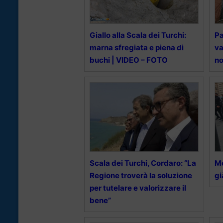
Giallo alla Scala dei Turchi:
Pa
marna sfregiata e piena di
va
buchi | VIDEO – FOTO
no
Scala dei Turchi, Cordaro: “La
Mo
Regione troverà la soluzione
gi
per tutelare e valorizzare il
bene”