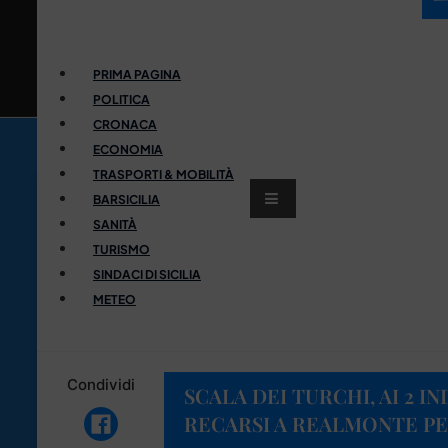
PRIMA PAGINA
POLITICA
CRONACA
ECONOMIA
TRASPORTI & MOBILITÀ
BARSICILIA
SANITÀ
TURISMO
SINDACI DI SICILIA
METEO
Condividi
SCALA DEI TURCHI, AI 2 I
RECARSI A REALMONTE PE