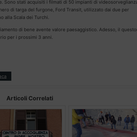
Sono stati acquisiti i filmati di 50 impianti di videosorveglianz
ro di targa del furgone, Ford Transit, utilizzato dai due per
o alla Scala dei Turchi.
amento di bene avente valore paesaggistico. Adesso, il questo
orio per i prossimi 3 anni.
aca
Articoli Correlati