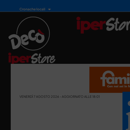
Cronache locali
VENERDÌ 7 AGOSTO 2026 - AGGIORNATO ALLE 18:01