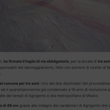
ci,
ha firmato il foglio di via obbligatorio
, per la durata di
tre ann
esponsabili del danneggiamento, fatto con polvere di ossido di fe
.
uel comune per tre anni
. Uno dei due destinatari del provvedime
ra eè il quarantanovenne già condannato a 16 anni di reclusione 
Valle dei templi di Agrigento e alla metropolitana di Milano.
o di 48 ore
grazie alle indagini dei carabinieri di Agrigento che