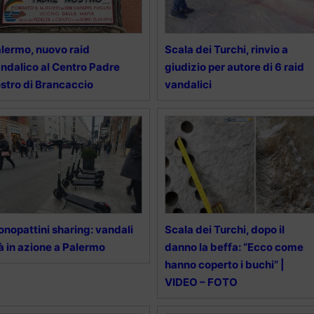
lermo, nuovo raid
Scala dei Turchi, rinvio a
ndalico al Centro Padre
giudizio per autore di 6 raid
stro di Brancaccio
vandalici
nopattini sharing: vandali
Scala dei Turchi, dopo il
à in azione a Palermo
danno la beffa: “Ecco come
hanno coperto i buchi” |
VIDEO – FOTO