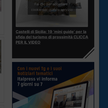
Fai clic per accettare i
cookie per questo servizio
Castelli di Sicilia: 19 ‘mini guide’ per la
sfida del turismo di prossimità CLICCA
PER IL VIDEO