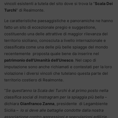
vincoli esistenti a tutela del sito dove si trova la “
Scala Dei
Turchi
” di Realmonte.
Le caratteristiche paesaggistiche e panoramiche ne hanno
fatto un sito di eccezionale pregio e suggestione,
costituendo una delle attrattive di maggior rilevanza del
territorio siciliano, conosciuta a livello internazionale e
classificata come una delle più belle spiagge del mondo
recentemente proposta quale bene da inserire nel
patrimonio dell’Umanità dell’Unesco
. Nel capo di
imputazione sono anche richiamati e contestati per la loro
violazione i diversi vincoli che tutelano questa parte del
territorio costiero di Realmonte.
“
Se quest’anno la Scala dei Turchi è al primo posto nella
classifica social di Instragram per la spiaggia più bella
–
dichiara
Gianfranco Zanna
, presidente di Legambiente
Sicilia –
lo si deve alle battaglie condotte dalla nostra
associazione contro aggressioni e speculazioni edilizie.