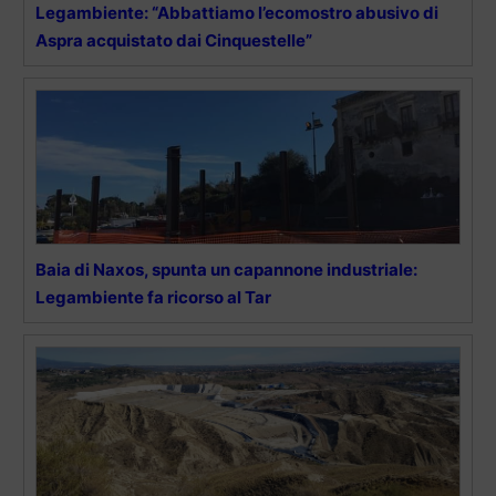
Legambiente: “Abbattiamo l’ecomostro abusivo di
Aspra acquistato dai Cinquestelle”
Baia di Naxos, spunta un capannone industriale:
Legambiente fa ricorso al Tar