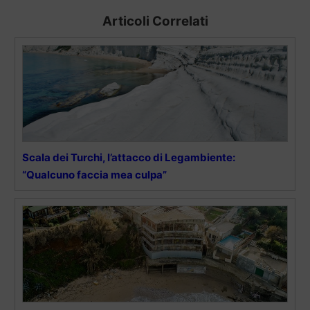
Articoli Correlati
Scala dei Turchi, l’attacco di Legambiente:
“Qualcuno faccia mea culpa”