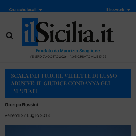
Cronache locali
Il Network
Fondato da Maurizio Scaglione
VENERDÌ 7 AGOSTO 2026 - AGGIORNATO ALLE 15:38
SCALA DEI TURCHI, VILLETTE DI LUSSO
ABUSIVE: IL GIUDICE CONDANNA GLI
IMPUTATI
Giorgio Rossini
venerdì 27 Luglio 2018