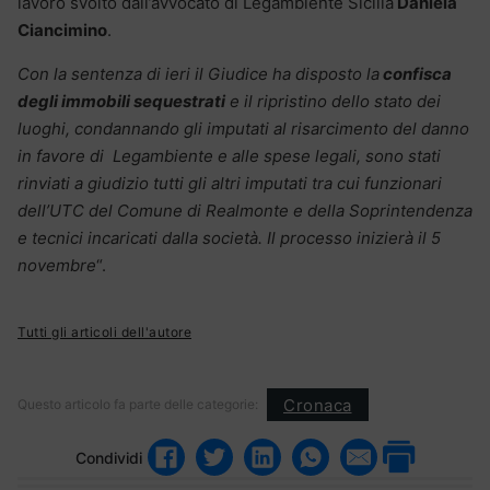
lavoro svolto dall’avvocato di Legambiente Sicilia
Daniela
Ciancimino
.
Con la sentenza di ieri il Giudice ha disposto la
confisca
degli immobili sequestrati
e il ripristino dello stato dei
luoghi, condannando gli imputati al risarcimento del danno
in favore di Legambiente e alle spese legali, sono stati
rinviati a giudizio tutti gli altri imputati tra cui funzionari
dell’UTC del Comune di Realmonte e della Soprintendenza
e tecnici incaricati dalla società. Il processo inizierà il 5
novembre
“.
Tutti gli articoli dell'autore
Cronaca
Questo articolo fa parte delle categorie:
Condividi