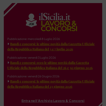
Pubblicazione: mercoledì 8 Luglio 2026
Bandi e concorsi: le ultime novità dalla Gazzetta Ufficiale
della Repubblica Italiana del 3 e 7 luglio 2026
Pubblicazione: venerdì 3 Luglio 2026
Bandi e concorsi: ecco le ultime novità dalla Gazzetta
Ufficiale della Repubblica Italiana del 26 e 30 giugno 2026
Pubblicazione: venerdì 26 Giugno 2026
Bandi e concorsi: le ultime novità dalla Gazzetta Ufficiale
della Repubblica Italiana del 23 giugno 2026
Entra nell'Archivio Lavoro & Concorsi