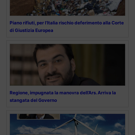
Piano rifiuti, per l’Italia rischio deferimento alla Corte
di Giustizia Europea
Regione, impugnata la manovra dell’Ars. Arriva la
stangata del Governo