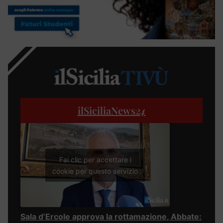
ilSiciliaNews
24
Fai clic per accettare i
cookie per questo servizio
Sala d’Ercole approva la rottamazione, Abbate: