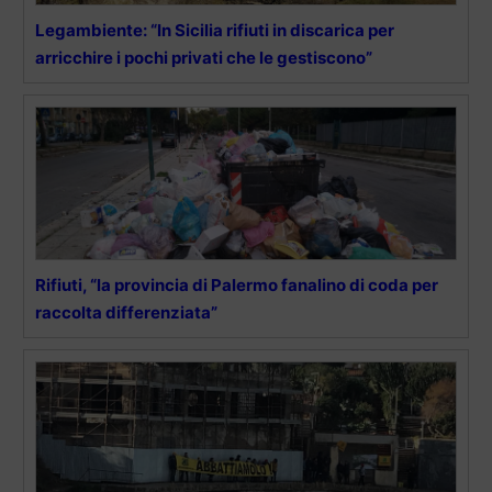
Legambiente: “In Sicilia rifiuti in discarica per
arricchire i pochi privati che le gestiscono”
Rifiuti, “la provincia di Palermo fanalino di coda per
raccolta differenziata”