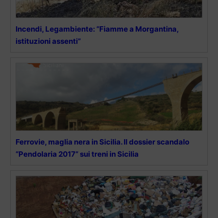
Incendi, Legambiente: “Fiamme a Morgantina,
istituzioni assenti”
Ferrovie, maglia nera in Sicilia. Il dossier scandalo
“Pendolaria 2017” sui treni in Sicilia