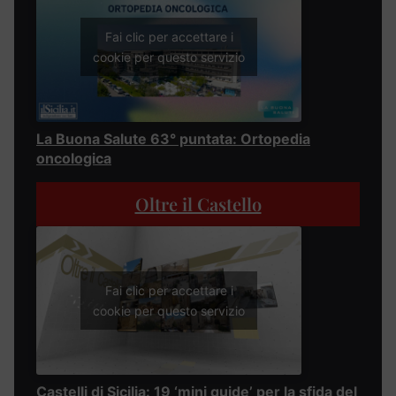
Fai clic per accettare i
cookie per questo servizio
La Buona Salute 63° puntata: Ortopedia
oncologica
Oltre il Castello
Fai clic per accettare i
cookie per questo servizio
Castelli di Sicilia: 19 ‘mini guide’ per la sfida del