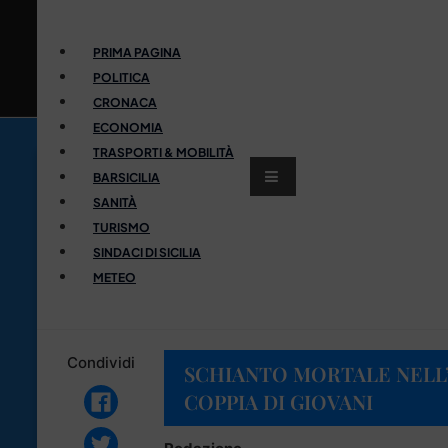
PRIMA PAGINA
POLITICA
CRONACA
ECONOMIA
TRASPORTI & MOBILITÀ
BARSICILIA
SANITÀ
TURISMO
SINDACI DI SICILIA
METEO
Condividi
SCHIANTO MORTALE NELL
COPPIA DI GIOVANI