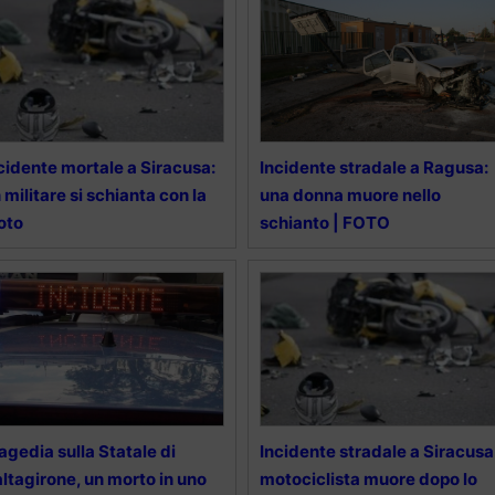
cidente mortale a Siracusa:
Incidente stradale a Ragusa:
 militare si schianta con la
una donna muore nello
oto
schianto | FOTO
agedia sulla Statale di
Incidente stradale a Siracusa
ltagirone, un morto in uno
motociclista muore dopo lo