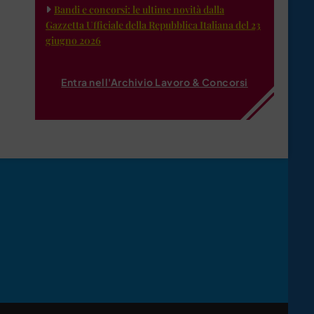
Bandi e concorsi: le ultime novità dalla
Gazzetta Ufficiale della Repubblica Italiana del 23
giugno 2026
Entra nell'Archivio Lavoro & Concorsi