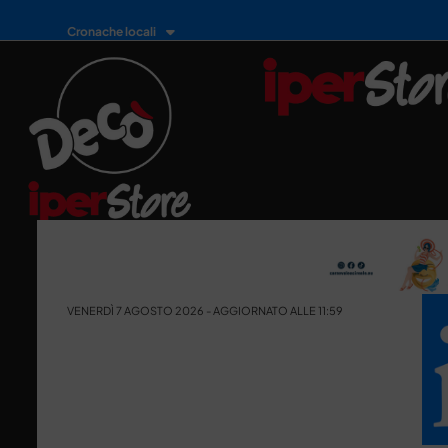
Cronache locali
VENERDÌ 7 AGOSTO 2026 - AGGIORNATO ALLE 11:59