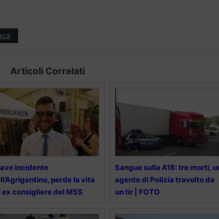
aca
Articoli Correlati
ave incidente
Sangue sulla A18: tre morti, u
ll’Agrigentino, perde la vita
agente di Polizia travolto da
 ex consigliere del M5S
un tir | FOTO