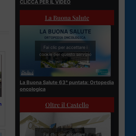
CLICCA PER IL VIDEO
La Buona Salute
Fai clic per accettare i
cookie per questo servizio
La Buona Salute 63° puntata: Ortopedia
oncologica
Oltre il Castello
n
Fai clic per accettare i