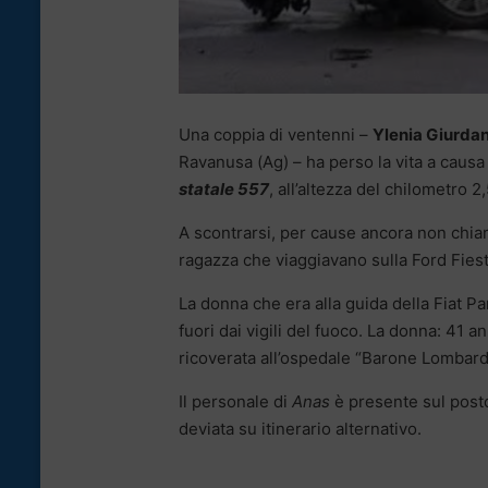
Una coppia di ventenni –
Ylenia Giurdan
Ravanusa (Ag) – ha perso la vita a causa 
statale 557
, all’altezza del chilometro 2
A scontrarsi, per cause ancora non chia
ragazza che viaggiavano sulla Ford Fies
La donna che era alla guida della Fiat Pand
fuori dai vigili del fuoco. La donna: 41 a
ricoverata all’ospedale “Barone Lombardo”
Il personale di
Anas
è presente sul posto
deviata su itinerario alternativo.