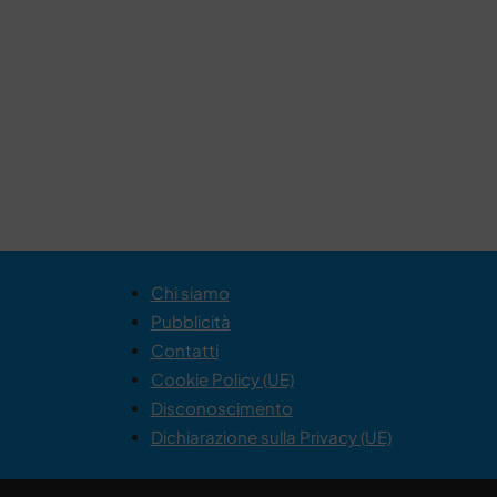
Chi siamo
Pubblicità
Contatti
Cookie Policy (UE)
Disconoscimento
Dichiarazione sulla Privacy (UE)