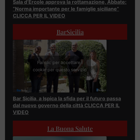
Sala d’Ercole approva la rottamazione, Abbate:
“Norma importante per le famiglie siciliane”
CLICCA PER IL VIDEO
BarSicilia
Fai clic per accettare i
cookie per questo servizio
Bar Sicilia, a Ispica la sfida per il futuro passa
dal nuovo governo della città CLICCA PER IL
VIDEO
La Buona Salute