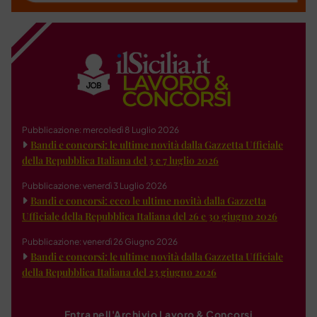
Pubblicazione: mercoledì 8 Luglio 2026
Bandi e concorsi: le ultime novità dalla Gazzetta Ufficiale
della Repubblica Italiana del 3 e 7 luglio 2026
Pubblicazione: venerdì 3 Luglio 2026
Bandi e concorsi: ecco le ultime novità dalla Gazzetta
Ufficiale della Repubblica Italiana del 26 e 30 giugno 2026
Pubblicazione: venerdì 26 Giugno 2026
Bandi e concorsi: le ultime novità dalla Gazzetta Ufficiale
della Repubblica Italiana del 23 giugno 2026
Entra nell'Archivio Lavoro & Concorsi