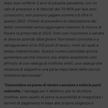
dopo aver sofferto 2 anni di pesante pandemia, con un
calo di presenze e di fatturati del 70-80% per due anni
consecutivi, non possono pagare somme a 6 cifre in
questo 2022. Chiedo di prevedere la rateizzazione dei
debiti consolidati senza aggiungere interessi di mora e di
fissare la prima rata al 2023. Solo così riusciremo a salvare
le diverse aziende alberghiere Taorminesi coinvolte e a
salvaguardare circa 200 posti di lavoro, molti dei quali a
tempo indeterminato.
Questo numero potrebbe ancora
aumentare perché intuisco che stiamo assistendo solo
all’inizio di una valanga di notifiche simili, una valanga che
minaccia di seppellire una parte importante della storica
hotellerie taorminese”.
“Concordare un piano di rientro conviene a tutte le parti
coinvolte.
I vantaggi per il debitore, per le strutture
ricettive, sono quello di avere la possibilità di rinegoziare i
termini di pagamento in base alle proprie esigenze e