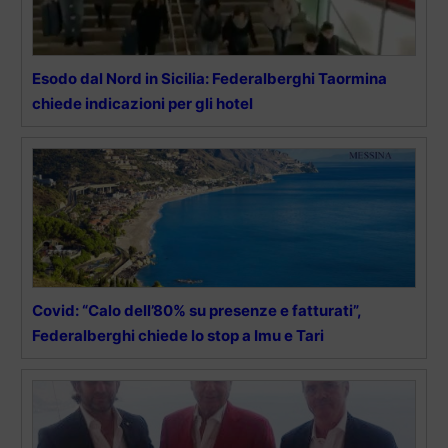
Esodo dal Nord in Sicilia: Federalberghi Taormina
chiede indicazioni per gli hotel
Covid: “Calo dell’80% su presenze e fatturati”,
Federalberghi chiede lo stop a Imu e Tari