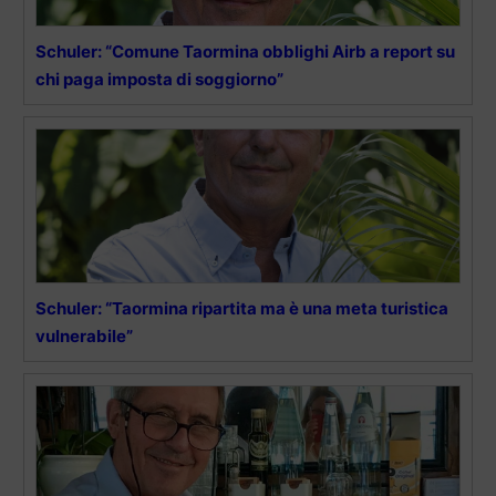
Schuler: “Comune Taormina obblighi Airb a report su
chi paga imposta di soggiorno”
Schuler: “Taormina ripartita ma è una meta turistica
vulnerabile”