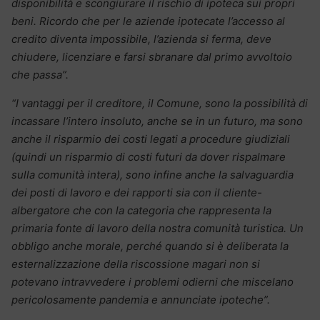
disponibilità e scongiurare il rischio di ipoteca sui propri
beni. Ricordo che per le aziende ipotecate l’accesso al
credito diventa impossibile, l’azienda si ferma, deve
chiudere, licenziare e farsi sbranare dal primo avvoltoio
che passa”.
“I vantaggi per il creditore, il Comune, sono la possibilità di
incassare l’intero insoluto, anche se in un futuro, ma sono
anche il risparmio dei costi legati a procedure giudiziali
(quindi un risparmio di costi futuri da dover rispalmare
sulla comunità intera), sono infine anche la salvaguardia
dei posti di lavoro e dei rapporti sia con il cliente-
albergatore che con la categoria che rappresenta la
primaria fonte di lavoro della nostra comunità turistica. Un
obbligo anche morale, perché quando si è deliberata la
esternalizzazione della riscossione magari non si
potevano intravvedere i problemi odierni che miscelano
pericolosamente pandemia e annunciate ipoteche”.