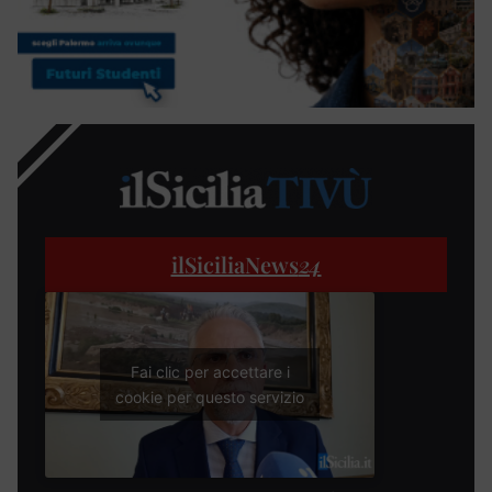
ilSiciliaNews
24
Fai clic per accettare i
cookie per questo servizio