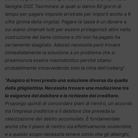
famiglie DOC Taorminesi ai quali si danno 60 giorni di
tempo per pagare imposte arretrate per importi anche a 6
cifre (prima della virgola). Pagare le tasse è un dovere a
cui siamo chiamati tutti per essere protagonisti attivi nella
costruzione del bene comune e chi non ha pagato ha
certamente sbagliato. Adesso necessita però trovare
immediatamente la soluzione a un problema che si
preannuncia essere mastodontico perché stiamo
probabilmente intravvedendo solo la cima dell’iceberg”.
“Auspico si trovi presto una soluzione diversa da quella
della ghigliottina. Necessita trovare una mediazione tra
le esigenze del debitore e le richieste del creditore.
Propongo quindi di concordare piani di rientro, un accordo
tra l’impresa creditrice e il debitore che preveda la
rateizzazione del debito accumulato. È fondamentale
anche che il piano di rientro sia effettivamente sostenibile,
e a questo scopo necessita tenere conto che gli alberghi,