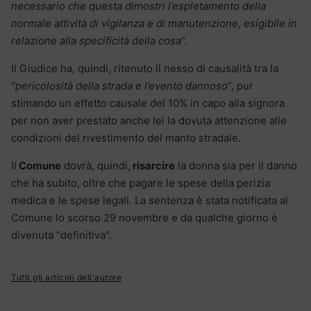
necessario che questa dimostri l’espletamento della
normale attività di vigilanza e di manutenzione, esigibile in
relazione alla specificità della cosa
”.
Il Giudice ha, quindi, ritenuto il nesso di causalità tra la
“
pericolosità della strada e l’evento dannoso
”, pur
stimando un effetto causale del 10% in capo alla signora
per non aver prestato anche lei la dovuta attenzione alle
condizioni del rivestimento del manto stradale.
Il
Comune
dovrà, quindi,
risarcire
la donna sia per il danno
che ha subito, oltre che pagare le spese della perizia
medica e le spese legali. La sentenza è stata notificata al
Comune lo scorso 29 novembre e da qualche giorno è
divenuta “definitiva”.
Tutti gli articoli dell'autore