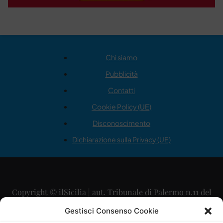
Chi siamo
Pubblicità
Contatti
Cookie Policy (UE)
Disconoscimento
Dichiarazione sulla Privacy (UE)
Copyright © ilSicilia | aut. Tribunale di Palermo n.11 del
29/09/2015
Gestisci Consenso Cookie