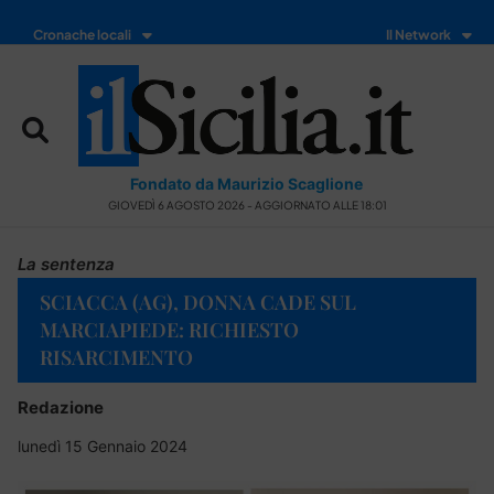
Cronache locali
Il Network
Fondato da Maurizio Scaglione
GIOVEDÌ 6 AGOSTO 2026 - AGGIORNATO ALLE 18:01
La sentenza
SCIACCA (AG), DONNA CADE SUL
MARCIAPIEDE: RICHIESTO
RISARCIMENTO
Redazione
lunedì 15 Gennaio 2024