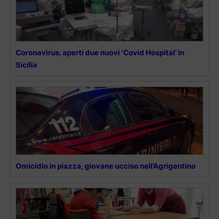
Coronavirus, aperti due nuovi ‘Covid Hospital’ in
Sicilia
Omicidio in piazza, giovane ucciso nell’Agrigentino