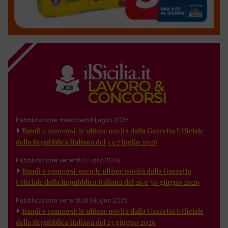
Pubblicazione: mercoledì 8 Luglio 2026
Bandi e concorsi: le ultime novità dalla Gazzetta Ufficiale
della Repubblica Italiana del 3 e 7 luglio 2026
Pubblicazione: venerdì 3 Luglio 2026
Bandi e concorsi: ecco le ultime novità dalla Gazzetta
Ufficiale della Repubblica Italiana del 26 e 30 giugno 2026
Pubblicazione: venerdì 26 Giugno 2026
Bandi e concorsi: le ultime novità dalla Gazzetta Ufficiale
della Repubblica Italiana del 23 giugno 2026