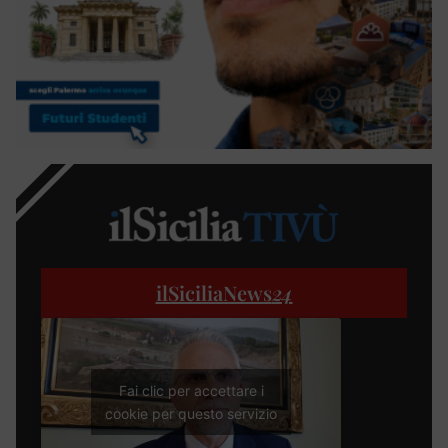
ilSiciliaNews
24
Fai clic per accettare i
cookie per questo servizio