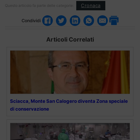
Cronaca
Questo articolo fa parte delle categorie:
Condividi
Articoli Correlati
Sciacca, Monte San Calogero diventa Zona speciale
di conservazione