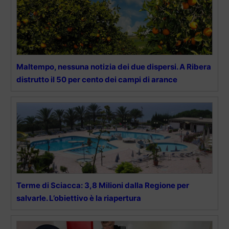
Maltempo, nessuna notizia dei due dispersi. A Ribera
distrutto il 50 per cento dei campi di arance
Terme di Sciacca: 3,8 Milioni dalla Regione per
salvarle. L’obiettivo è la riapertura