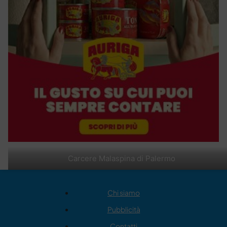
Carcere Malaspina di Palermo
Chi siamo
Pubblicità
Contatti