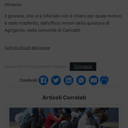
minacce.
Il giovane, che si è infuriato non è chiaro per quale motivo,
è stato trasferito, dall’ufficio minori della questura di
Agrigento, nella comunità di Canicattì.
Tutti gli articoli dell'autore
Cronaca
Questo articolo fa parte delle categorie:
Condividi
Articoli Correlati