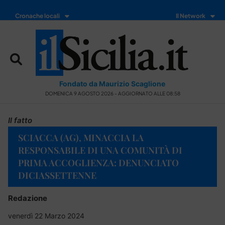
Cronache locali
Il Network
Fondato da Maurizio Scaglione
DOMENICA 9 AGOSTO 2026 - AGGIORNATO ALLE 08:58
Il fatto
SCIACCA (AG), MINACCIA LA
RESPONSABILE DI UNA COMUNITÀ DI
PRIMA ACCOGLIENZA: DENUNCIATO
DICIASSETTENNE
Redazione
venerdì 22 Marzo 2024