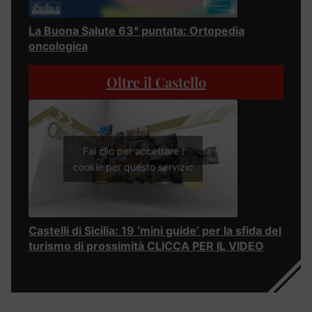
La Buona Salute 63° puntata: Ortopedia
oncologica
Oltre il Castello
Fai clic per accettare i
cookie per questo servizio
Castelli di Sicilia: 19 ‘mini guide’ per la sfida del
turismo di prossimità CLICCA PER IL VIDEO