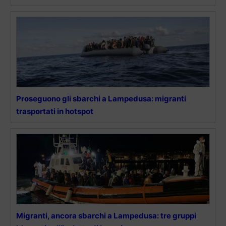
Proseguono gli sbarchi a Lampedusa: migranti
trasportati in hotspot
Migranti, ancora sbarchi a Lampedusa: tre gruppi