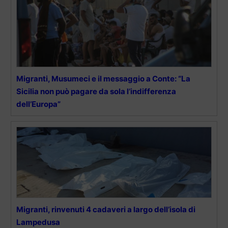
Migranti, Musumeci e il messaggio a Conte: “La
Sicilia non può pagare da sola l’indifferenza
dell’Europa”
Migranti, rinvenuti 4 cadaveri a largo dell’isola di
Lampedusa