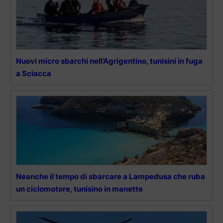
Nuovi micro sbarchi nell’Agrigentino, tunisini in fuga
a Sciacca
Neanche il tempo di sbarcare a Lampedusa che ruba
un ciclomotore, tunisino in manette