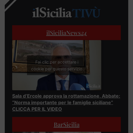
ilSiciliaNews
24
Fai clic per accettare i
cookie per questo servizio
Sala d’Ercole approva la rottamazione, Abbate:
“Norma importante per le famiglie siciliane”
CLICCA PER IL VIDEO
BarSicilia