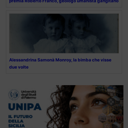
premia Roberto Franco, geologo umanista gangitano
Alessandrina Samonà Monroy, la bimba che visse
due volte