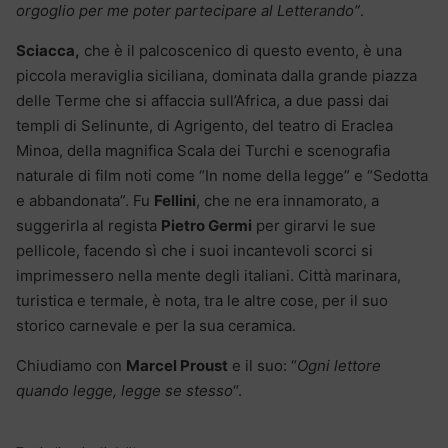
orgoglio per me poter partecipare al Letterando”
.
Sciacca,
che è il palcoscenico di questo evento, è una
piccola meraviglia siciliana, dominata dalla grande piazza
delle Terme che si affaccia sull’Africa, a due passi dai
templi di Selinunte, di Agrigento, del teatro di Eraclea
Minoa, della magnifica Scala dei Turchi e scenografia
naturale di film noti come “In nome della legge” e “Sedotta
e abbandonata”. Fu
Fellini
, che ne era innamorato, a
suggerirla al regista
Pietro Germi
per girarvi le sue
pellicole, facendo sì che i suoi incantevoli scorci si
imprimessero nella mente degli italiani. Città marinara,
turistica e termale, è nota, tra le altre cose, per il suo
storico carnevale e per la sua ceramica.
Chiudiamo con
Marcel Proust
e il suo: “
Ogni lettore
quando legge, legge se stesso
“.