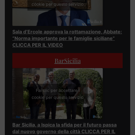
cookie per questo servizio
Sala d’Ercole approva la rottamazione, Abbate:
“Norma importante per le famiglie siciliane”
CLICCA PER IL VIDEO
BarSicilia
Fai clic per accettare i
cookie per questo servizio
Bar Sicilia, a Ispica la sfida per il futuro passa
dal nuovo governo della città CLICCA PER IL