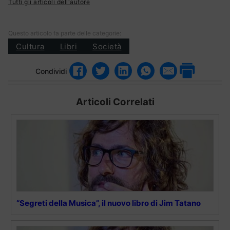
Tutti gli articoli dell'autore
Questo articolo fa parte delle categorie:
Cultura
Libri
Società
Condividi
Articoli Correlati
“Segreti della Musica”, il nuovo libro di Jim Tatano