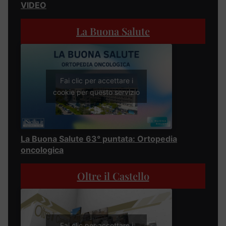
VIDEO
La Buona Salute
Fai clic per accettare i
cookie per questo servizio
La Buona Salute 63° puntata: Ortopedia
oncologica
Oltre il Castello
Fai clic per accettare i