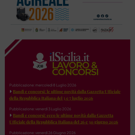
Pubblicazione: mercoledì 8 Luglio 2026
Bandi e concorsi: le ultime novità dalla Gazzetta Ufficiale
della Repubblica Italiana del 3 e 7 luglio 2026
Pubblicazione: venerdì 3 Luglio 2026
Bandi e concorsi: ecco le ultime novità dalla Gazzetta
Ufficiale della Repubblica Italiana del 26 e 30 giugno 2026
Pubblicazione: venerdì 26 Giugno 2026