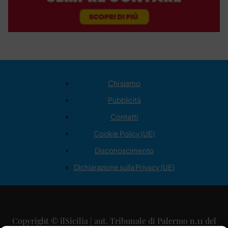
Chi siamo
Pubblicità
Contatti
Cookie Policy (UE)
Disconoscimento
Dichiarazione sulla Privacy (UE)
Copyright © ilSicilia | aut. Tribunale di Palermo n.11 del