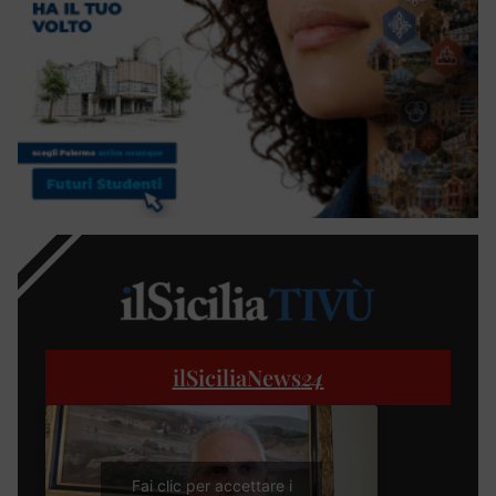
ilSiciliaNews
24
Fai clic per accettare i