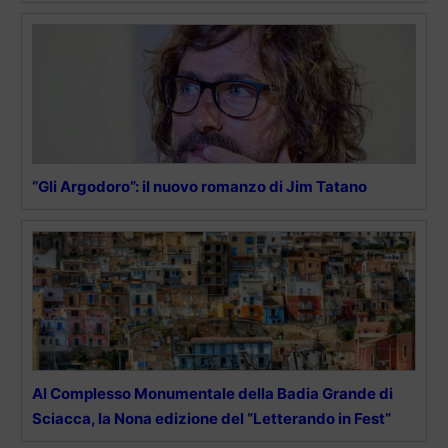
“Gli Argodoro”: il nuovo romanzo di Jim Tatano
Al Complesso Monumentale della Badia Grande di
Sciacca, la Nona edizione del “Letterando in Fest”