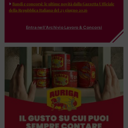
Bandi e concorsi: le ultime novità dalla Gazzetta Ufficiale
della Repubblica Italiana del 23 giugno 2026
Entra nell'Archivio Lavoro & Concorsi