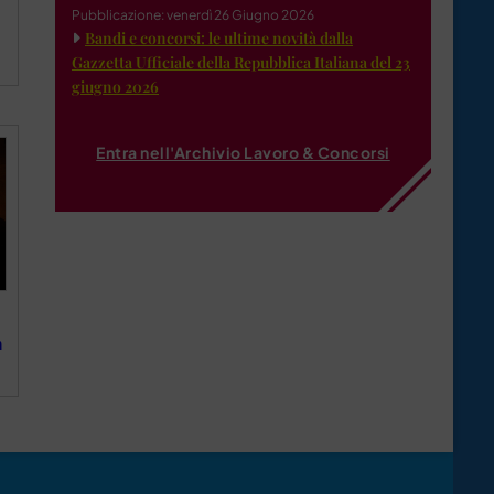
Pubblicazione: venerdì 26 Giugno 2026
Bandi e concorsi: le ultime novità dalla
Gazzetta Ufficiale della Repubblica Italiana del 23
giugno 2026
Entra nell'Archivio Lavoro & Concorsi
n