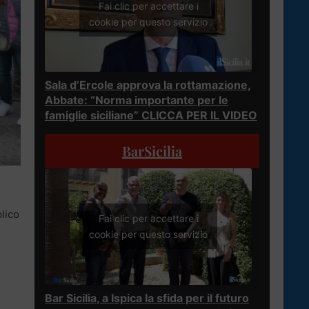
Fai clic per accettare i
cookie per questo servizio
Sala d’Ercole approva la rottamazione,
Abbate: “Norma importante per le
famiglie siciliane” CLICCA PER IL VIDEO
BarSicilia
blico
Fai clic per accettare i
cookie per questo servizio
Bar Sicilia, a Ispica la sfida per il futuro