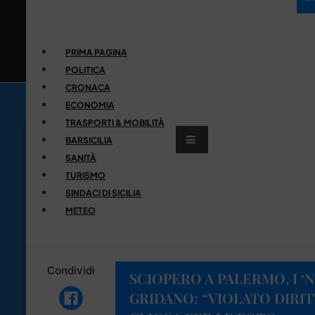
PRIMA PAGINA
POLITICA
CRONACA
ECONOMIA
TRASPORTI & MOBILITÀ
BARSICILIA
SANITÀ
TURISMO
SINDACI DI SICILIA
METEO
Condividi
SCIOPERO A PALERMO, I ‘
GRIDANO: “VIOLATO DIRIT