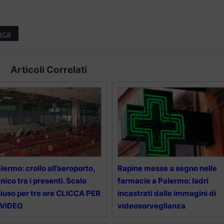
aca
Articoli Correlati
lermo: crollo all’aeroporto,
Rapine messe a segno nelle
nico tra i presenti. Scalo
farmacie a Palermo: ladri
iuso per tre ore CLICCA PER
incastrati dalle immagini di
 VIDEO
videosorveglianza