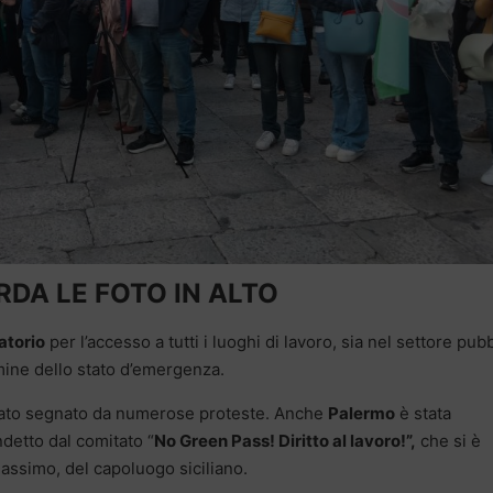
DA LE FOTO IN ALTO
atorio
per l’accesso a tutti i luoghi di lavoro, sia nel settore pub
rmine dello stato d’emergenza.
 stato segnato da numerose proteste. Anche
Palermo
è stata
detto dal comitato “
No Green Pass! Diritto al lavoro!”,
che si è
Massimo, del capoluogo siciliano.