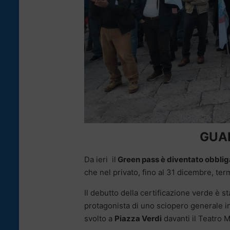
GUAR
Da ieri il
Green pass è diventato obblig
che nel privato, fino al 31 dicembre, te
Il debutto della certificazione verde è
protagonista di uno sciopero generale in
svolto a
Piazza Verdi
davanti il Teatro 