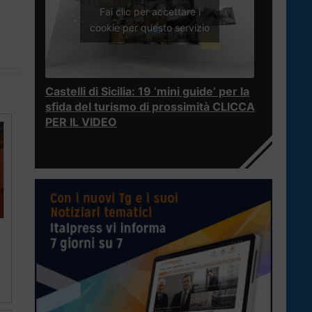
Fai clic per accettare i
cookie per questo servizio
Castelli di Sicilia: 19 ‘mini guide’ per la
sfida del turismo di prossimità CLICCA
PER IL VIDEO