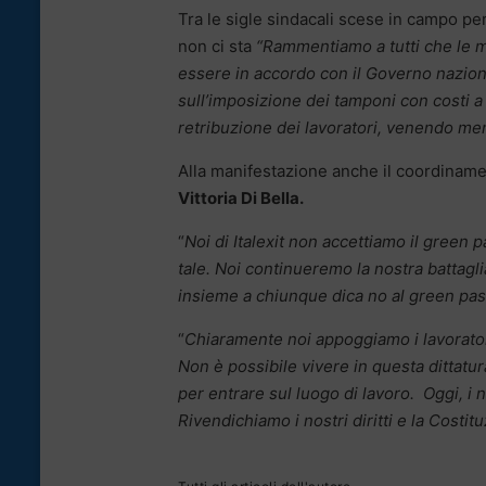
Tra le sigle sindacali scese in campo per
non ci sta
“Rammentiamo a tutti che le m
essere in accordo con il Governo naziona
sull’imposizione dei tamponi con costi a 
retribuzione dei lavoratori, venendo meno 
Alla manifestazione anche il coordiname
Vittoria Di Bella.
“
Noi di Italexit non accettiamo il green 
tale. Noi continueremo la nostra battaglia
insieme a chiunque dica no al green pas
“
Chiaramente noi appoggiamo i lavoratori 
Non è possibile vivere in questa dittatur
per entrare sul luogo di lavoro. Oggi, i n
Rivendichiamo i nostri diritti e la Costit