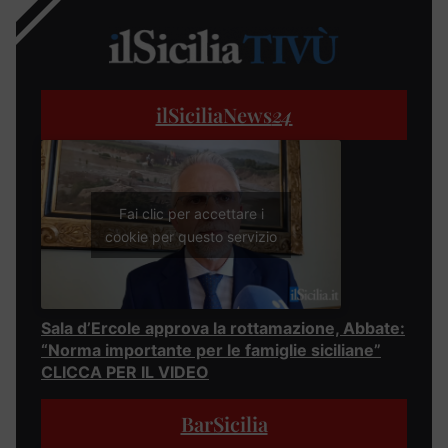
ilSiciliaNews
24
Fai clic per accettare i
cookie per questo servizio
Sala d’Ercole approva la rottamazione, Abbate:
“Norma importante per le famiglie siciliane”
CLICCA PER IL VIDEO
BarSicilia