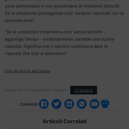
sono asintomatici e non presentano al momento disturbi.
Se la situazione proseguisse cosi’ saranno vaccinati con la
seconda dose
“.
“
Se le condizioni rimarranno cosi’ senza sintomi
–
aggiunge Geraci –
evidentemente sarebbe una buona
risposta. Significa che il vaccino comincia a dare le
risposte che tutti si attendono
“.
Tutti gli articoli dell'autore
Cronaca
Questo articolo fa parte delle categorie:
Condividi
Articoli Correlati