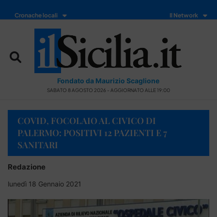
Cronache locali
Il Network
Fondato da Maurizio Scaglione
SABATO 8 AGOSTO 2026 - AGGIORNATO ALLE 19:00
COVID, FOCOLAIO AL CIVICO DI
PALERMO: POSITIVI 12 PAZIENTI E 7
SANITARI
Redazione
lunedì 18 Gennaio 2021