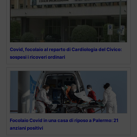
Covid, focolaio al reparto di Cardiologia del Civico:
sospesi i ricoveri ordinari
Focolaio Covid in una casa di riposo a Palermo: 21
anziani positivi