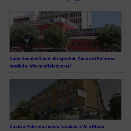
Nuovi focolai Covid all’ospedale Civico di Palermo:
medici e infermieri ricoverati
Covid a Palermo: nuovo focolaio a Villa Maria