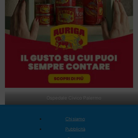
Ospedale Civico Palermo
Chi siamo
Pubblicità