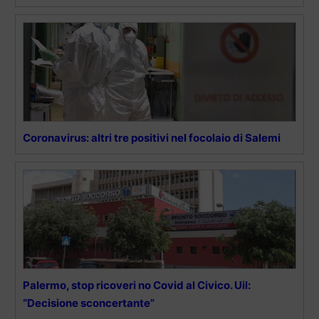
Coronavirus: altri tre positivi nel focolaio di Salemi
Palermo, stop ricoveri no Covid al Civico. Uil:
“Decisione sconcertante”