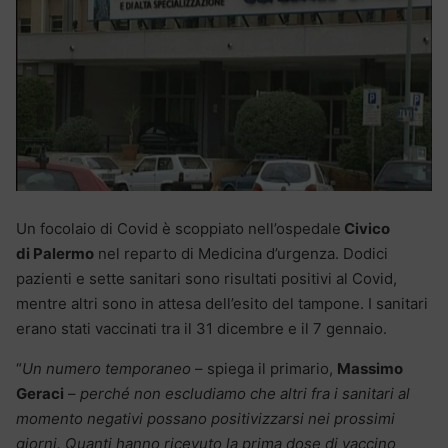
Un focolaio di Covid è scoppiato nell’ospedale
Civico
di Palermo
nel reparto di Medicina d’urgenza. Dodici
pazienti e sette sanitari sono risultati positivi al Covid,
mentre altri sono in attesa dell’esito del tampone. I sanitari
erano stati vaccinati tra il 31 dicembre e il 7 gennaio.
“
Un numero temporaneo
– spiega il primario,
Massimo
Geraci
–
perché non escludiamo che altri fra i sanitari al
momento negativi possano positivizzarsi nei prossimi
giorni. Quanti hanno ricevuto la prima dose di vaccino