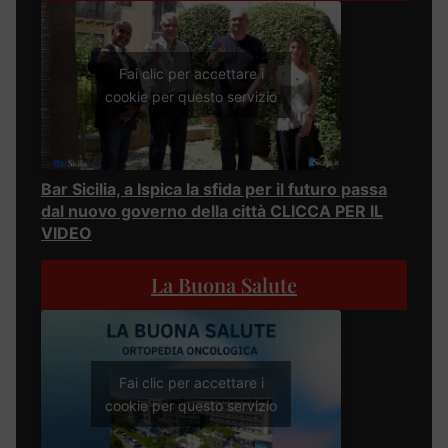
Fai clic per accettare i
cookie per questo servizio
Bar Sicilia, a Ispica la sfida per il futuro passa
dal nuovo governo della città CLICCA PER IL
VIDEO
La Buona Salute
Fai clic per accettare i
cookie per questo servizio