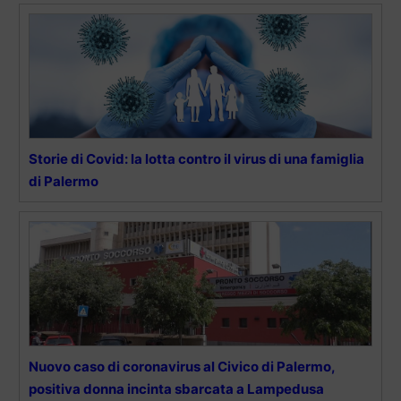
Storie di Covid: la lotta contro il virus di una famiglia
di Palermo
Nuovo caso di coronavirus al Civico di Palermo,
positiva donna incinta sbarcata a Lampedusa