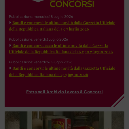
Pubblicazione: mercoledì 8 Luglio 2026
Bandi e concorsi: le ultime novità dalla Gazzetta Ufficiale
della Repubblica Italiana del 3 e 7 luglio 2026
Pubblicazione: venerdì 3 Luglio 2026
Bandi e concorsi: ecco le ultime novità dalla Gazzetta
Ufficiale della Repubblica Italiana del 26 e 30 giugno 2026
Pubblicazione: venerdì 26 Giugno 2026
Bandi e concorsi: le ultime novità dalla Gazzetta Ufficiale
della Repubblica Italiana del 23 giugno 2026
Entra nell'Archivio Lavoro & Concorsi