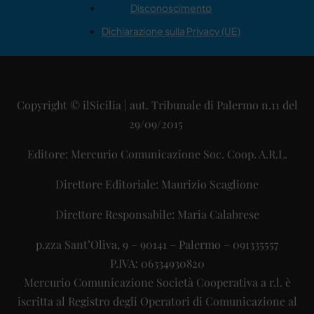
Disconoscimento
Dichiarazione sulla Privacy (UE)
Copyright © ilSicilia | aut. Tribunale di Palermo n.11 del
29/09/2015
Editore: Mercurio Comunicazione Soc. Coop. A.R.L.
Direttore Editoriale: Maurizio Scaglione
Direttore Responsabile: Maria Calabrese
p.zza Sant’Oliva, 9 – 90141 – Palermo – 091335557
P.IVA: 06334930820
Mercurio Comunicazione Società Cooperativa a r.l. è
iscritta al Registro degli Operatori di Comunicazione al