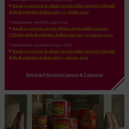
Bandi e concorsi: le ultime novità dalla Gazzetta Ufficiale
della Repubblica Italiana del 3 e 7 luglio 2026
Pubblicazione: venerdì 3 Luglio 2026
Bandi e concorsi: ecco le ultime novità dalla Gazzetta
Ufficiale della Repubblica Italiana del 26 e 30 giugno 2026
Pubblicazione: venerdì 26 Giugno 2026
Bandi e concorsi: le ultime novità dalla Gazzetta Ufficiale
della Repubblica Italiana del 23 giugno 2026
Entra nell'Archivio Lavoro & Concorsi