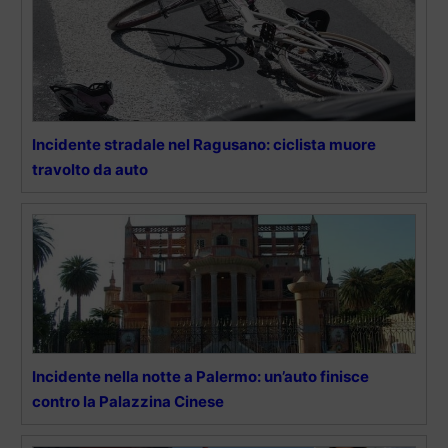
Incidente stradale nel Ragusano: ciclista muore
travolto da auto
Incidente nella notte a Palermo: un’auto finisce
contro la Palazzina Cinese