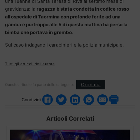
una 18enne di Santa Teresa di Riva al settimo mese di
gravidanza: la
ragazza è stata condotta in codice rosso
all’ospedale di Taormina con profonde ferite ad una
gamba e purtroppo alle 5 di questa mattina ha perso la
bimba che portava in grembo
.
Sul caso indagano i carabinieri e la polizia municipale.
Tutti gli articoli dell'autore
Cronaca
Questo articolo fa parte delle categorie:
Condividi
Articoli Correlati