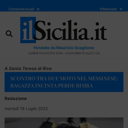
Cronache locali
Il Network
Fondato da Maurizio Scaglione
LUNEDÌ 10 AGOSTO 2026 - AGGIORNATO ALLE 11:20
A Santa Teresa di Riva
SCONTRO TRA DUE MOTO NEL MESSINESE:
RAGAZZA INCINTA PERDE BIMBA
Redazione
martedì 18 Luglio 2023