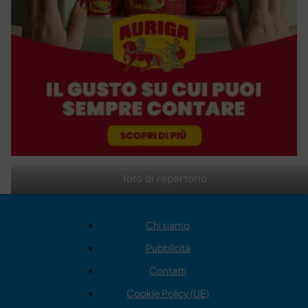
foto di repertorio
Chi siamo
Pubblicità
Contatti
Cookie Policy (UE)