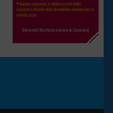
Bandi e concorsi: le ultime novità dalla
Gazzetta Ufficiale della Repubblica Italiana del 23
giugno 2026
Entra nell'Archivio Lavoro & Concorsi