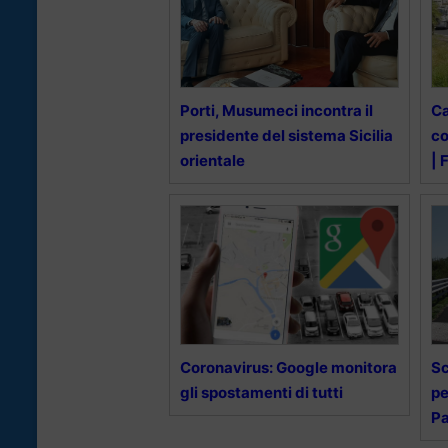
Porti, Musumeci incontra il
Ca
presidente del sistema Sicilia
co
orientale
|
Coronavirus: Google monitora
Sc
gli spostamenti di tutti
pe
P