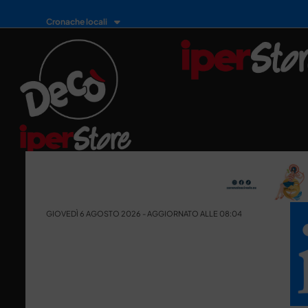
Cronache locali
GIOVEDÌ 6 AGOSTO 2026 - AGGIORNATO ALLE 08:04