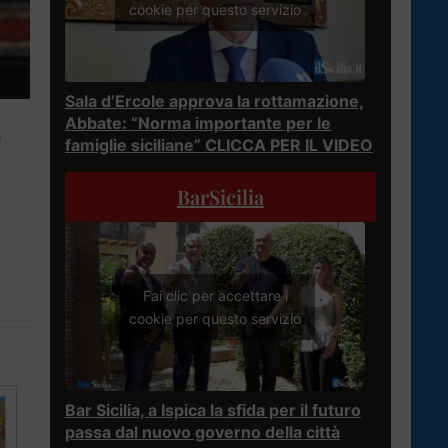
cookie per questo servizio
Sala d’Ercole approva la rottamazione,
Abbate: “Norma importante per le
a
famiglie siciliane” CLICCA PER IL VIDEO
BarSicilia
Fai clic per accettare i
cookie per questo servizio
Bar Sicilia, a Ispica la sfida per il futuro
passa dal nuovo governo della città