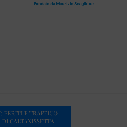
Fondato da Maurizio Scaglione
: FERITI E TRAFFICO
0 DI CALTANISSETTA