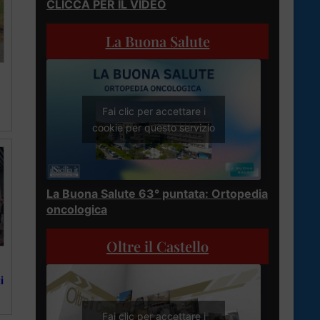
CLICCA PER IL VIDEO
La Buona Salute
Fai clic per accettare i
cookie per questo servizio
La Buona Salute 63° puntata: Ortopedia
oncologica
Oltre il Castello
i
Fai clic per accettare i