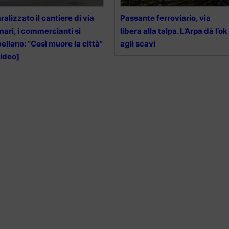
ralizzato il cantiere di via
Passante ferroviario, via
ari, i commercianti si
libera alla talpa. L’Arpa dà l’ok
bellano: “Così muore la città”
agli scavi
ideo]