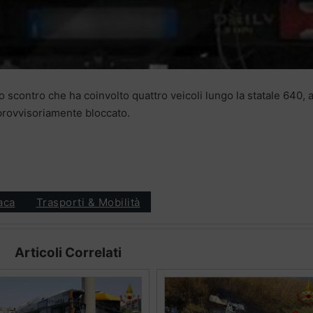
 scontro che ha coinvolto quattro veicoli lungo la statale 640, 
è provvisoriamente bloccato.
aca
Trasporti & Mobilità
Articoli Correlati