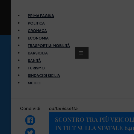
PRIMA PAGINA
POLITICA
CRONACA
ECONOMIA
TRASPORTI & MOBILITÀ
BARSICILIA
SANITÀ
TURISMO
SINDACI DI SICILIA
METEO
Condividi
caltanissetta
SCONTRO TRA PIÙ VEICOLI
IN TILT SULLA STATALE 64