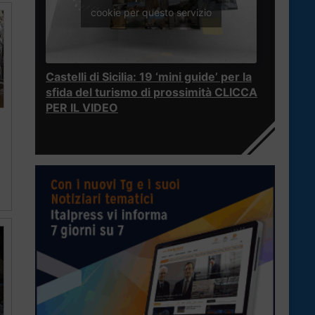
cookie per questo servizio
Castelli di Sicilia: 19 ‘mini guide’ per la
sfida del turismo di prossimità CLICCA
PER IL VIDEO