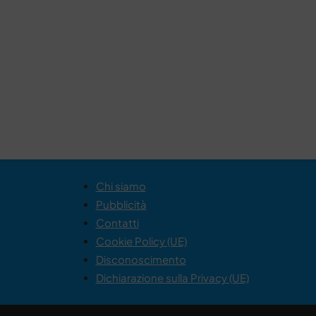
Chi siamo
Pubblicità
Contatti
Cookie Policy (UE)
Disconoscimento
Dichiarazione sulla Privacy (UE)