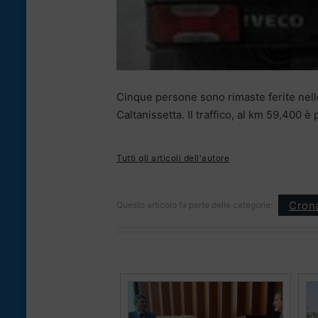
Cinque persone sono rimaste ferite nello
Caltanissetta. Il traffico, al km 59,400 
Tutti gli articoli dell'autore
Cron
Questo articolo fa parte delle categorie: