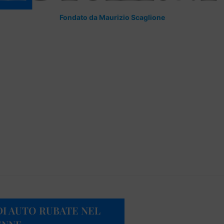
Fondato da Maurizio Scaglione
I AUTO RUBATE NEL