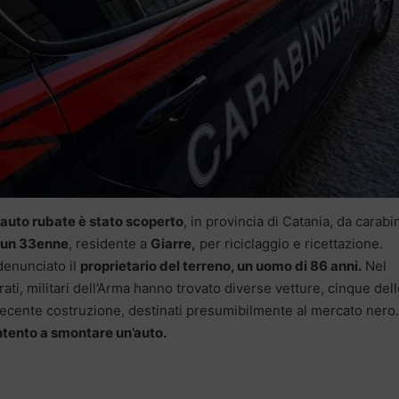
 auto rubate è stato scoperto
, in provincia di Catania, da carabin
 un 33enne
, residente a
Giarre,
per riciclaggio e ricettazione.
 denunciato il
proprietario del terreno, un uomo di 86 anni.
Nel
rati, militari dell’Arma hanno trovato diverse vetture, cinque del
 recente costruzione, destinati presumibilmente al mercato nero.
ntento a smontare un’auto.