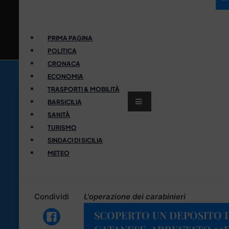
PRIMA PAGINA
POLITICA
CRONACA
ECONOMIA
TRASPORTI & MOBILITÀ
BARSICILIA
SANITÀ
TURISMO
SINDACI DI SICILIA
METEO
Condividi
L'operazione dei carabinieri
SCOPERTO UN DEPOSITO D