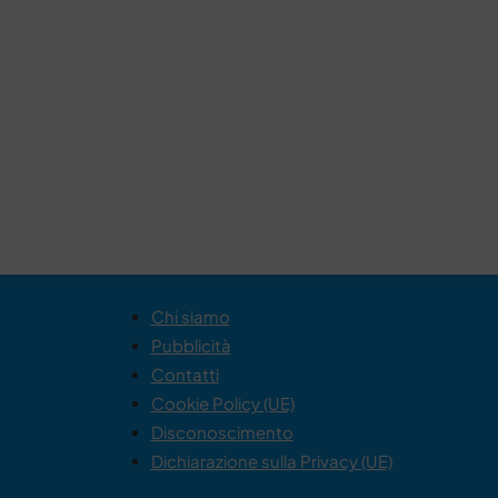
Chi siamo
Pubblicità
Contatti
Cookie Policy (UE)
Disconoscimento
Dichiarazione sulla Privacy (UE)