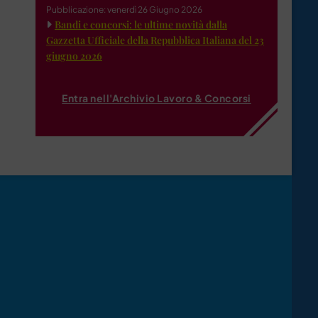
Pubblicazione: venerdì 26 Giugno 2026
Bandi e concorsi: le ultime novità dalla
Gazzetta Ufficiale della Repubblica Italiana del 23
giugno 2026
Entra nell'Archivio Lavoro & Concorsi