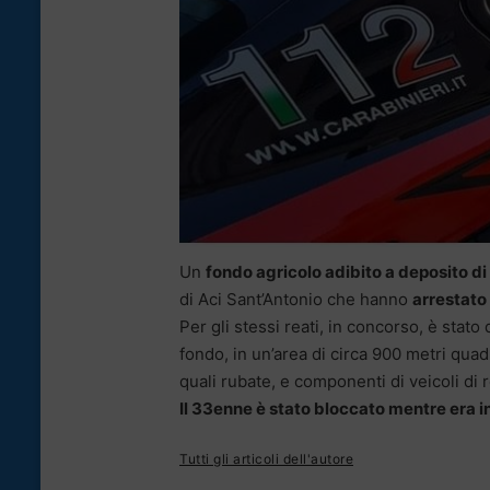
Un
fondo agricolo adibito a deposito di
di Aci Sant’Antonio che hanno
arrestato
Per gli stessi reati, in concorso, è stato
fondo, in un’area di circa 900 metri quad
quali rubate, e componenti di veicoli di
Il 33enne è stato bloccato mentre era i
Tutti gli articoli dell'autore