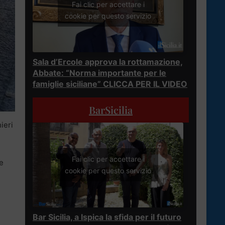
Fai clic per accettare i
cookie per questo servizio
Sala d’Ercole approva la rottamazione,
Abbate: “Norma importante per le
famiglie siciliane” CLICCA PER IL VIDEO
BarSicilia
ieri
Fai clic per accettare i
le
cookie per questo servizio
Bar Sicilia, a Ispica la sfida per il futuro