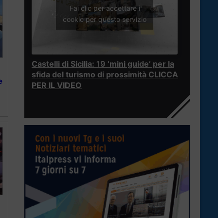
Fai clic per accettare i
cookie per questo servizio
Castelli di Sicilia: 19 ‘mini guide’ per la
sfida del turismo di prossimità CLICCA
e
PER IL VIDEO