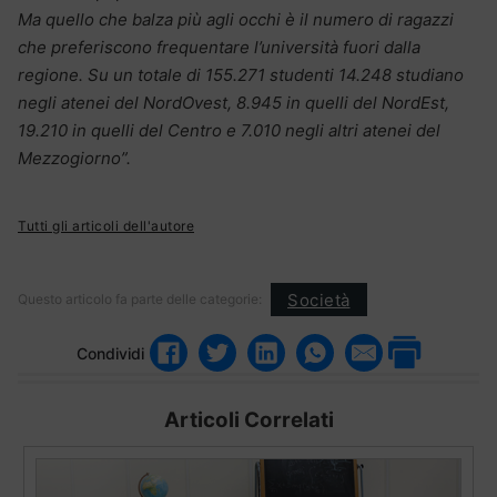
Ma quello che balza più agli occhi è il numero di ragazzi
che preferiscono frequentare l’università fuori dalla
regione. Su un totale di 155.271 studenti 14.248 studiano
negli atenei del NordOvest, 8.945 in quelli del NordEst,
19.210 in quelli del Centro e 7.010 negli altri atenei del
Mezzogiorno”.
Tutti gli articoli dell'autore
Società
Questo articolo fa parte delle categorie:
Condividi
Articoli Correlati