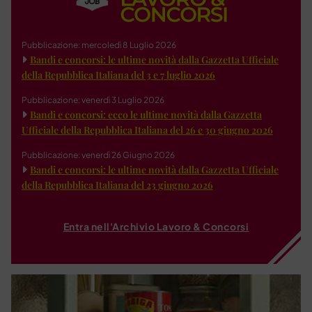
Pubblicazione: mercoledì 8 Luglio 2026
Bandi e concorsi: le ultime novità dalla Gazzetta Ufficiale
della Repubblica Italiana del 3 e 7 luglio 2026
Pubblicazione: venerdì 3 Luglio 2026
Bandi e concorsi: ecco le ultime novità dalla Gazzetta
Ufficiale della Repubblica Italiana del 26 e 30 giugno 2026
Pubblicazione: venerdì 26 Giugno 2026
Bandi e concorsi: le ultime novità dalla Gazzetta Ufficiale
della Repubblica Italiana del 23 giugno 2026
Entra nell'Archivio Lavoro & Concorsi