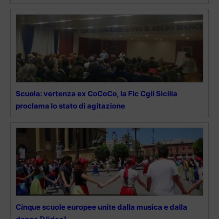
Scuola: vertenza ex CoCoCo, la Flc Cgil Sicilia
proclama lo stato di agitazione
Cinque scuole europee unite dalla musica e dalla