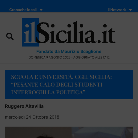
Cronache locali
Il Network
Fondato da Maurizio Scaglione
DOMENICA 9 AGOSTO 2026 - AGGIORNATO ALLE 17:12
SCUOLA E UNIVERSITÀ, CGIL SICILIA:
“PESANTE CALO DEGLI STUDENTI
INTERROGHI LA POLITICA”
Ruggero Altavilla
mercoledì 24 Ottobre 2018