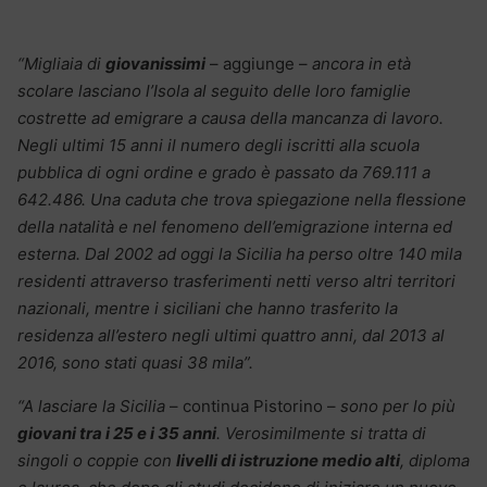
“Migliaia di
giovanissimi
– aggiunge –
ancora in età
scolare lasciano l’Isola al seguito delle loro famiglie
costrette ad emigrare a causa della mancanza di lavoro.
Negli ultimi 15 anni il numero degli iscritti alla scuola
pubblica di ogni ordine e grado è passato da 769.111 a
642.486. Una caduta che trova spiegazione nella flessione
della natalità e nel fenomeno dell’emigrazione interna ed
esterna. Dal 2002 ad oggi la Sicilia ha perso oltre 140 mila
residenti attraverso trasferimenti netti verso altri territori
nazionali, mentre i siciliani che hanno trasferito la
residenza all’estero negli ultimi quattro anni, dal 2013 al
2016, sono stati quasi 38 mila”.
“A lasciare la Sicilia
– continua Pistorino –
sono per lo più
giovani tra i 25 e i 35 anni
. Verosimilmente si tratta di
singoli o coppie con
livelli di istruzione medio alti
, diploma