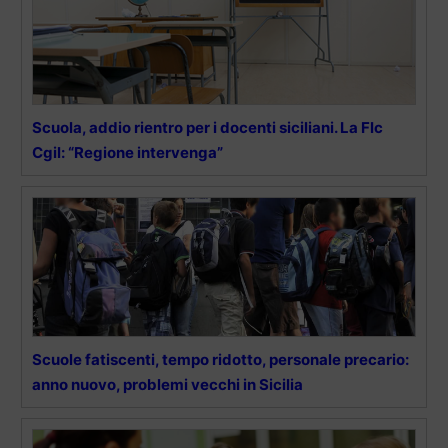
Scuola, addio rientro per i docenti siciliani. La Flc
Cgil: “Regione intervenga”
Scuole fatiscenti, tempo ridotto, personale precario:
anno nuovo, problemi vecchi in Sicilia