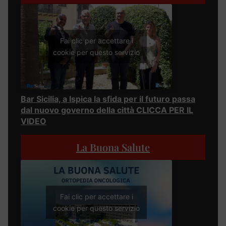
Fai clic per accettare i
cookie per questo servizio
Bar Sicilia, a Ispica la sfida per il futuro passa
dal nuovo governo della città CLICCA PER IL
VIDEO
La Buona Salute
Fai clic per accettare i
cookie per questo servizio