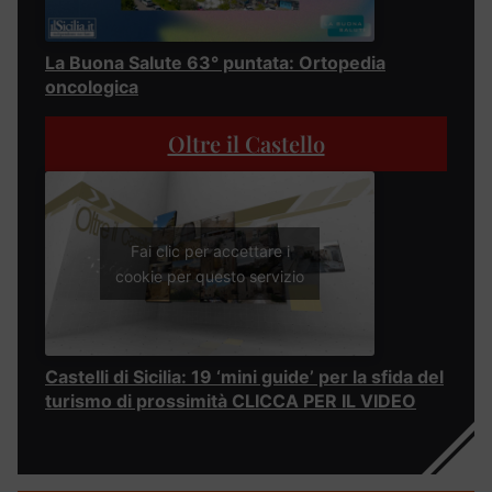
La Buona Salute 63° puntata: Ortopedia
oncologica
Oltre il Castello
Fai clic per accettare i
cookie per questo servizio
Castelli di Sicilia: 19 ‘mini guide’ per la sfida del
turismo di prossimità CLICCA PER IL VIDEO