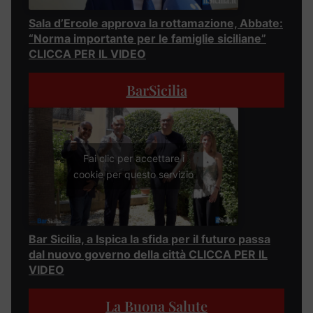
Sala d’Ercole approva la rottamazione, Abbate:
“Norma importante per le famiglie siciliane”
CLICCA PER IL VIDEO
BarSicilia
Fai clic per accettare i
cookie per questo servizio
Bar Sicilia, a Ispica la sfida per il futuro passa
dal nuovo governo della città CLICCA PER IL
VIDEO
La Buona Salute