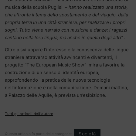
musica della scuola Puglisi
–
hanno realizzato una storia,
che affronta il tema dello spostamento e del viaggio, dalla
propria terra in una città straniera, per realizzare i propri
sogni. Tutto viene narrato con musiche e danze: i ragazzi
cantano nella loro lingua, ma anche in quella degli altri” .
Oltre a sviluppare l’interesse e la conoscenza delle lingue
straniere attraverso attività avvincenti e divertenti, il
progetto “The European Music Show” mira a
favorire la
costruzione di un senso di identità europea,
approfondendo la pratica delle nuove tecnologie
nell’informazione e nella comunicazione.
Domani mattina,
a Palazzo delle Aquile, è prevista un’esibizione.
Tutti gli articoli dell'autore
Società
Questo articolo fa parte delle categorie: