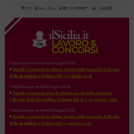
Pubblicazione: mercoledì 8 Luglio 2026
Bandi e concorsi: le ultime novità dalla Gazzetta Ufficiale
della Repubblica Italiana del 3 e 7 luglio 2026
Pubblicazione: venerdì 3 Luglio 2026
Bandi e concorsi: ecco le ultime novità dalla Gazzetta
Ufficiale della Repubblica Italiana del 26 e 30 giugno 2026
Pubblicazione: venerdì 26 Giugno 2026
Bandi e concorsi: le ultime novità dalla Gazzetta Ufficiale
della Repubblica Italiana del 23 giugno 2026