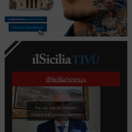
ilSiciliaNews
24
Fai clic per accettare i
cookie per questo servizio