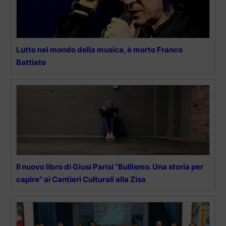
Lutto nel mondo della musica, è morto Franco
Battiato
Il nuovo libro di Giusi Parisi “Bullismo. Una storia per
capire” ai Cantieri Culturali alla Zisa