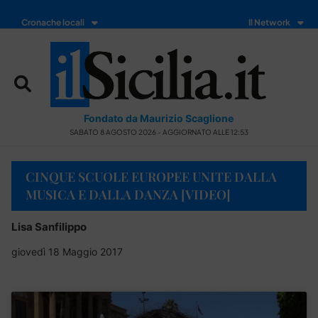
Cronache locali
Il Network
Fondato da Maurizio Scaglione
SABATO 8 AGOSTO 2026 - AGGIORNATO ALLE 12:53
CINQUE SCUOLE EUROPEE UNITE DALLA
MUSICA E DALLA DANZA [VIDEO]
Lisa Sanfilippo
giovedì 18 Maggio 2017