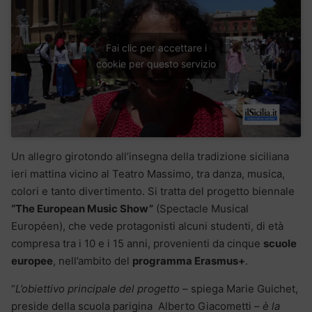
Fai clic per accettare i
cookie per questo servizio
Un allegro girotondo all’insegna della tradizione siciliana
ieri mattina vicino al Teatro Massimo, tra danza, musica,
colori e tanto divertimento. Si tratta del progetto biennale
“The European Music Show”
(Spectacle Musical
Européen), che vede protagonisti alcuni studenti, di età
compresa tra i 10 e i 15 anni, provenienti da cinque
scuole
europee
, nell’ambito del
programma Erasmus+
.
“
L’obiettivo principale del progetto
– spiega Marie Guichet,
preside della scuola parigina Alberto Giacometti –
è la