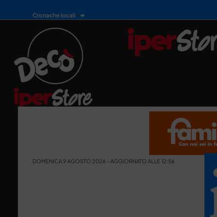
Cronache locali
DOMENICA 9 AGOSTO 2026 - AGGIORNATO ALLE 12:56