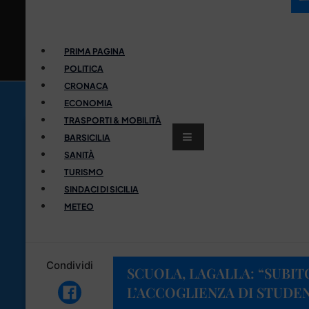
PRIMA PAGINA
POLITICA
CRONACA
ECONOMIA
TRASPORTI & MOBILITÀ
BARSICILIA
SANITÀ
TURISMO
SINDACI DI SICILIA
METEO
Condividi
SCUOLA, LAGALLA: “SUBIT
L’ACCOGLIENZA DI STUDEN