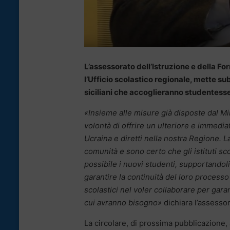
L’assessorato dell’Istruzione e della F
l’Ufficio scolastico regionale, mette sub
siciliani che accoglieranno studentesse
«Insieme alle misure già disposte dal Mi
volontà di offrire un ulteriore e immediat
Ucraina e diretti nella nostra Regione. L
comunità e sono certo che gli istituti sco
possibile i nuovi studenti, supportandol
garantire la continuità del loro processo 
scolastici nel voler collaborare per garan
cui avranno bisogno»
dichiara l’assesso
La circolare, di prossima pubblicazione, a