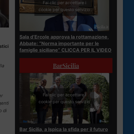
Fai clic per accettare i
cookie per questo servizio
Sala d’Ercole approva la rottamazione,
Abbate: “Norma importante per le
stici
famiglie siciliane” CLICCA PER IL VIDEO
BarSicilia
la
Fai clic per accettare i
er
cookie per questo servizio
genti
o di
Bar Sicilia, a Ispica la sfida per il futuro