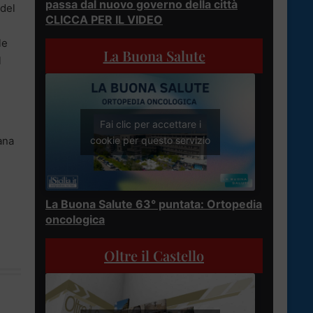
passa dal nuovo governo della città
 del
CLICCA PER IL VIDEO
le
La Buona Salute
l
Fai clic per accettare i
mana
cookie per questo servizio
La Buona Salute 63° puntata: Ortopedia
oncologica
Oltre il Castello