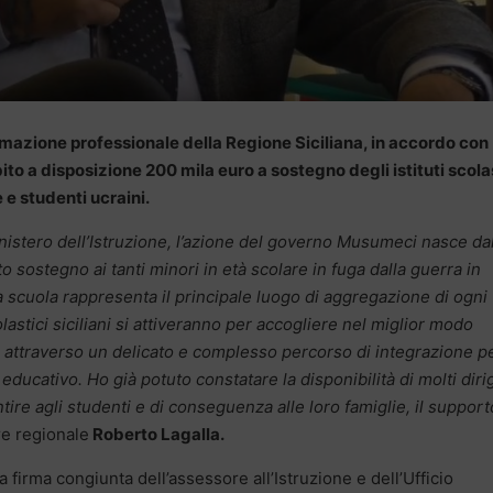
ormazione professionale della Regione Siciliana, in accordo con
ito a disposizione 200 mila euro a sostegno degli istituti scola
 e studenti ucraini.
nistero dell’Istruzione, l’azione del governo Musumeci nasce dal
o sostegno ai tanti minori in età scolare in fuga dalla guerra in
a scuola rappresenta il principale luogo di aggregazione di ogni
lastici siciliani si attiveranno per accogliere nel miglior modo
i attraverso un delicato e complesso percorso di integrazione p
educativo. Ho già potuto constatare la disponibilità di molti diri
tire agli studenti e di conseguenza alle loro famiglie, il support
re regionale
Roberto Lagalla.
 firma congiunta dell’assessore all’Istruzione e dell’Ufficio