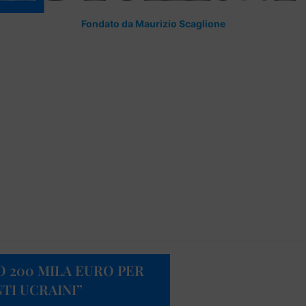
Fondato da Maurizio Scaglione
O 200 MILA EURO PER
TI UCRAINI”