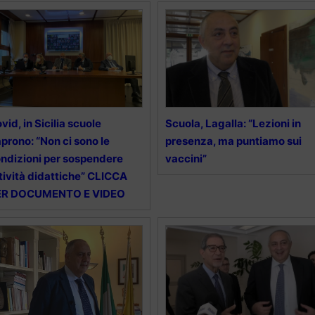
vid, in Sicilia scuole
Scuola, Lagalla: “Lezioni in
aprono: “Non ci sono le
presenza, ma puntiamo sui
ndizioni per sospendere
vaccini”
tività didattiche” CLICCA
ER DOCUMENTO E VIDEO