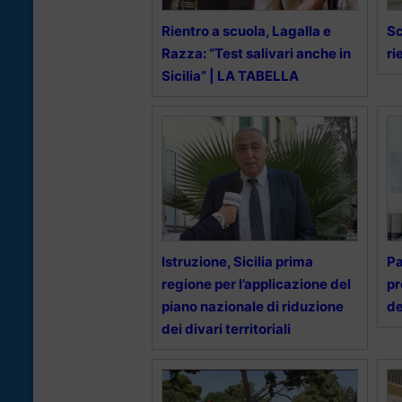
Rientro a scuola, Lagalla e
Sc
Razza: “Test salivari anche in
ri
Sicilia” | LA TABELLA
Istruzione, Sicilia prima
Pa
regione per l’applicazione del
pr
piano nazionale di riduzione
de
dei divari territoriali