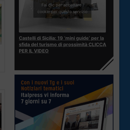
Fai clic per accettare i
cookie per questo servizio
Castelli di Sicilia: 19 ‘mini guide’ per la
sfida del turismo di prossimità CLICCA
PER IL VIDEO