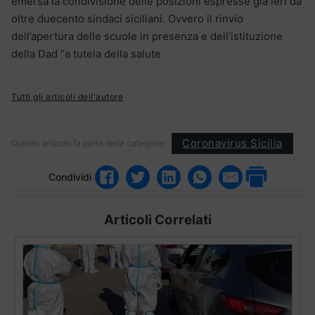
emersa la condivisione delle posizioni espresse già ieri da
oltre duecento sindaci siciliani. Ovvero il rinvio
dell’apertura delle scuole in presenza e dell’istituzione
della Dad “a tutela della salute
Tutti gli articoli dell'autore
Coronavirus Sicilia
Questo articolo fa parte delle categorie:
Condividi
Articoli Correlati