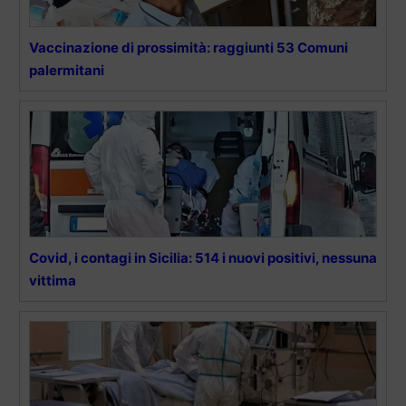
Vaccinazione di prossimità: raggiunti 53 Comuni
palermitani
Covid, i contagi in Sicilia: 514 i nuovi positivi, nessuna
vittima