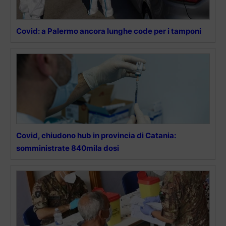
Covid: a Palermo ancora lunghe code per i tamponi
Covid, chiudono hub in provincia di Catania:
somministrate 840mila dosi