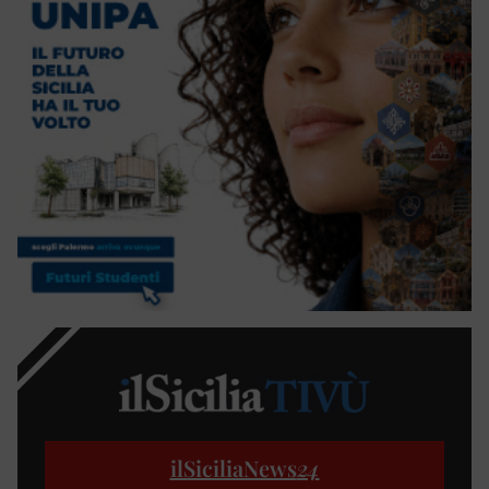
ilSiciliaNews
24