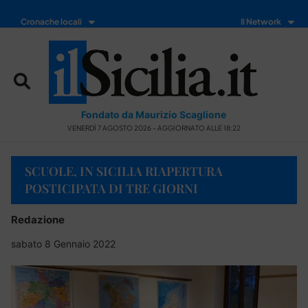
Cronache locali
Il Network
Fondato da Maurizio Scaglione
VENERDÌ 7 AGOSTO 2026 - AGGIORNATO ALLE 18:22
SCUOLE, IN SICILIA RIAPERTURA
POSTICIPATA DI TRE GIORNI
Redazione
sabato 8 Gennaio 2022