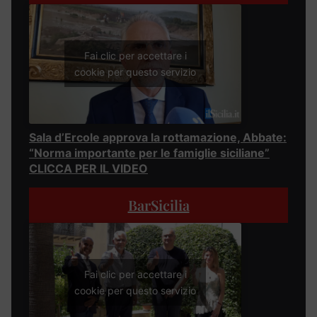
Fai clic per accettare i
cookie per questo servizio
Sala d’Ercole approva la rottamazione, Abbate:
“Norma importante per le famiglie siciliane”
CLICCA PER IL VIDEO
BarSicilia
Fai clic per accettare i
cookie per questo servizio