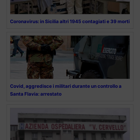
Coronavirus: in Sicilia altri 1945 contagiati e 39 morti
Covid, aggredisce i militari durante un controllo a
Santa Flavia: arrestato