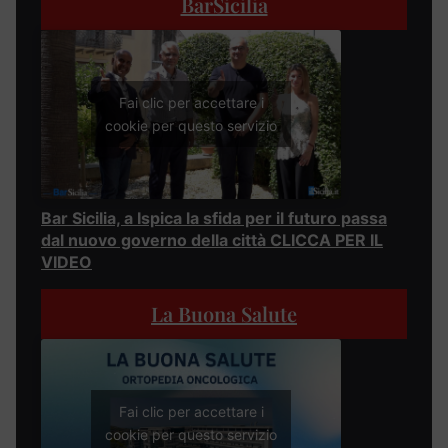
BarSicilia
Fai clic per accettare i
cookie per questo servizio
Bar Sicilia, a Ispica la sfida per il futuro passa
dal nuovo governo della città CLICCA PER IL
VIDEO
La Buona Salute
Fai clic per accettare i
cookie per questo servizio