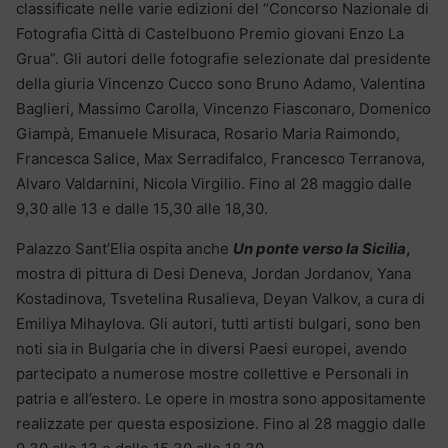
classificate nelle varie edizioni del “Concorso Nazionale di
Fotografia Città di Castelbuono Premio giovani Enzo La
Grua”. Gli autori delle fotografie selezionate dal presidente
della giuria Vincenzo Cucco sono Bruno Adamo, Valentina
Baglieri, Massimo Carolla, Vincenzo Fiasconaro, Domenico
Giampà, Emanuele Misuraca, Rosario Maria Raimondo,
Francesca Salice, Max Serradifalco, Francesco Terranova,
Alvaro Valdarnini, Nicola Virgilio. Fino al 28 maggio dalle
9,30 alle 13 e dalle 15,30 alle 18,30.
Palazzo Sant’Elia ospita anche
Un ponte verso la Sicilia
,
mostra di pittura di Desi Deneva, Jordan Jordanov, Yana
Kostadinova, Tsvetelina Rusalieva, Deyan Valkov, a cura di
Emiliya Mihaylova. Gli autori, tutti artisti bulgari, sono ben
noti sia in Bulgaria che in diversi Paesi europei, avendo
partecipato a numerose mostre collettive e Personali in
patria e all’estero. Le opere in mostra sono appositamente
realizzate per questa esposizione. Fino al 28 maggio dalle