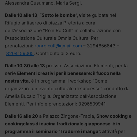
Alessandra Cusumano, Maria Sergi.
Dalle 10 alle 13
, “
Sotto le bombe”, v
isite guidate nel
Rifugio antiaereo di piazza Pretoria a cura
dell’Associazione “Ro’n Ro Cult” in collaborazione con
l’Associazione Culturale Omnia Cultura. Per
prenotazioni:
ronro.cult@gmail.com
– 3294656643 –
3204159065
. Contributo di 3 euro.
Dalle 10,30 alle 13
presso l’Associazione Elementi, per la
serie
Elementi creativi per il benessere: il fuoco nella
nostra vita
, è in programma il workshop “Come
organizzare un evento culturale di successo” condotto da
Amelia Bucalo Triglia. Organizzato dall’Associazione
Elementi. Per info e prenotazioni: 3296509941
Dalle 16 alle 20
a Palazzo Zingone-Trabia,
Show cooking e
cookingclass di cucina tradizionale giapponese, è in
programma il
seminario “Tradurre i manga”: a
ttività per