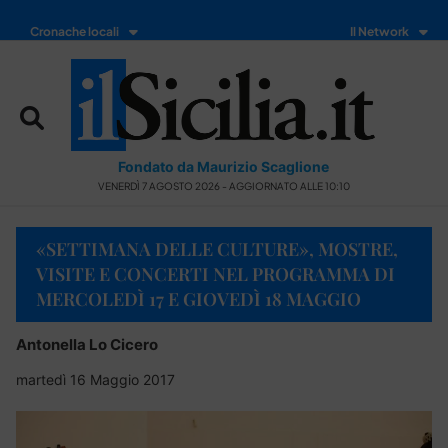
Cronache locali
Il Network
Fondato da Maurizio Scaglione
VENERDÌ 7 AGOSTO 2026 - AGGIORNATO ALLE 10:10
«SETTIMANA DELLE CULTURE», MOSTRE,
VISITE E CONCERTI NEL PROGRAMMA DI
MERCOLEDÌ 17 E GIOVEDÌ 18 MAGGIO
Antonella Lo Cicero
martedì 16 Maggio 2017