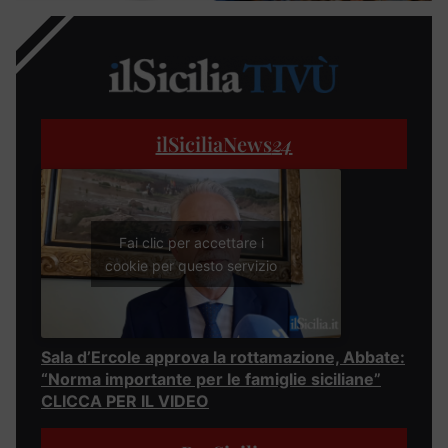
ilSiciliaNews
24
Fai clic per accettare i
cookie per questo servizio
Sala d’Ercole approva la rottamazione, Abbate:
“Norma importante per le famiglie siciliane”
CLICCA PER IL VIDEO