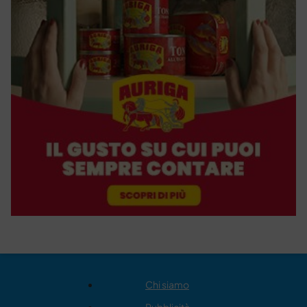
Chi siamo
Pubblicità