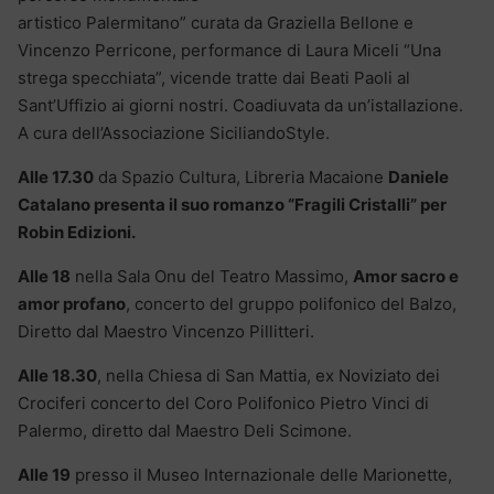
artistico Palermitano” curata da Graziella Bellone e
Vincenzo Perricone, performance di Laura Miceli “Una
strega specchiata”, vicende tratte dai Beati Paoli al
Sant’Uffizio ai giorni nostri. Coadiuvata da un’istallazione.
A cura dell’Associazione SiciliandoStyle.
Alle 17.30
da Spazio Cultura, Libreria Macaione
Daniele
Catalano presenta il suo romanzo “Fragili Cristalli” per
Robin Edizioni.
Alle 18
nella Sala Onu del Teatro Massimo,
Amor sacro e
amor profano
, concerto del gruppo polifonico del Balzo,
Diretto dal Maestro Vincenzo Pillitteri.
Alle 18.30
, nella Chiesa di San Mattia, ex Noviziato dei
Crociferi concerto del Coro Polifonico Pietro Vinci di
Palermo, diretto dal Maestro Deli Scimone.
Alle 19
presso il Museo Internazionale delle Marionette,