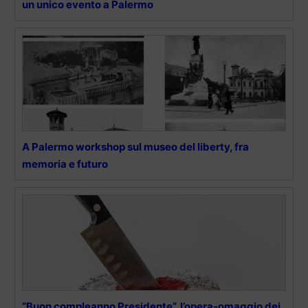
un unico evento a Palermo
A Palermo workshop sul museo del liberty, fra
memoria e futuro
“Buon compleanno Presidente”, l’opera-omaggio dei