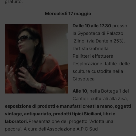
gratuito.
Mercoledì 17 maggio
Dalle 10 alle 17.30
presso
la Gypsoteca di Palazzo
Ziino (via Dante n.253),
l’artista Gabriella
Pellitteri effettuerà
l’esplorazione tattile delle
sculture custodite nella
Gipsoteca.
Alle 10
, nella Bottega 1 dei
Cantieri culturali alla Zisa,
esposizione di prodotti e manufatti creati a mano, oggetti
vintage, antiquariato, prodotti tipici Siciliani, libri e
laboratori.
Presentazione del progetto “Adotta una
pecora”. A cura dell’Associazione A.P.C Sud