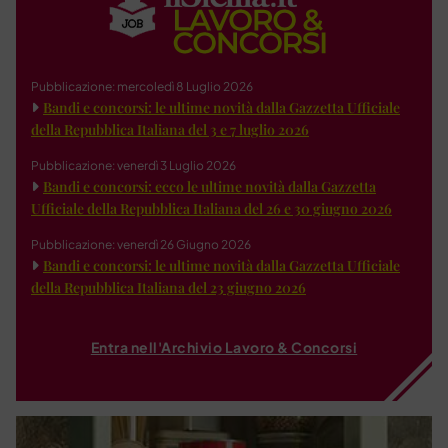
Pubblicazione: mercoledì 8 Luglio 2026
Bandi e concorsi: le ultime novità dalla Gazzetta Ufficiale
della Repubblica Italiana del 3 e 7 luglio 2026
Pubblicazione: venerdì 3 Luglio 2026
Bandi e concorsi: ecco le ultime novità dalla Gazzetta
Ufficiale della Repubblica Italiana del 26 e 30 giugno 2026
Pubblicazione: venerdì 26 Giugno 2026
Bandi e concorsi: le ultime novità dalla Gazzetta Ufficiale
della Repubblica Italiana del 23 giugno 2026
Entra nell'Archivio Lavoro & Concorsi