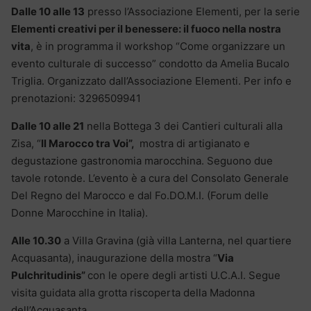
Dalle 10 alle 13
presso l’Associazione Elementi, per la serie
Elementi creativi per il benessere: il fuoco nella nostra
vita
, è in programma il workshop “Come organizzare un
evento culturale di successo” condotto da Amelia Bucalo
Triglia. Organizzato dall’Associazione Elementi. Per info e
prenotazioni: 3296509941
Dalle 10 alle 21
nella Bottega 3 dei Cantieri culturali alla
Zisa, “
Il Marocco tra Voi”,
mostra di artigianato e
degustazione gastronomia marocchina. Seguono due
tavole rotonde. L’evento è a cura del Consolato Generale
Del Regno del Marocco e dal Fo.DO.M.I. (Forum delle
Donne Marocchine in Italia).
Alle 10.30
a Villa Gravina (già villa Lanterna, nel quartiere
Acquasanta), inaugurazione della mostra “
Via
Pulchritudinis”
con le opere degli artisti U.C.A.I. Segue
visita guidata alla grotta riscoperta della Madonna
dell’Acquasanta.