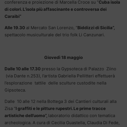
conferenza e proiezione di Marcella Croce su “
Cuba isola
di colori. L’isola più affascinante e controversa dei
Caraibi”
Alle 19.30
al Mercato San Lorenzo, “
Biddizzi di Sicilia”,
spettacolo musiculturale del trio folk Li Canzunari.
Giovedì 18 maggio
Dalle 10 alle 17.30
presso la Gypsoteca di Palazzo Ziino
(via Dante n.253), l’artista Gabriella Pellitteri effettuerà
l’esplorazione tattile delle sculture custodite nella
Gipsoteca.
Dalle 10 alle 12 nella Bottega 3 dei Cantieri culturali alla
Zisa “
I graffiti e le pitture rupestri. Le prime tracce
artistiche dell’uomo”,
laboratorio didattico con tematica
archeologica. A cura di Cecilia Guastella, Claudia Di Fede,