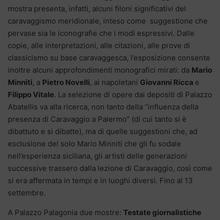
mostra presenta, infatti, alcuni filoni significativi del
caravaggismo meridionale, inteso come suggestione che
pervase sia le iconografie che i modi espressivi. Dalle
copie, alle interpretazioni, alle citazioni, alle prove di
classicismo su base caravaggesca, l’esposizione consente
inoltre alcuni approfondimenti monografici mirati: da
Mario
Minniti
, a
Pietro Novelli
, ai napoletani
Giovanni Ricca
e
Filippo Vitale
. La selezione di opere dai depositi di Palazzo
Abatellis va alla ricerca, non tanto della “influenza della
presenza di Caravaggio a Palermo” (di cui tanto si è
dibattuto e si dibatte), ma di quelle suggestioni che, ad
esclusione del solo Mario Minniti che gli fu sodale
nell’esperienza siciliana, gli artisti delle generazioni
successive trassero dalla lezione di Caravaggio, così come
si era affermata in tempi e in luoghi diversi. Fino al 13
settembre.
A Palazzo Palagonia due mostre:
Testate giornalistiche