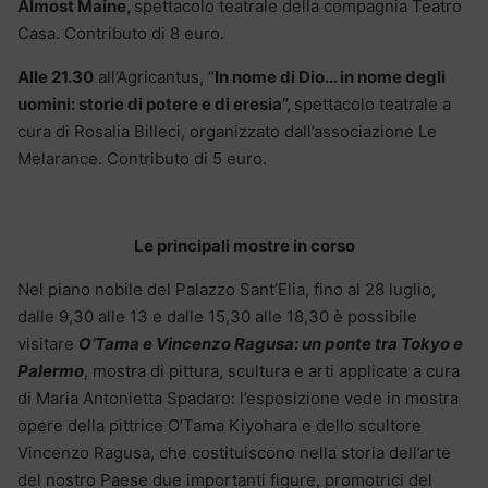
Almost Maine,
spettacolo teatrale della compagnia Teatro
Casa. Contributo di 8 euro.
Alle 21.30
all’Agricantus, “
In nome di Dio… in nome degli
uomini: storie di potere e di eresia”,
spettacolo teatrale a
cura di Rosalia Billeci, organizzato dall’associazione Le
Melarance. Contributo di 5 euro.
Le principali mostre in corso
Nel piano nobile del Palazzo Sant’Elia, fino al 28 luglio,
dalle 9,30 alle 13 e dalle 15,30 alle 18,30 è possibile
visitare
O’Tama e Vincenzo Ragusa: un ponte tra Tokyo e
Palermo
, mostra di pittura, scultura e arti applicate a cura
di Maria Antonietta Spadaro: l’esposizione vede in mostra
opere della pittrice O’Tama Kiyohara e dello scultore
Vincenzo Ragusa, che costituiscono nella storia dell’arte
del nostro Paese due importanti figure, promotrici del