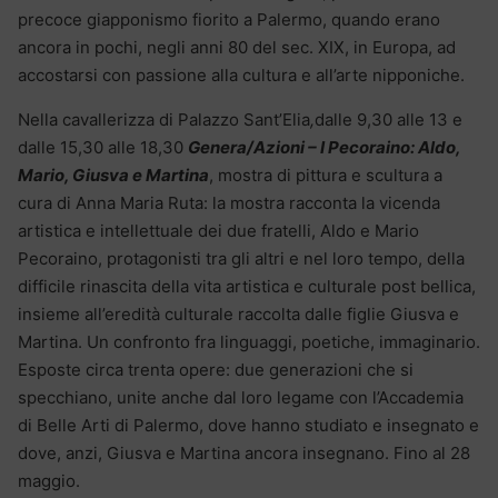
precoce giapponismo fiorito a Palermo, quando erano
ancora in pochi, negli anni 80 del sec. XIX, in Europa, ad
accostarsi con passione alla cultura e all’arte nipponiche.
Nella cavallerizza di Palazzo Sant’Elia
,
dalle 9,30 alle 13 e
dalle 15,30 alle 18,30
Genera/Azioni – I Pecoraino: Aldo,
Mario, Giusva e Martina
, mostra di pittura e scultura a
cura di Anna Maria Ruta: la mostra racconta la vicenda
artistica e intellettuale dei due fratelli, Aldo e Mario
Pecoraino, protagonisti tra gli altri e nel loro tempo, della
difficile rinascita della vita artistica e culturale post bellica,
insieme all’eredità culturale raccolta dalle figlie Giusva e
Martina. Un confronto fra linguaggi, poetiche, immaginario.
Esposte circa trenta opere: due generazioni che si
specchiano, unite anche dal loro legame con l’Accademia
di Belle Arti di Palermo, dove hanno studiato e insegnato e
dove, anzi, Giusva e Martina ancora insegnano. Fino al 28
maggio.