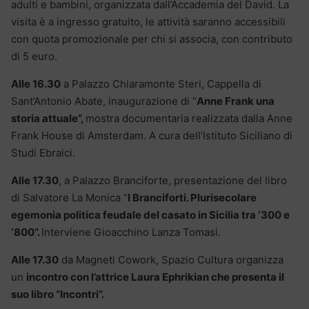
adulti e bambini, organizzata dall’Accademia del David. La
visita è a ingresso gratuito, le attività saranno accessibili
con quota promozionale per chi si associa, con contributo
di 5 euro.
Alle 16.30
a Palazzo Chiaramonte Steri, Cappella di
Sant’Antonio Abate, inaugurazione di “
Anne Frank una
storia attuale”,
mostra documentaria realizzata dalla Anne
Frank House di Amsterdam. A cura dell’Istituto Siciliano di
Studi Ebraici.
Alle 17.30
, a Palazzo Branciforte, presentazione del libro
di Salvatore La Monica “
I Branciforti. Plurisecolare
egemonia politica feudale del casato in Sicilia tra ‘300 e
‘800”.
Interviene Gioacchino Lanza Tomasi.
Alle 17.30
da Magneti Cowork, Spazio Cultura organizza
un
incontro con l’attrice Laura Ephrikian che presenta il
suo libro “Incontri”.