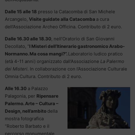
Dalle 15 alle 18
presso la Catacomba di San Michele
Arcangelo,
Visite guidate alla Catacomba
a cura
dell’Associazione Archeo Officina. Contributo di 2 euro.
Dalle 16.30 alle 18.30
, nell’Oratorio di San Giovanni
Decollato, “
I Misteri dell’Itinerario gastronomico Arabo-
Normanno. Ma cosa mangi?”.
Laboratorio ludico pratico
(età 4-11 anni) organizzato dall’Associazione
La Palermo
dei Misteri
. In collaborazione con l’Associazione Culturale
Omnia Cultura. Contributo di 2 euro.
Alle 16.30
a Palazzo
Palagonia, per
Ripensare
Palermo. Arte – Cultura –
Design, nell’ambito
della
mostra fotografica
“Roberto Barbato e il
percorso monumentale