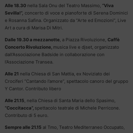
Alle 18.30
nella Sala Onu del Teatro Massimo,
“Viva
Sevilla!”,
concerto di voce e pianoforte di Serena Dominici
e Rosanna Safina. Organizzato da “Arte ed Emozioni”, Live
Art a cura di Marisa Di Mitri.
Dalle 19.30 a mezzanotte
, a Piazza Rivoluzione,
Caffè
Concerto Rivoluzione,
musica live e djset, organizzato
dall’Associazione Badside in collaborazione con
l’Associazione Transea.
Alle 21
nella Chiesa di San Mattia, ex Noviziato dei
Crociferi “Cantando l’amore”, spettacolo canoro del gruppo
Y Cantor. Contributo libero
Alle 21.15
, nella Chiesa di Santa Maria dello Spasimo,
“Coccitacca”,
spettacolo teatrale di Michele Perricone.
Contributo di 5 euro.
Sempre alle 21.15
al Tmo, Teatro Mediterraneo Occupato,