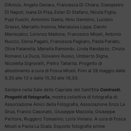
D’Amico, Angelo Denaro, Francesca Di Chiara, Giampietro
Di Napoli, Ivana Di Pisa, Ester Di Stefano, Nicola Figlia,
Pupi Fuschi, Antonino Gaeta, Nino Gambino, Luciano
Grasso, Marcello Insinna, Marialuisa Lippa, Danilo
Maniscalco, Lorenzo Mattone, Francesco Miceli, Antonio
Nuccio, Elena Pagani, Francesca Pagliaro, Paola Parlato,
Oliva Patanella, Mariella Ramondo, Linda Randazzo, Cinzia
Romano La Duca, Giovanni Russo, Umberto Signa,
Nicoletta Signorelli, Pietro Tallarita. Progetto di
allestimento a cura di Fosca Miceli. Fino al 28 maggio dalle
9,30 alle 13 e dalle 15,30 alle 18,30.
Sempre nella Sale delle Capriate del Sant’Elia
Contrasti.
Progetti di fotografia
,
mostra collettiva di fotografia di:
Associazione Amici della Fotografia, Associazione Enzo La
Grua, Franco Casonato, Giuseppe Mazzola, Giuseppe
Peritore, Ruggero Tomasino, Loris Viviano. A cura di Fosca
Miceli e Paola La Scala. Esposte fotografie prime