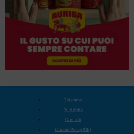
Chi siamo
Pubblicità
Contatti
Cookie Policy (UE)