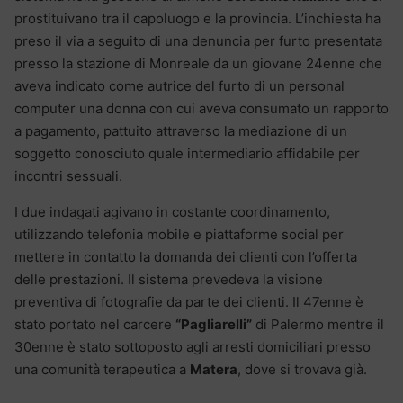
prostituivano tra il capoluogo e la provincia. L’inchiesta ha
preso il via a seguito di una denuncia per furto presentata
presso la stazione di Monreale da un giovane 24enne che
aveva indicato come autrice del furto di un personal
computer una donna con cui aveva consumato un rapporto
a pagamento, pattuito attraverso la mediazione di un
soggetto conosciuto quale intermediario affidabile per
incontri sessuali.
I due indagati agivano in costante coordinamento,
utilizzando telefonia mobile e piattaforme social per
mettere in contatto la domanda dei clienti con l’offerta
delle prestazioni. Il sistema prevedeva la visione
preventiva di fotografie da parte dei clienti. Il 47enne è
stato portato nel carcere
“Pagliarelli”
di Palermo mentre il
30enne è stato sottoposto agli arresti domiciliari presso
una comunità terapeutica a
Matera
, dove si trovava già.