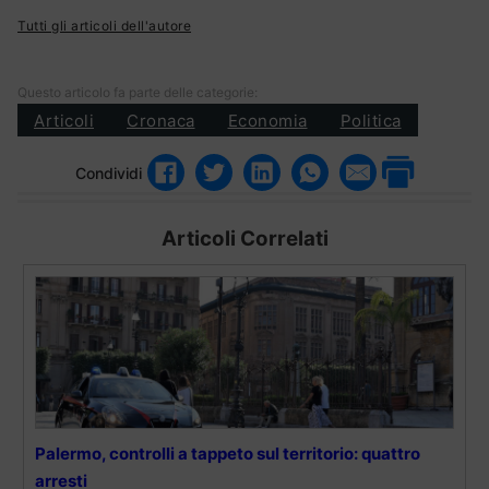
Tutti gli articoli dell'autore
Questo articolo fa parte delle categorie:
Articoli
Cronaca
Economia
Politica
Condividi
Articoli Correlati
Palermo, controlli a tappeto sul territorio: quattro
arresti