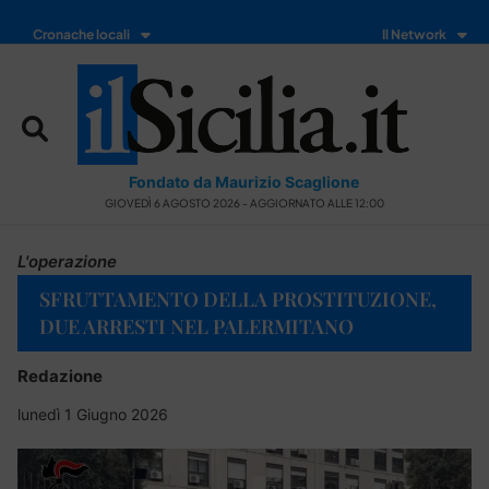
Cronache locali
Il Network
Fondato da Maurizio Scaglione
GIOVEDÌ 6 AGOSTO 2026 - AGGIORNATO ALLE 12:00
L'operazione
SFRUTTAMENTO DELLA PROSTITUZIONE,
DUE ARRESTI NEL PALERMITANO
Redazione
lunedì 1 Giugno 2026