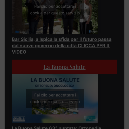
Fai clic per accettare i
cookie per questo servizio
Bar Sicilia, a Ispica la sfida per il futuro passa
dal nuovo governo della città CLICCA PER IL
VIDEO
La Buona Salute
Fai clic per accettare i
cookie per questo servizio
La Buona Salute 63° puntata: Ortopedia