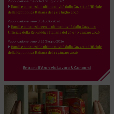
Pubblicazione: mercoledì 8 Luglio 2026
Bandi e concorsi: le ultime novità dalla Gazzetta Ufficiale
della Repubblica Italiana del 3 e 7 luglio 2026
Pubblicazione: venerdì 3 Luglio 2026
Bandi e concorsi: ecco le ultime novità dalla Gazzetta
Ufficiale della Repubblica Italiana del 26 e 30 giugno 2026
Pubblicazione: venerdì 26 Giugno 2026
Bandi e concorsi: le ultime novità dalla Gazzetta Ufficiale
della Repubblica Italiana del 23 giugno 2026
Entra nell'Archivio Lavoro & Concorsi