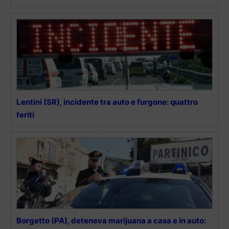
Lentini (SR), incidente tra auto e furgone: quattro
feriti
Borgetto (PA), deteneva marijuana a casa e in auto: