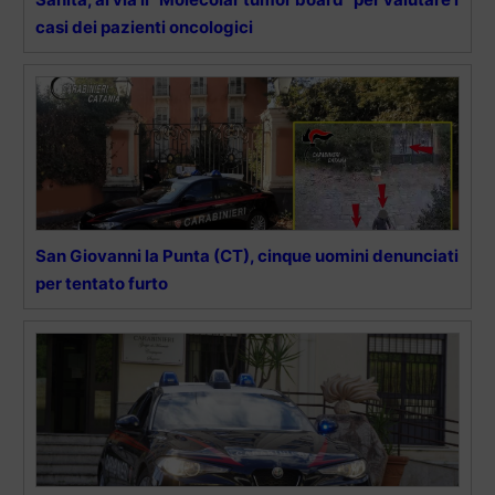
casi dei pazienti oncologici
San Giovanni la Punta (CT), cinque uomini denunciati
per tentato furto