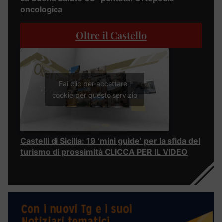
oncologica
Oltre il Castello
Fai clic per accettare i
cookie per questo servizio
Castelli di Sicilia: 19 ‘mini guide’ per la sfida del
turismo di prossimità CLICCA PER IL VIDEO