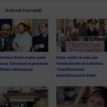
Articoli Correlati
attativa Stato-mafia: parla
Stato-mafia, in aula i pm
usca. Convocati al processo
ricostruiscono la trattativa:
 Pietro e Berlusconi
“Così Riina tentò
destabilizzare lo Stato”