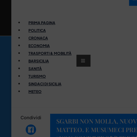
PRIMA PAGINA
POLITICA
CRONACA
ECONOMIA
TRASPORTI & MOBILITÀ
BARSICILIA
SANITÀ
TURISMO
SINDACI DI SICILIA
METEO
Condividi
SGARBI NON MOLLA, NUOV
MATTEO. E MUSUMECI PRE