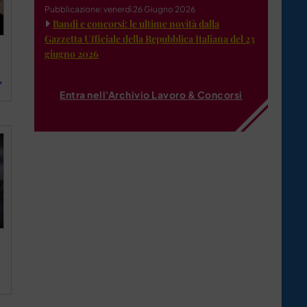
Pubblicazione: venerdì 26 Giugno 2026
Bandi e concorsi: le ultime novità dalla
Gazzetta Ufficiale della Repubblica Italiana del 23
giugno 2026
”
Entra nell'Archivio Lavoro & Concorsi