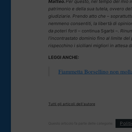
Matteo.
Per questo, nel tempo del mio 
patrimonio e della sua tutela, ovvero del
giudiziarie. Prendo atto che – soprattutt
nemmeno consentiti, la libertà di opinione
da poteri forti
– continua Sgarbi –
. Rinu
l’incontrastato dominio fino al limite del
rispecchino i siciliani migliori in attesa
LEGGI ANCHE:
Fiammetta Borsellino non moll
Tutti gli articoli dell'autore
Polit
Questo articolo fa parte delle categorie: