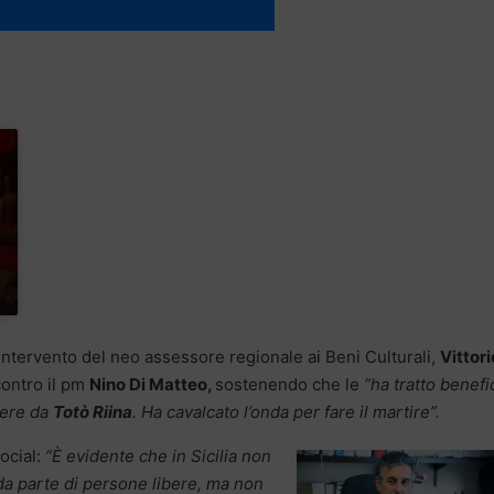
]
intervento del neo assessore regionale ai Beni Culturali,
Vittori
contro il pm
Nino Di Matteo,
sostenendo che le
“ha tratto benefi
cere da
Totò Riina
. Ha cavalcato l’onda per fare il martire”.
ocial:
“È evidente che in Sicilia non
 da parte di persone libere, ma non