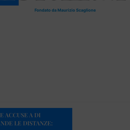
Fondato da Maurizio Scaglione
E ACCUSE A DI
NDE LE DISTANZE: