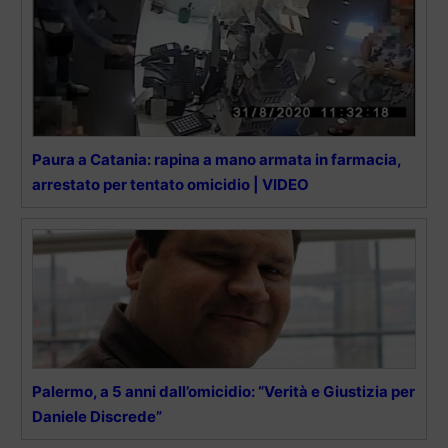
Paura a Catania: rapina a mano armata in farmacia,
arrestato per tentato omicidio | VIDEO
Palermo, a 5 anni dall’omicidio: “Verità e Giustizia per
Daniele Discrede”