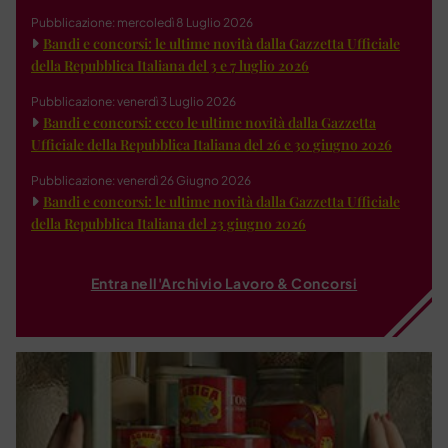
Pubblicazione: mercoledì 8 Luglio 2026
Bandi e concorsi: le ultime novità dalla Gazzetta Ufficiale
della Repubblica Italiana del 3 e 7 luglio 2026
Pubblicazione: venerdì 3 Luglio 2026
Bandi e concorsi: ecco le ultime novità dalla Gazzetta
Ufficiale della Repubblica Italiana del 26 e 30 giugno 2026
Pubblicazione: venerdì 26 Giugno 2026
Bandi e concorsi: le ultime novità dalla Gazzetta Ufficiale
della Repubblica Italiana del 23 giugno 2026
Entra nell'Archivio Lavoro & Concorsi