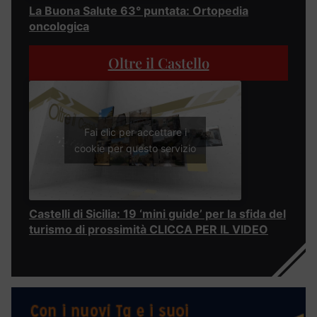
La Buona Salute 63° puntata: Ortopedia
oncologica
Oltre il Castello
Fai clic per accettare i
cookie per questo servizio
Castelli di Sicilia: 19 ‘mini guide’ per la sfida del
turismo di prossimità CLICCA PER IL VIDEO