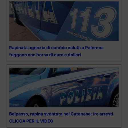
Rapinata agenzia di cambio valuta a Palermo:
fuggono con borsa di euro e dollari
Belpasso, rapina sventata nel Catanese: tre arresti
CLICCA PER IL VIDEO