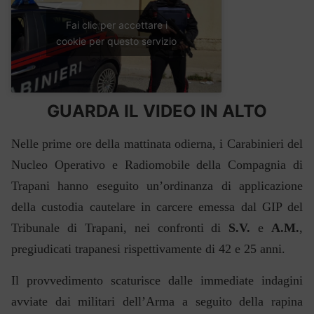
Fai clic per accettare i
cookie per questo servizio
GUARDA IL VIDEO IN ALTO
Nelle prime ore della mattinata odierna, i Carabinieri del
Nucleo Operativo e Radiomobile della Compagnia di
Trapani hanno eseguito un’ordinanza di applicazione
della custodia cautelare in carcere emessa dal GIP del
Tribunale di Trapani, nei confronti di
S.V.
e
A.M.
,
pregiudicati trapanesi rispettivamente di 42 e 25 anni.
Il provvedimento scaturisce dalle immediate indagini
avviate dai militari dell’Arma a seguito della rapina