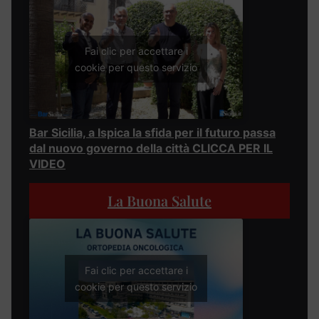
Fai clic per accettare i
cookie per questo servizio
Bar Sicilia, a Ispica la sfida per il futuro passa
dal nuovo governo della città CLICCA PER IL
VIDEO
La Buona Salute
Fai clic per accettare i
cookie per questo servizio