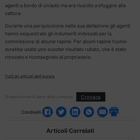
agenti a bordo di un’auto ma era riuscito a sfuggire alla
cattura.
Durante una perquisizione nella sua abitazione gli agenti
hanno sequestrato gli indumenti indossati per la
commissione di alcune rapine. Per alcuni rapine l’uomo
avrebbe usato uno scooter risultato rubato, che è stato
ritrovato e riconsegnato al proprietario.
Tutti gli articoli dell'autore
Cronaca
Questo articolo fa parte delle categorie:
Condividi
Articoli Correlati