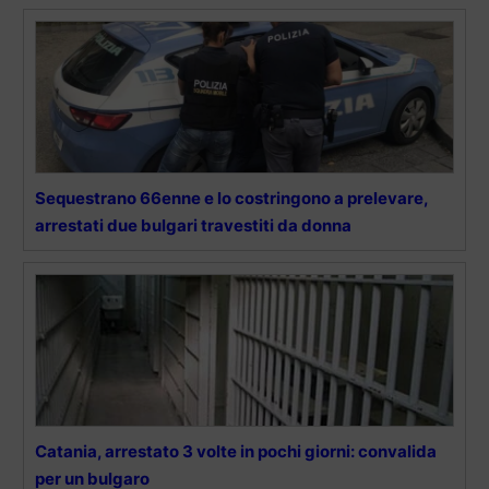
Sequestrano 66enne e lo costringono a prelevare,
arrestati due bulgari travestiti da donna
Catania, arrestato 3 volte in pochi giorni: convalida
per un bulgaro