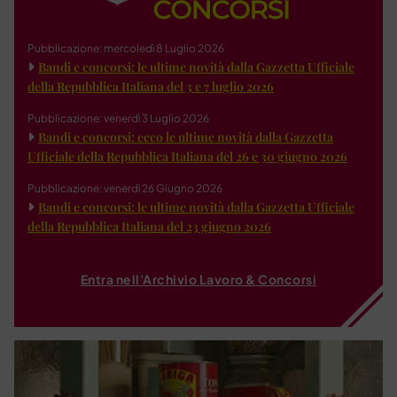
Pubblicazione: mercoledì 8 Luglio 2026
Bandi e concorsi: le ultime novità dalla Gazzetta Ufficiale
della Repubblica Italiana del 3 e 7 luglio 2026
Pubblicazione: venerdì 3 Luglio 2026
Bandi e concorsi: ecco le ultime novità dalla Gazzetta
Ufficiale della Repubblica Italiana del 26 e 30 giugno 2026
Pubblicazione: venerdì 26 Giugno 2026
Bandi e concorsi: le ultime novità dalla Gazzetta Ufficiale
della Repubblica Italiana del 23 giugno 2026
Entra nell'Archivio Lavoro & Concorsi