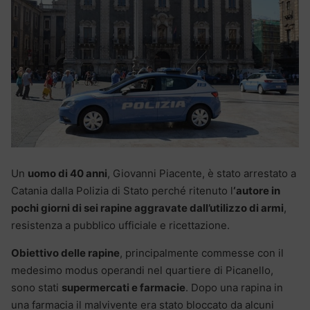
Un
uomo di 40 anni
, Giovanni Piacente, è stato arrestato a
Catania dalla Polizia di Stato perché ritenuto l
‘autore in
pochi giorni di sei rapine aggravate dall’utilizzo di armi
,
resistenza a pubblico ufficiale e ricettazione.
Obiettivo delle rapine
, principalmente commesse con il
medesimo modus operandi nel quartiere di Picanello,
sono stati
supermercati e farmacie
. Dopo una rapina in
una farmacia il malvivente era stato bloccato da alcuni