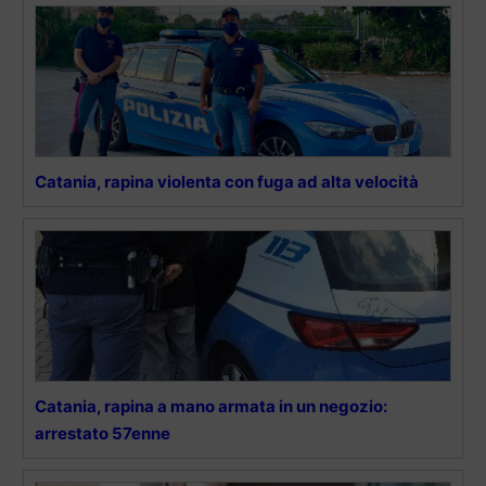
Catania, rapina violenta con fuga ad alta velocità
Catania, rapina a mano armata in un negozio:
arrestato 57enne