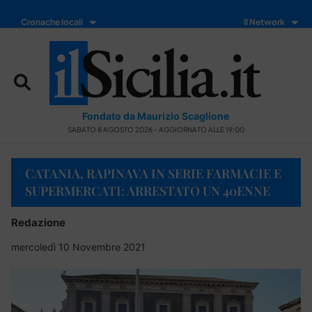
Cronache locali
Il Network
Fondato da Maurizio Scaglione
SABATO 8 AGOSTO 2026 - AGGIORNATO ALLE 19:00
CATANIA, RAPINAVA IN SERIE FARMACIE E
SUPERMERCATI: ARRESTATO UN 40ENNE
Redazione
mercoledì 10 Novembre 2021