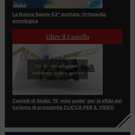
La Buona Salute 63° puntata: Ortopedia
oncologica
Oltre il Castello
Fai clic per accettare i
cookie per questo servizio
Castelli di Sicilia: 19 ‘mini guide’ per la sfida del
turismo di prossimità CLICCA PER IL VIDEO