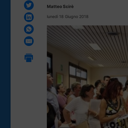
Matteo Scirè
lunedì 18 Giugno 2018