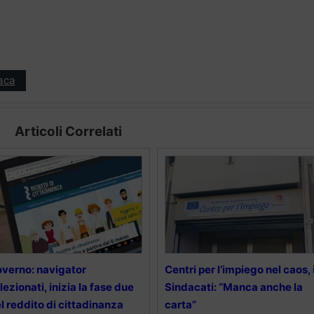
aca
Articoli Correlati
verno: navigator
Centri per l’impiego nel caos, 
lezionati, inizia la fase due
Sindacati: “Manca anche la
l reddito di cittadinanza
carta”