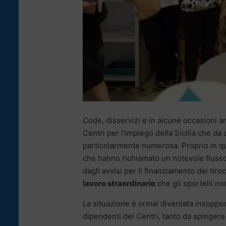
Code, disservizi e in alcune occasioni a
Centri per l’impiego della Sicilia che da 
particolarmente numerosa. Proprio in que
che hanno richiamato un notevole flusso 
dagli avvisi per il finanziamento dei tiroc
lavoro straordinario
che gli sportelli no
La situazione è ormai diventata insopport
dipendenti dei Centri, tanto da spingere