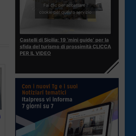
Fai clic per accettare i
cookie per questo servizio
Castelli di Sicilia: 19 ‘mini guide’ per la
sfida del turismo di prossimità CLICCA
PER IL VIDEO
i