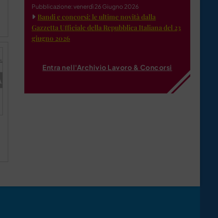
Pubblicazione: venerdì 26 Giugno 2026
Bandi e concorsi: le ultime novità dalla
Gazzetta Ufficiale della Repubblica Italiana del 23
giugno 2026
Entra nell'Archivio Lavoro & Concorsi