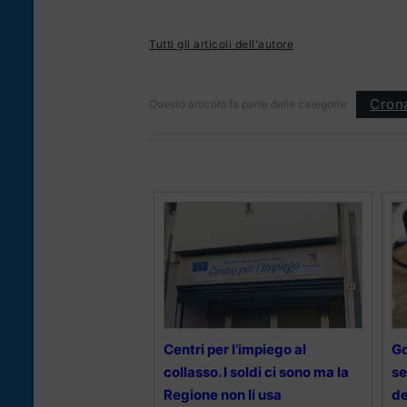
Tutti gli articoli dell'autore
Cron
Questo articolo fa parte delle categorie:
Centri per l’impiego al
Go
collasso. I soldi ci sono ma la
se
Regione non li usa
de