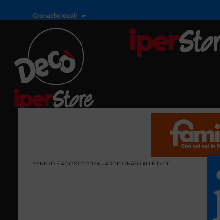
Cronache locali
VENERDÌ 7 AGOSTO 2026 - AGGIORNATO ALLE 19:00