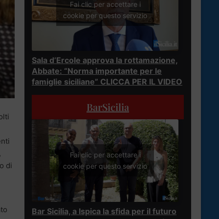
Fai clic per accettare i
cookie per questo servizio
Sala d’Ercole approva la rottamazione,
Abbate: “Norma importante per le
famiglie siciliane” CLICCA PER IL VIDEO
BarSicilia
lti
nti
,
Fai clic per accettare i
o di
cookie per questo servizio
ato
Bar Sicilia, a Ispica la sfida per il futuro