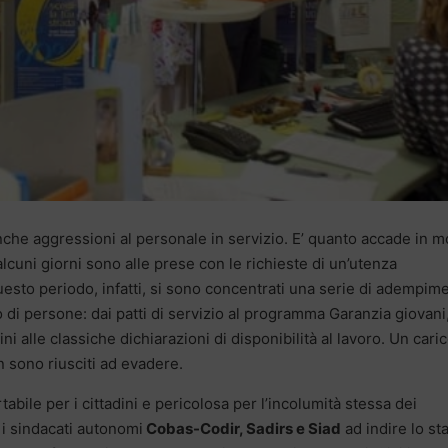
nche aggressioni al personale in servizio. E’ quanto accade in mo
alcuni giorni sono alle prese con le richieste di un’utenza
sto periodo, infatti, si sono concentrati una serie di adempime
di persone: dai patti di servizio al programma Garanzia giovani
ini alle classiche dichiarazioni di disponibilità al lavoro. Un caric
n sono riusciti ad evadere.
abile per i cittadini e pericolosa per l’incolumità stessa dei
 i sindacati autonomi
Cobas-Codir, Sadirs e Siad
ad indire lo st