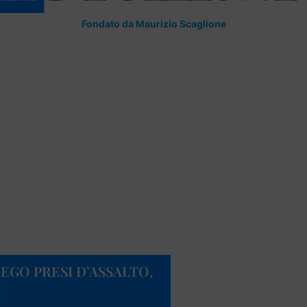
Fondato da Maurizio Scaglione
PIEGO PRESI D’ASSALTO,
I