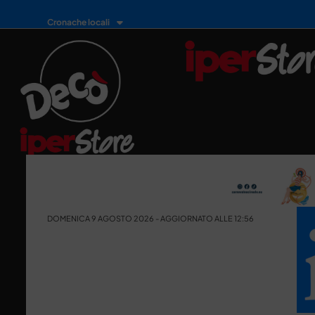
Cronache locali
DOMENICA 9 AGOSTO 2026 - AGGIORNATO ALLE 12:56