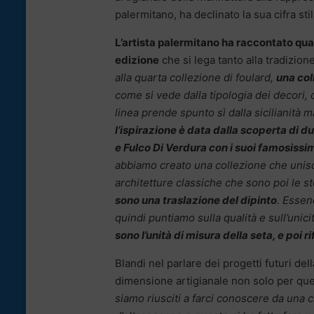
palermitano, ha declinato la sua cifra stili
L’artista palermitano ha raccontato qual 
edizione
che si lega tanto alla tradizione
alla quarta collezione di foulard,
una col
come si vede dalla tipologia dei decori, 
linea prende spunto sì dalla sicilianità 
l’ispirazione è data dalla scoperta di du
e Fulco Di Verdura con i suoi famosissimi 
abbiamo creato una collezione che unisc
architetture classiche che sono poi le s
sono una traslazione del dipinto
. Essen
quindi puntiamo sulla qualità e sull’unici
sono l’unità di misura della seta, e poi rifi
Blandi nel parlare dei progetti futuri del
dimensione artigianale non solo per quel
siamo riusciti a farci conoscere da una cl