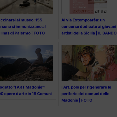
ccinarsi al museo: 155
Al via Extempoarèa: un
rsone si immunizzano al
concorso dedicato ai giovani
linas di Palermo | FOTO
artisti della Sicilia | IL BANDO
ogetto “I ART Madonie”:
I Art, polo per rigenerare le
0 opere d’arte in 18 Comuni
periferie dei comuni delle
Madonie | FOTO