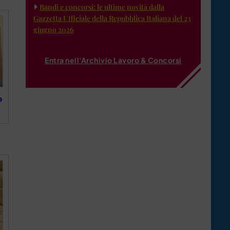
Bandi e concorsi: le ultime novità dalla
Gazzetta Ufficiale della Repubblica Italiana del 23
giugno 2026
Entra nell'Archivio Lavoro & Concorsi
o