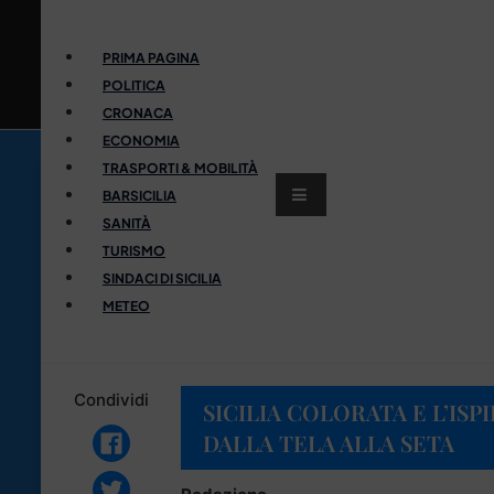
PRIMA PAGINA
POLITICA
CRONACA
ECONOMIA
TRASPORTI & MOBILITÀ
BARSICILIA
SANITÀ
TURISMO
SINDACI DI SICILIA
METEO
Condividi
SICILIA COLORATA E L’ISP
DALLA TELA ALLA SETA