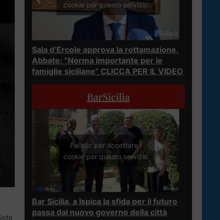
cookie per questo servizio
Sala d’Ercole approva la rottamazione,
Abbate: “Norma importante per le
famiglie siciliane” CLICCA PER IL VIDEO
BarSicilia
Fai clic per accettare i
cookie per questo servizio
Bar Sicilia, a Ispica la sfida per il futuro
passa dal nuovo governo della città
ista