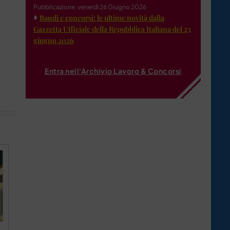
Pubblicazione: venerdì 26 Giugno 2026
Bandi e concorsi: le ultime novità dalla
Gazzetta Ufficiale della Repubblica Italiana del 23
giugno 2026
Entra nell'Archivio Lavoro & Concorsi