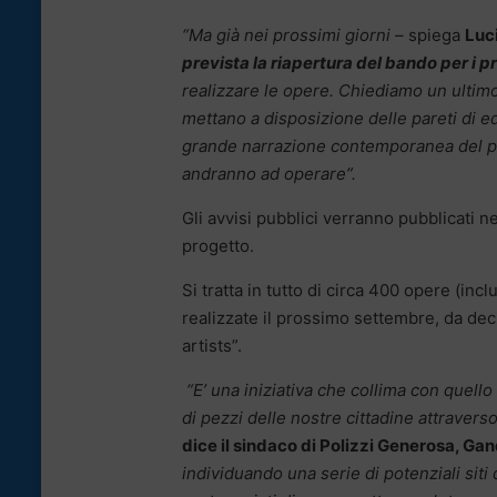
“Ma già nei prossimi giorni –
spiega
Luc
prevista la riapertura del bando per i pr
realizzare le opere. Chiediamo un ultimo
mettano a disposizione delle pareti di ed
grande narrazione contemporanea del pae
andranno ad operare”.
Gli avvisi pubblici verranno pubblicati n
progetto.
Si tratta in tutto di circa 400 opere (incl
realizzate il prossimo settembre, da decin
artists”.
“E’ una iniziativa che collima con quello
di pezzi delle nostre cittadine attraverso 
dice il sindaco di Polizzi Generosa, Gan
individuando una serie di potenziali sit