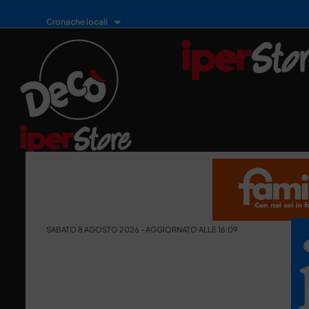
Cronache locali
SABATO 8 AGOSTO 2026 - AGGIORNATO ALLE 16:09