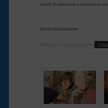
scambi di esperienze e stimolare proces
Tutti gli articoli dell'autore
Cron
Questo articolo fa parte delle categorie: