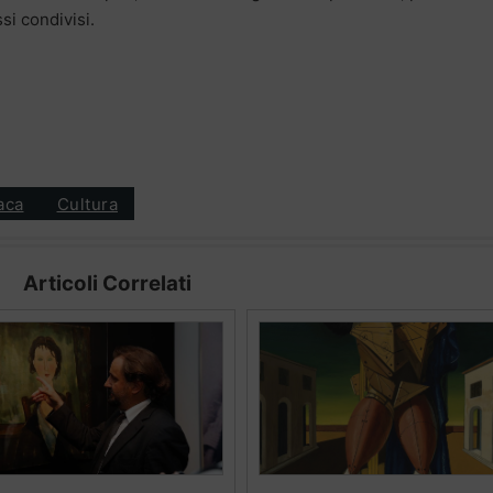
si condivisi.
aca
Cultura
Articoli Correlati