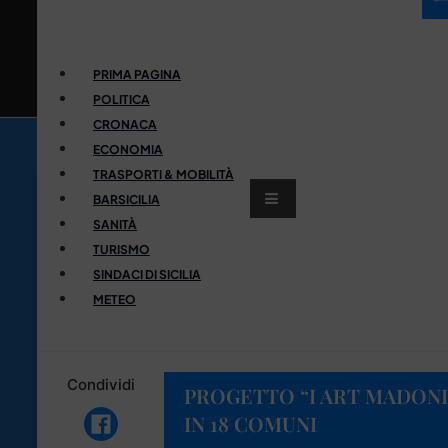
PRIMA PAGINA
POLITICA
CRONACA
ECONOMIA
TRASPORTI & MOBILITÀ
BARSICILIA
SANITÀ
TURISMO
SINDACI DI SICILIA
METEO
Condividi
PROGETTO “I ART MADONI
IN 18 COMUNI