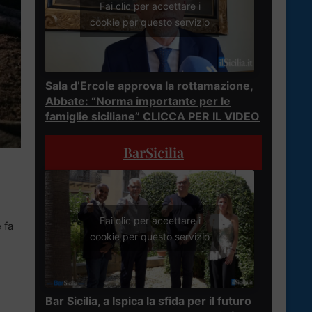
Fai clic per accettare i
cookie per questo servizio
Sala d’Ercole approva la rottamazione,
Abbate: “Norma importante per le
famiglie siciliane” CLICCA PER IL VIDEO
BarSicilia
Fai clic per accettare i
 fa
cookie per questo servizio
Bar Sicilia, a Ispica la sfida per il futuro