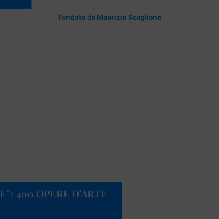
Fondato da Maurizio Scaglione
E”: 400 OPERE D’ARTE