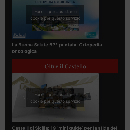
Fai clic per accettare i
cookie per questo servizio
La Buona Salute 63° puntata: Ortopedia
oncologica
Oltre il Castello
Fai clic per accettare i
cookie per questo servizio
Castelli di Sicilia: 19 ‘mini guide’ per la sfida del