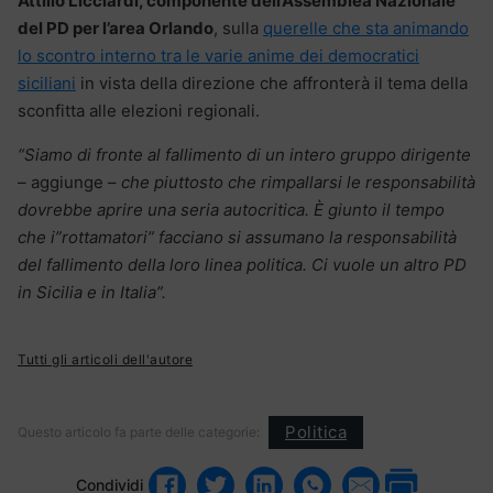
Attilio Licciardi, componente dell’Assemblea Nazionale
del PD per l’area Orlando
, sulla
querelle che sta animando
lo scontro interno tra le varie anime dei democratici
siciliani
in vista della direzione che affronterà il tema della
sconfitta alle elezioni regionali.
“Siamo di fronte al fallimento di un intero gruppo dirigente
– aggiunge –
che piuttosto che rimpallarsi le responsabilità
dovrebbe aprire una seria autocritica. È giunto il tempo
che i”rottamatori” facciano si assumano la responsabilità
del fallimento della loro linea politica. Ci vuole un altro PD
in Sicilia e in Italia”.
Tutti gli articoli dell'autore
Politica
Questo articolo fa parte delle categorie:
Condividi