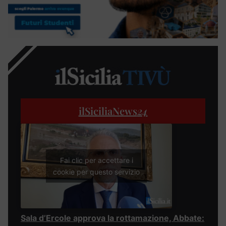
ilSiciliaNews
24
Fai clic per accettare i
cookie per questo servizio
Sala d’Ercole approva la rottamazione, Abbate: