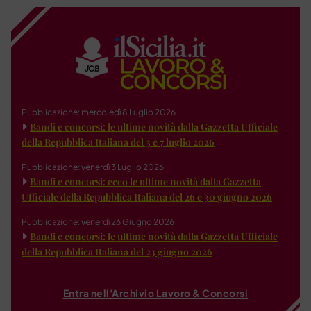
Pubblicazione: mercoledì 8 Luglio 2026
Bandi e concorsi: le ultime novità dalla Gazzetta Ufficiale
della Repubblica Italiana del 3 e 7 luglio 2026
Pubblicazione: venerdì 3 Luglio 2026
Bandi e concorsi: ecco le ultime novità dalla Gazzetta
Ufficiale della Repubblica Italiana del 26 e 30 giugno 2026
Pubblicazione: venerdì 26 Giugno 2026
Bandi e concorsi: le ultime novità dalla Gazzetta Ufficiale
della Repubblica Italiana del 23 giugno 2026
Entra nell'Archivio Lavoro & Concorsi