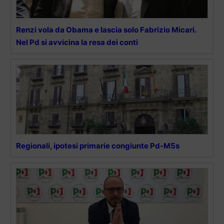
Renzi vola da Obama e lascia solo Fabrizio Micari.
Nel Pd si avvicina la resa dei conti
Regionali, ipotesi primarie congiunte Pd-M5s