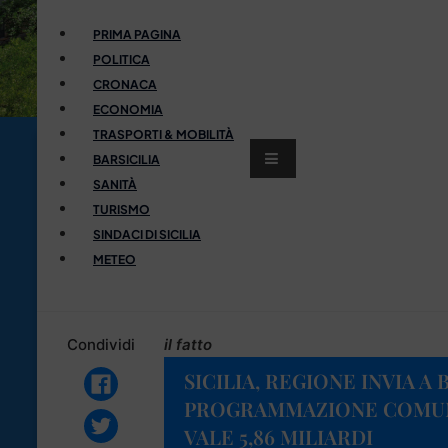
PRIMA PAGINA
POLITICA
CRONACA
ECONOMIA
TRASPORTI & MOBILITÀ
BARSICILIA
SANITÀ
TURISMO
SINDACI DI SICILIA
METEO
Condividi
il fatto
SICILIA, REGIONE INVIA A
PROGRAMMAZIONE COMUNI
VALE 5,86 MILIARDI