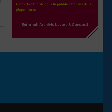
Gazzetta Ufficiale della Repubblica Italiana del 23
giugno 2026
r
Entra nell'Archivio Lavoro & Concorsi