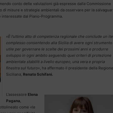
, tenendo conto delle valutazioni già espresse dalla Commissione
to di misure e strategie ambientali da osservare per la salvaguar
ree interessate dal Piano-Programma.
«È l’ultimo atto di competenza regionale che conclude un ite
complesso consentendo alla Sicilia di avere ogni strumento
utile per governare le scelte dei prossimi anni e produrre
sviluppo in ogni ambito seguendo quei criteri di protezione
ambientale stabiliti a livello europeo, una vera e propria
finestra sul futuro»
, ha affermato il presidente della Region
Siciliana,
Renato Schifani.
L’assessore
Elena
Pagana
,
sottolineato come
«le