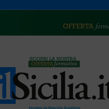
Fondato da Maurizio Scaglione