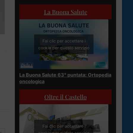
La Buona Salute
Fai clic per accettare i
cookie per questo servizio
La Buona Salute 63° puntata: Ortopedia
oncologica
Oltre il Castello
Fai clic per accettare i
cookie per questo servizio