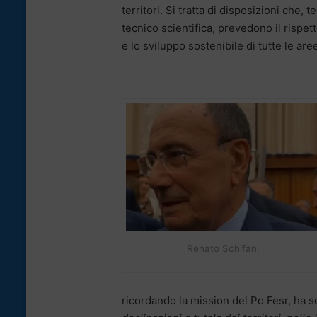
territori. Si tratta di disposizioni che
tecnico scientifica, prevedono il rispet
e lo sviluppo sostenibile di tutte le a
Renato Schifani
ricordando la mission del Po Fesr, ha 