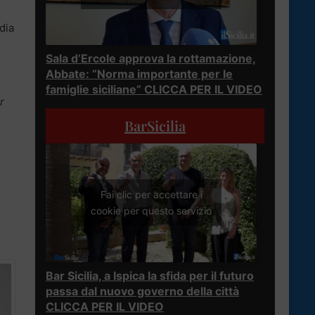
dia
Sala d’Ercole approva la rottamazione,
Abbate: “Norma importante per le
famiglie siciliane” CLICCA PER IL VIDEO
r
BarSicilia
e
Fai clic per accettare i
cookie per questo servizio
Bar Sicilia, a Ispica la sfida per il futuro
passa dal nuovo governo della città
CLICCA PER IL VIDEO