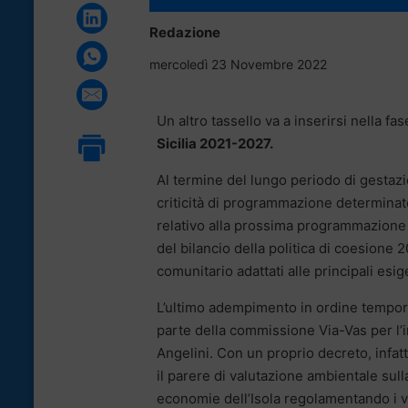
Redazione
mercoledì 23 Novembre 2022
Un altro tassello va a inserirsi nella fa
Sicilia 2021-2027.
Al termine del lungo periodo di gestazio
criticità di programmazione determinat
relativo alla prossima programmazione c
del bilancio della politica di coesione 20
comunitario adattati alle principali esig
L’ultimo adempimento in ordine tempora
parte della commissione Via-Vas per l’
Angelini. Con un proprio decreto, infatti,
il parere di valutazione ambientale su
economie dell’Isola regolamentando i va